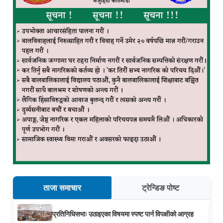
ताजा समाचार
ट्रेन्डिङ पोष्ट
प्रतिनिधिसभाः उठाइएका विषयमा स्पष्ट पार्न विपक्षीको आग्रह