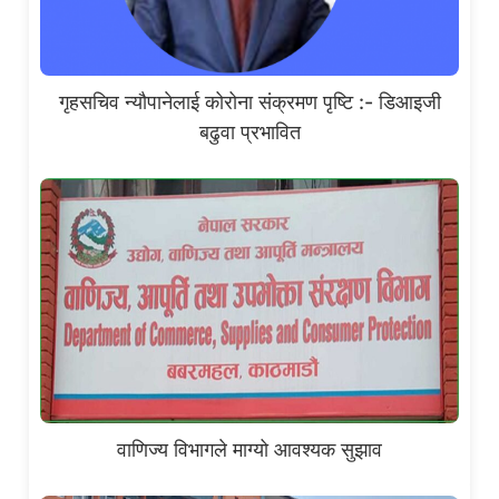
गृहसचिव न्यौपानेलाई कोरोना संक्रमण पृष्टि :- डिआइजी
बढुवा प्रभावित
वाणिज्य विभागले माग्यो आवश्यक सुझाव