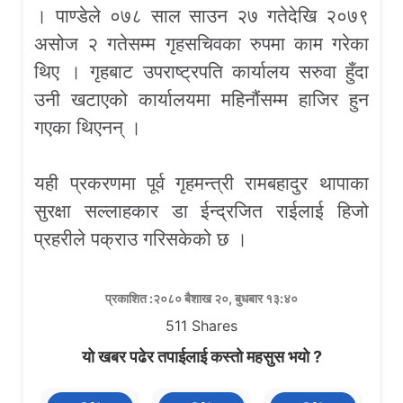
। पाण्डेले ०७८ साल साउन २७ गतेदेखि २०७९
असोज २ गतेसम्म गृहसचिवका रुपमा काम गरेका
थिए । गृहबाट उपराष्ट्रपति कार्यालय सरुवा हुँदा
उनी खटाएको कार्यालयमा महिनौंसम्म हाजिर हुन
गएका थिएनन् ।
यही प्रकरणमा पूर्व गृहमन्त्री रामबहादुर थापाका
सुरक्षा सल्लाहकार डा ईन्द्रजित राईलाई हिजो
प्रहरीले पक्राउ गरिसकेको छ ।
प्रकाशित :२०८० बैशाख २०, बुधबार १३:४०
511
Shares
यो खबर पढेर तपाईलाई कस्तो महसुस भयो ?