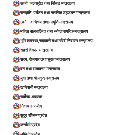
ऊर्जा, जलस्रोत तथा सिंचाइ मन्त्रालय
संस्कृति, पर्यटन तथा नागरिक उड्डयन मन्त्रालय
उद्योग, वाणिज्य तथा आपूर्ति मन्त्रालय
महिला बालबालिका तथा ज्येष्ठ नागरिक मन्त्रालय
भूमि व्यवस्था,सहकारी तथा गरिबी निवारण मन्त्रालय
सहरी विकास मन्त्रालय
श्रम, रोजगार तथा सुरक्षा मन्त्रालय
वन तथा वातावरण मन्त्रालय
युवा तथा खेलकुद मन्त्रालय
खानेपानी मन्त्रालय
सर्वोच्च अदालत
निर्वाचन आयोग
सुदूर पश्चिम प्रदेश
कर्णाली प्रदेश
लुम्बिनी प्रदेश