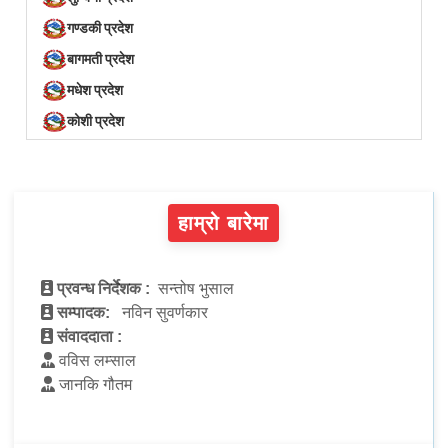
गण्डकी प्रदेश
बागमती प्रदेश
मधेश प्रदेश
कोशी प्रदेश
हाम्रो बारेमा
प्रवन्ध निर्देशक :
सन्तोष भुसाल
सम्पादक:
नविन सुवर्णकार
संवाददाता :
वविस लम्साल
जानकि गौतम