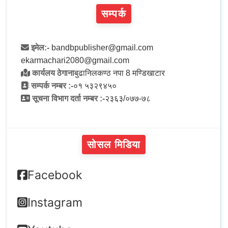
सम्पर्क
इमेल:-
bandbpublisher@gmail.com
ekarmachari2080@gmail.com
कार्यलय ठेगाना
बुढानिलकण्ठ नपा 8 मण्डिखाटार
सम्पर्क नम्बर :-
०१ ५३२९४५०
सूचना विभाग दर्ता नम्बर :-
२३६३/०७७-७८
सोसल मिडिया
Facebook
Instagram