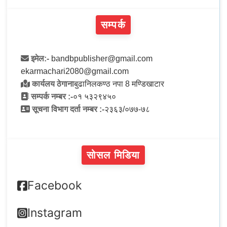
सम्पर्क
इमेल:-
bandbpublisher@gmail.com
ekarmachari2080@gmail.com
कार्यलय ठेगाना
बुढानिलकण्ठ नपा 8 मण्डिखाटार
सम्पर्क नम्बर :-
०१ ५३२९४५०
सूचना विभाग दर्ता नम्बर :-
२३६३/०७७-७८
सोसल मिडिया
Facebook
Instagram