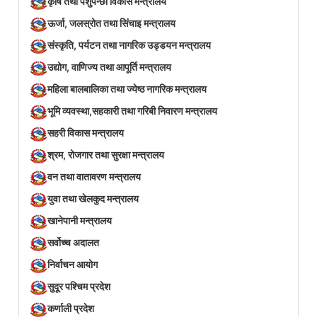
कृषि तथा पशुपन्छी विकास मन्त्रालय
ऊर्जा, जलस्रोत तथा सिंचाइ मन्त्रालय
संस्कृति, पर्यटन तथा नागरिक उड्डयन मन्त्रालय
उद्योग, वाणिज्य तथा आपूर्ति मन्त्रालय
महिला बालबालिका तथा ज्येष्ठ नागरिक मन्त्रालय
भूमि व्यवस्था,सहकारी तथा गरिबी निवारण मन्त्रालय
सहरी विकास मन्त्रालय
श्रम, रोजगार तथा सुरक्षा मन्त्रालय
वन तथा वातावरण मन्त्रालय
युवा तथा खेलकुद मन्त्रालय
खानेपानी मन्त्रालय
सर्वोच्च अदालत
निर्वाचन आयोग
सुदूर पश्चिम प्रदेश
कर्णाली प्रदेश