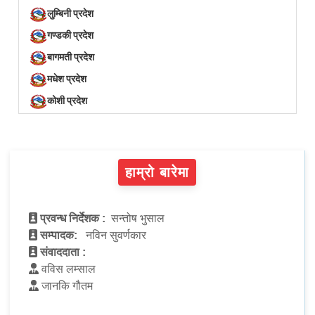
लुम्बिनी प्रदेश
गण्डकी प्रदेश
बागमती प्रदेश
मधेश प्रदेश
कोशी प्रदेश
हाम्रो बारेमा
प्रवन्ध निर्देशक :
सन्तोष भुसाल
सम्पादक:
नविन सुवर्णकार
संवाददाता :
वविस लम्साल
जानकि गौतम