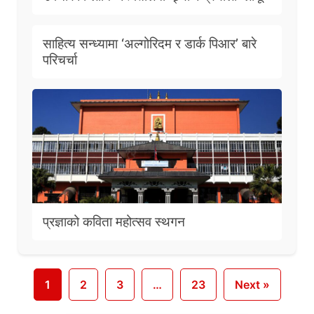
साहित्य सन्ध्यामा ‘अल्गोरिदम र डार्क पिआर’ बारे
परिचर्चा
प्रज्ञाको कविता महोत्सव स्थगन
1
2
3
…
23
Next »