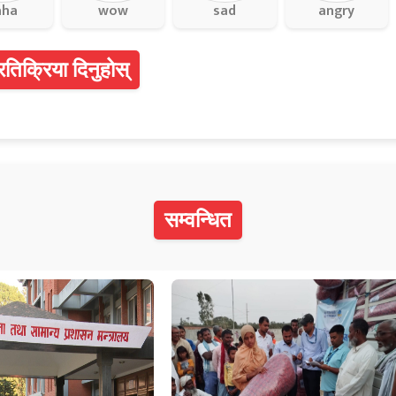
aha
wow
sad
angry
्रतिक्रिया दिनुहोस्
सम्वन्धित