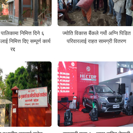
 पालिकामा निमित्त दिने ६
ज्योति विकास बैंकले गर्यो अग्नि पिडित
ई निमित्त दिए सम्पूर्ण कार्य
परिवारलाई राहत सामग्री वितरण
रद्द