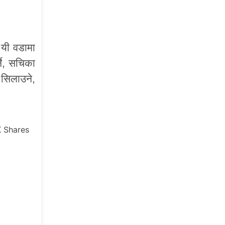
 यी वडामा
्ने, सचिका
 सिलाउने,
K
Shares