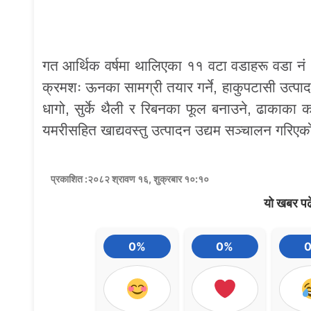
गत आर्थिक वर्षमा थालिएका ११ वटा वडाहरू वडा न
क्रमशः ऊनका सामग्री तयार गर्ने, हाकुपटासी उत्पादन 
धागो, सुर्के थैली र रिबनका फूल बनाउने, ढाकाका क
यमरीसहित खाद्यवस्तु उत्पादन उद्यम सञ्चालन गरिए
प्रकाशित :२०८२ श्रावण १६, शुक्रबार १०:१०
यो खबर पढ
0%
0%