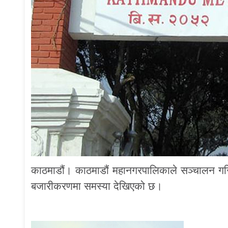
काठमाडौं। काठमाडौं महानगरपालिकाले सञ्चालन गरिरह
बजारीकरणमा समस्या देखिएको छ।