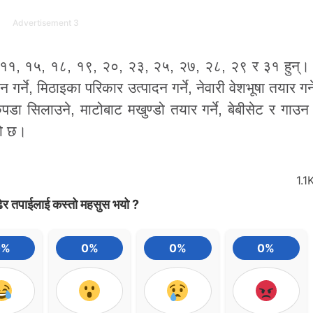
Advertisement 3
ं ११, १५, १८, १९, २०, २३, २५, २७, २८, २९ र ३१ हुन्।
गर्ने, मिठाइका परिकार उत्पादन गर्ने, नेवारी वेशभूषा तयार गर
पडा सिलाउने, माटोबाट मखुण्डो तयार गर्ने, बेबीसेट र गाउन
को छ।
1.1
ेर तपाईलाई कस्तो महसुस भयो ?
0%
0%
0%
0%