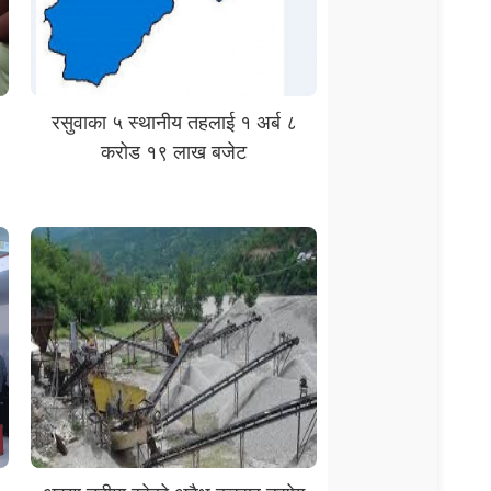
रसुवाका ५ स्थानीय तहलाई १ अर्ब ८
करोड १९ लाख बजेट