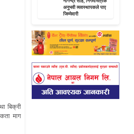
नागेन्द्र साह, निगमभित्रकै
अनुभवी व्यवस्थापकले पाए
जिम्मेवारी
था बिक्री
यकता माग