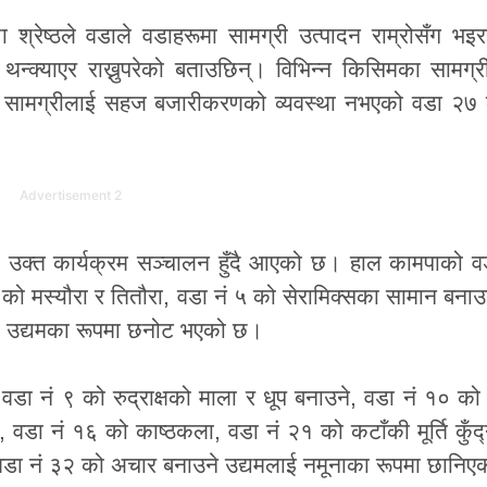
ेष्ठले वडाले वडाहरूमा सामग्री उत्पादन राम्रोसँग भइरह
दा थन्क्याएर राख्नुपरेको बताउछिन्। विभिन्न किसिमका सामग्र
का सामग्रीलाई सहज बजारीकरणको व्यवस्था नभएको वडा २७
Advertisement 2
 उक्त कार्यक्रम सञ्चालन हुँदै आएको छ। हाल कामपाको व
२ को मस्यौरा र तितौरा, वडा नं ५ को सेरामिक्सका सामान बनाउन
ना उद्यमका रूपमा छनोट भएको छ।
 वडा नं ९ को रुद्राक्षको माला र धूप बनाउने, वडा नं १० को 
वडा नं १६ को काष्ठकला, वडा नं २१ को कटाँकी मूर्ति कुँद्न
र वडा नं ३२ को अचार बनाउने उद्यमलाई नमूनाका रूपमा छानि