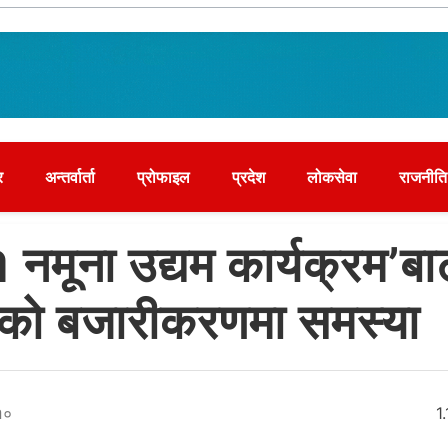
र
अन्तर्वार्ता
प्रोफाइल
प्रदेश
लोकसेवा
राजनीति
 नमूना उद्यम कार्यक्रम’बा
रीको बजारीकरणमा समस्या
१०
1