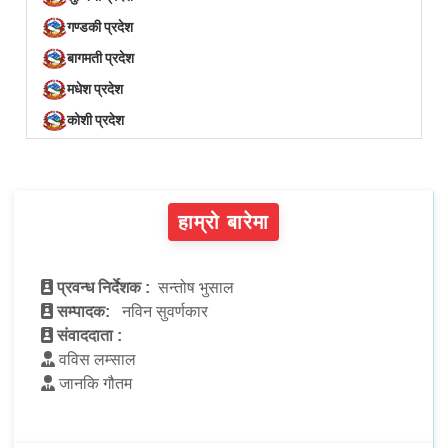
गण्डकी प्रदेश
बागमती प्रदेश
मधेश प्रदेश
कोशी प्रदेश
हाम्रो बारेमा
प्रवन्ध निर्देशक :
सन्तोष भुसाल
सम्पादक:
नविन सुवर्णकार
संवाददाता :
वविस लम्साल
जानकि गौतम