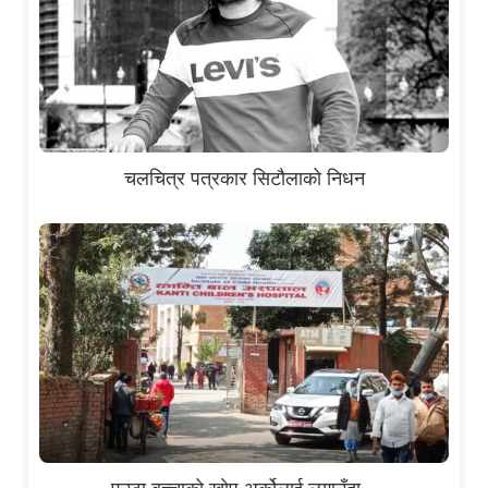
चलचित्र पत्रकार सिटौलाको निधन