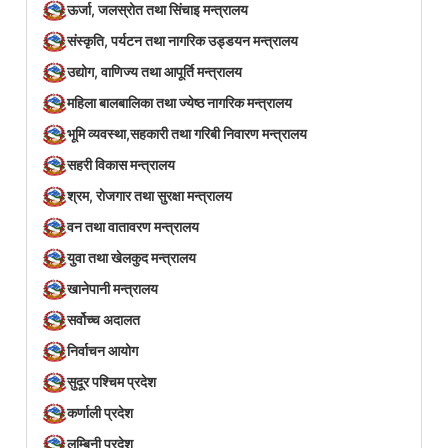
ऊर्जा, जलस्रोत तथा सिंचाइ मन्त्रालय
संस्कृति, पर्यटन तथा नागरिक उड्डयन मन्त्रालय
उद्योग, वाणिज्य तथा आपूर्ति मन्त्रालय
महिला बालबालिका तथा ज्येष्ठ नागरिक मन्त्रालय
भूमि व्यवस्था,सहकारी तथा गरिबी निवारण मन्त्रालय
सहरी विकास मन्त्रालय
श्रम, रोजगार तथा सुरक्षा मन्त्रालय
वन तथा वातावरण मन्त्रालय
युवा तथा खेलकुद मन्त्रालय
खानेपानी मन्त्रालय
सर्वोच्च अदालत
निर्वाचन आयोग
सुदूर पश्चिम प्रदेश
कर्णाली प्रदेश
लुम्बिनी प्रदेश