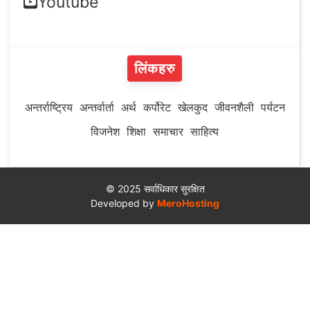
Youtube
लिंकहरु
अन्तर्राष्ट्रिय
अन्तर्वार्ता
अर्थ
कर्पोरेट
खेलकुद
जीवनशैली
पर्यटन
विजनेश
शिक्षा
समाचार
साहित्य
© 2025 सर्वाधिकार सुरक्षित
Developed by
MeroHosting