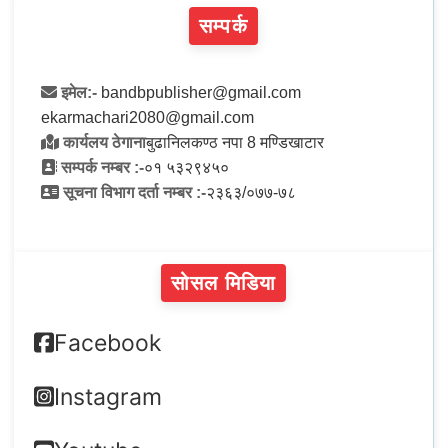
सम्पर्क
इमेल:-
bandbpublisher@gmail.com
ekarmachari2080@gmail.com
कार्यलय ठेगाना
बुढानिलकण्ठ नपा 8 मण्डिखाटार
सम्पर्क नम्बर :-
०१ ५३२९४५०
सूचना विभाग दर्ता नम्बर :-
२३६३/०७७-७८
सोसल मिडिया
Facebook
Instagram