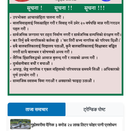
ताजा समाचार
ट्रेन्डिङ पोष्ट
गुह्येश्वरीमा दैनिक ३ करोड २४ लाख लिटर फोहर पानी प्रशोधन