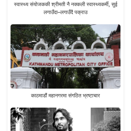
स्वास्थ्य संयोजककी श्रीमती नै नक्कली स्वास्थ्यकर्मी, सुई
लगाउँदा–लगाउँदै पक्राउ
काठमाडौं महानगरमा संगठित भ्रष्टाचार