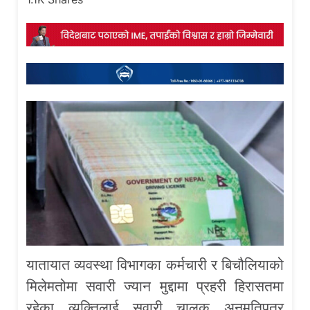
यातायात व्यवस्था विभागका कर्मचारी र बिचौलियाको
मिलेमतोमा सवारी ज्यान मुद्दामा प्रहरी हिरासतमा
रहेका व्यक्तिलाई सवारी चालक अनुमतिपत्र