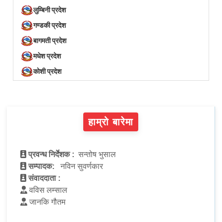
लुम्बिनी प्रदेश
गण्डकी प्रदेश
बागमती प्रदेश
मधेश प्रदेश
कोशी प्रदेश
हाम्रो बारेमा
प्रवन्ध निर्देशक :
सन्तोष भुसाल
सम्पादक:
नविन सुवर्णकार
संवाददाता :
वविस लम्साल
जानकि गौतम