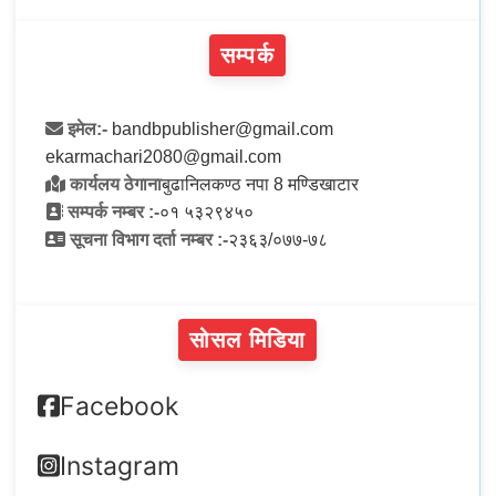
सम्पर्क
इमेल:-
bandbpublisher@gmail.com
ekarmachari2080@gmail.com
कार्यलय ठेगाना
बुढानिलकण्ठ नपा 8 मण्डिखाटार
सम्पर्क नम्बर :-
०१ ५३२९४५०
सूचना विभाग दर्ता नम्बर :-
२३६३/०७७-७८
सोसल मिडिया
Facebook
Instagram