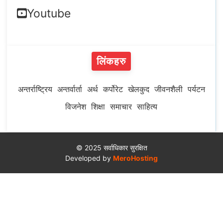
Youtube
लिंकहरु
अन्तर्राष्ट्रिय
अन्तर्वार्ता
अर्थ
कर्पोरेट
खेलकुद
जीवनशैली
पर्यटन
विजनेश
शिक्षा
समाचार
साहित्य
© 2025 सर्वाधिकार सुरक्षित
Developed by
MeroHosting