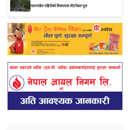
फापरखेत पहिरोको विकल्पमा मोटरेबल पुल