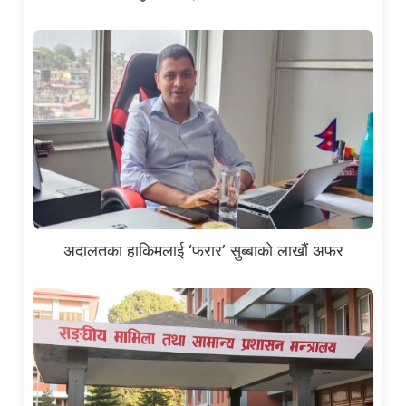
अदालतका हाकिमलाई ‘फरार’ सुब्बाको लाखौं अफर