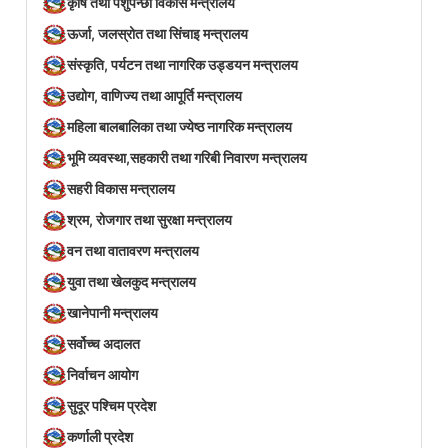
कृषि तथा पशुपन्छी विकास मन्त्रालय
ऊर्जा, जलस्रोत तथा सिंचाइ मन्त्रालय
संस्कृति, पर्यटन तथा नागरिक उड्डयन मन्त्रालय
उद्योग, वाणिज्य तथा आपूर्ति मन्त्रालय
महिला बालबालिका तथा ज्येष्ठ नागरिक मन्त्रालय
भूमि व्यवस्था,सहकारी तथा गरिबी निवारण मन्त्रालय
सहरी विकास मन्त्रालय
श्रम, रोजगार तथा सुरक्षा मन्त्रालय
वन तथा वातावरण मन्त्रालय
युवा तथा खेलकुद मन्त्रालय
खानेपानी मन्त्रालय
सर्वोच्च अदालत
निर्वाचन आयोग
सुदूर पश्चिम प्रदेश
कर्णाली प्रदेश