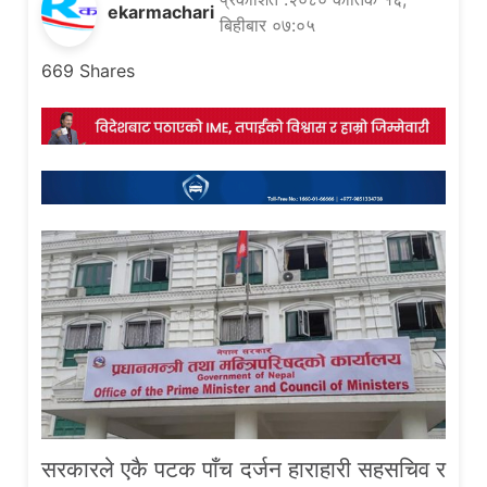
ekarmachari
बिहीबार ०७:०५
669
Shares
सरकारले एकै पटक पाँच दर्जन हाराहारी सहसचिव र