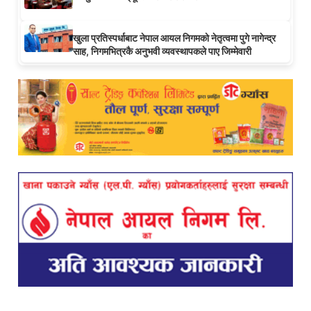
खुला प्रतिस्पर्धाबाट नेपाल आयल निगमको नेतृत्वमा पुगे नागेन्द्र
साह, निगमभित्रकै अनुभवी व्यवस्थापकले पाए जिम्मेवारी