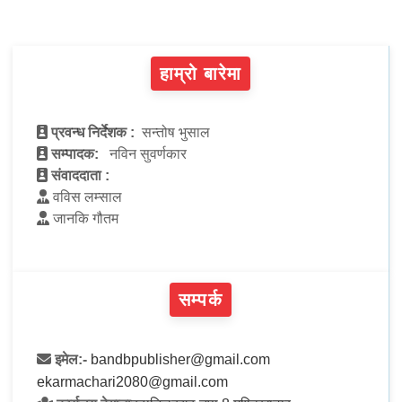
हाम्रो बारेमा
प्रवन्ध निर्देशक :
सन्तोष भुसाल
सम्पादक:
नविन सुवर्णकार
संवाददाता :
वविस लम्साल
जानकि गौतम
सम्पर्क
इमेल:-
bandbpublisher@gmail.com
ekarmachari2080@gmail.com