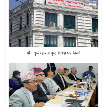
यौन दुर्व्यबहारमा कुटनीतिज्ञ घर फिर्ता