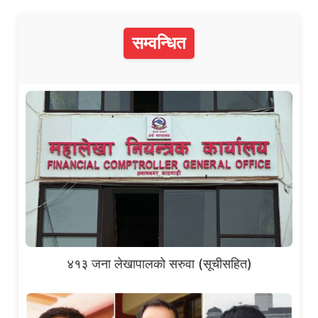
सम्वन्धित
४१३ जना लेखापालको सरुवा (सूचीसहित)