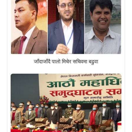
जाँदाजाँदै पालो मिचेर सचिवमा बढुवा