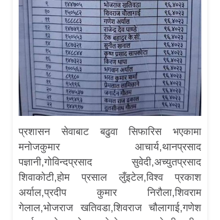
प्रशासन सेवाबाट बढुवा सिफारिस भएकामा
मनोजकुमार आचार्य,थानप्रसाद
पज्ञानी,गोविन्दप्रसाद सुवेदी,अच्युतप्रसाद
शिवाकोटी,होम प्रसाल लुँइटेल,विश्व प्रकाश
अर्याल,प्रदीप कुमार निरौला,शिवराम
गेलाल,भोजराज खतिवडा,शिवराज चौलागाई,गणेश