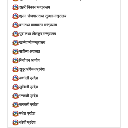
सहरी विकास मन्त्रालय
श्रम, रोजगार तथा सुरक्षा मन्त्रालय
वन तथा वातावरण मन्त्रालय
युवा तथा खेलकुद मन्त्रालय
खानेपानी मन्त्रालय
सर्वोच्च अदालत
निर्वाचन आयोग
सुदूर पश्चिम प्रदेश
कर्णाली प्रदेश
लुम्बिनी प्रदेश
गण्डकी प्रदेश
बागमती प्रदेश
मधेश प्रदेश
कोशी प्रदेश