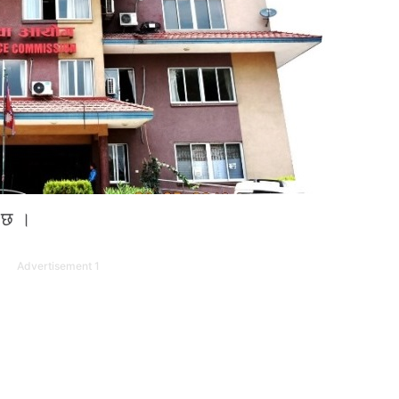
ो छ ।
Advertisement 1