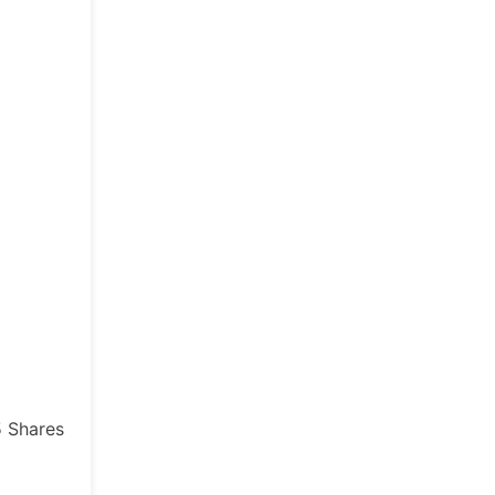
5
Shares