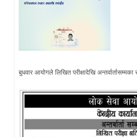
बुधवार आयोगले लिखित परीक्षादेखि अन्तर्वार्तासम्मक