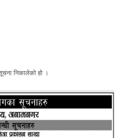
ा सूचना निकालेको हो ।