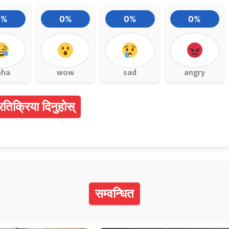
0%
0%
0%
0%
aha
wow
sad
angry
्रतिक्रिया दिनुहोस्
सम्वन्धित