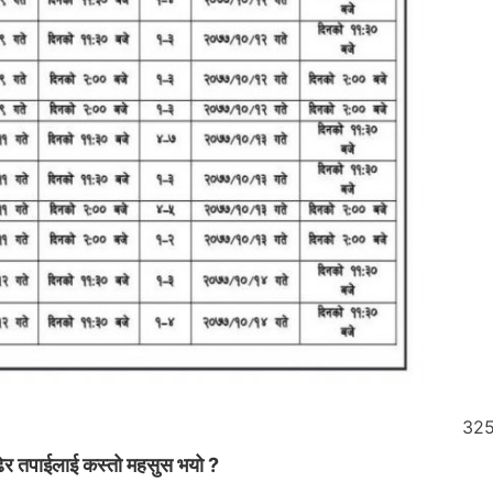
32
ेर तपाईलाई कस्तो महसुस भयो ?