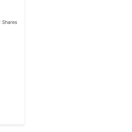
1
Shares