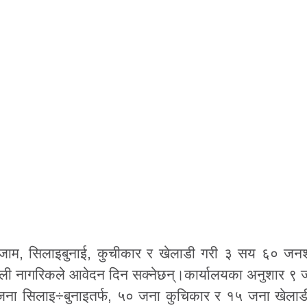
, हजाम, सिलाइबुनाई, कुचीकार र खेलाडी गरी ३ सय ६० जन
नेपाली नागरिकले आवेदन दिन सक्नेछन्।कार्यालयका अनुशार ९ 
 जना सिलाइ÷बुनाइतर्फ, ५० जना कुचिकार र १५ जना खेलाड