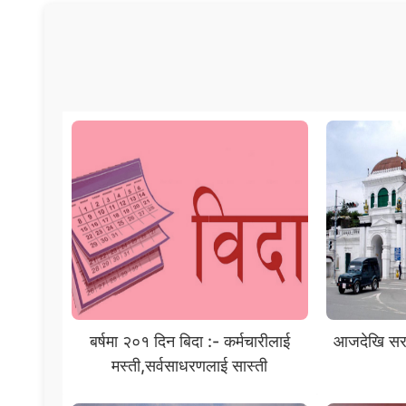
बर्षमा २०१ दिन बिदा :- कर्मचारीलाई
आजदेखि सरक
मस्ती,सर्वसाधरणलाई सास्ती