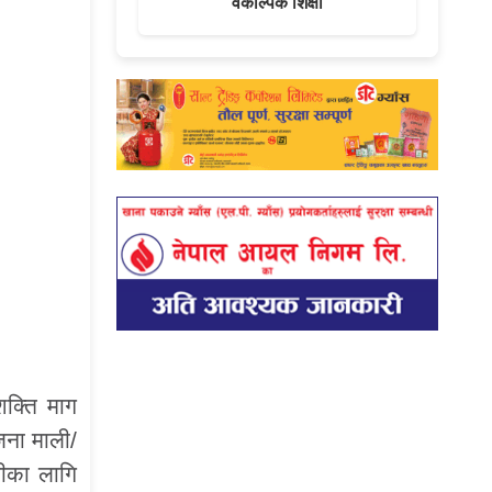
वैकल्पिक शिक्षा
शक्ति माग
जना माली/
ीका लागि