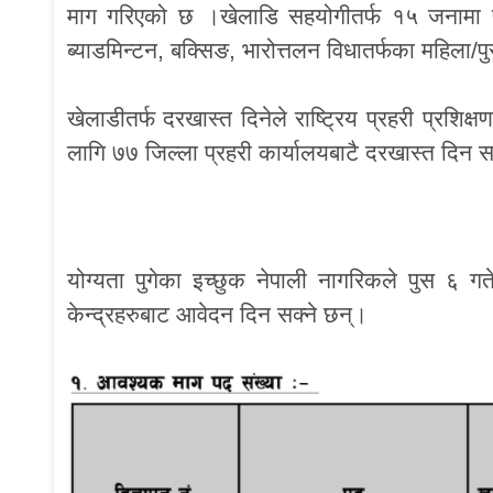
माग गरिएको छ ।खेलाडि सहयोगीतर्फ १५ जनामा फुट
ब्याडमिन्टन, बक्सिङ, भारोत्तलन विधातर्फका महिला/प
खेलाडीतर्फ दरखास्त दिनेले राष्ट्रिय प्रहरी प्रशिक
लागि ७७ जिल्ला प्रहरी कार्यालयबाटै दरखास्त दिन 
योग्यता पुगेका इच्छुक नेपाली नागरिकले पुस ६ गत
केन्द्रहरुबाट आवेदन दिन सक्ने छन्।