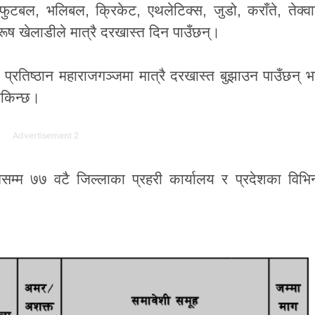
बल, भलिबल, क्रिकेट, एथलेटिक्स, जुडो, कराँते, तेक्वान
ुरूष खेलाडीले मात्रै दरखास्त दिन पाउँछन्।
्षण प्रतिष्ठान महाराजगञ्जमा मात्रै दरखास्त बुझाउन पाउँछन् 
सकिन्छ।
Advertisement 2
ेसम्म ७७ वटै जिल्लाका प्रहरी कार्यालय र प्रदेशका विभि