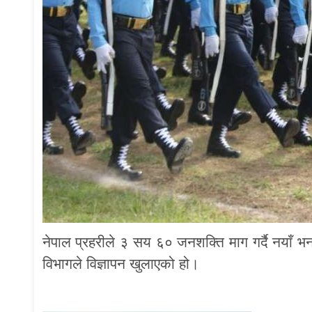
नेपाल प्रहरीले ३ सय ६० जनशक्ति माग गर्दै नयाँ भर
विभागले विज्ञापन खुलाएको हो।