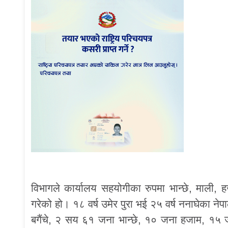
विभागले कार्यालय सहयोगीका रुपमा भान्छे, माली
गरेको हो। १८ वर्ष उमेर पुरा भई २५ वर्ष ननाघेका 
बगैंचे, २ सय ६१ जना भान्छे, १० जना हजाम, १५