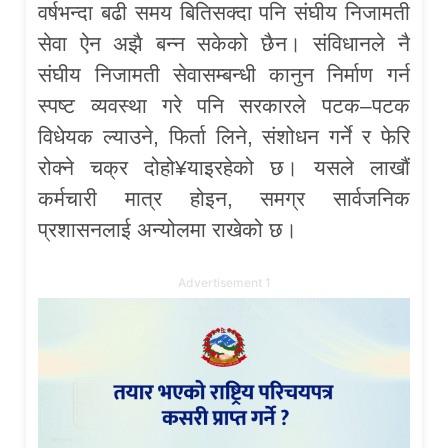
वर्षभन्दा बढी समय बितिसक्दा पनि संघीय निजामती
सेवा ऐन अझै बन्न सकेको छैन। संविधानले नै
संघीय निजामती सेवासम्बन्धी कानुन निर्माण गर्न
स्पष्ट व्यवस्था गरे पनि सरकारले पटक–पटक
विधेयक ल्याउने, फिर्ता लिने, संशोधन गर्ने र फेरि
रोक्ने चक्र दोहो¥याइरहेको छ। यसले लाखौं
कर्मचारी मात्र होइन, समग्र सार्वजनिक
प्रशासनलाई अन्योलमा राखेको छ।
Advertisement 1