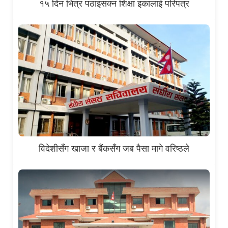
१५ दिन भित्र पठाइसक्न शिक्षा इकालाई परिपत्र
विदेशीसँग खाजा र बैंकसँग जब पैसा मागे वरिष्ठले