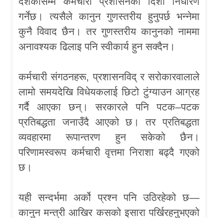
दशकौंसम्म कर्मचारी प्रशासनको दिशा निर्धारण
गर्नेछ। त्यसैले कानुन गुणस्तरीय हुनुपर्छ भन्नेमा
कुनै विवाद छैन। तर गुणस्तरीय कानुनको नाममा
अनावश्यक ढिलाइ पनि स्वीकार्य हुन सक्दैन।
कर्मचारी संगठनहरू, प्रशासनविद् र सरोकारवालाले
लामो समयदेखि विधेयकलाई छिटो टुंग्याउन आग्रह
गर्दै आएका छन्। सरकारले पनि पटक–पटक
प्रतिबद्धता जनाउँदै आएको छ। तर प्रतिबद्धता
व्यवहारमा रूपान्तरण हुन सकेको छैन।
परिणामस्वरूप कर्मचारी वृत्तमा निराशा बढ्दै गएको
छ।
यही सन्दर्भमा अर्को प्रश्न पनि उठिरहेको छ—
कानुन मन्त्री आखिर कसको इसारा पर्खिरहनुभएको