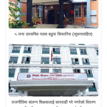
५ जना उपसचिव पदमा बढुवा सिफारिस (सूचनासहित)
राजनीतिमा संलग्न शिक्षकलाई कारवाही गरे नगरेको विवरण