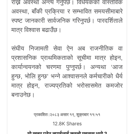
राख्ने अवस्था अन्त्य गर्नुपर्छ। विधेयकको वास्तविक
अवस्था, बाँकी प्रक्रिया र सम्भावित समयसीमाबारे
स्पष्ट जानकारी सार्वजनिक गरिनुपर्छ। पारदर्शिताले
मात्र विश्वास बढाउँछ।
संघीय निजामती सेवा ऐन अब राजनीतिक वा
प्रशासनिक प्राथमिकताको सूचीमा मात्र होइन,
कार्यान्वयनको चरणमा पुग्नुपर्छ। अन्यथा ‘आज
हुन्छ, भोलि हुन्छ’ भन्ने आश्वासनले कर्मचारीको धैर्य
मात्र होइन, राज्यप्रतिको भरोसासमेत कमजोर
बनाउनेछ।
प्रकाशित :२०८३ असार १९, शुक्रबार ११:५१
12.8K
Shares
यो खबर पढेर तपाईलाई कस्तो महसुस भयो ?