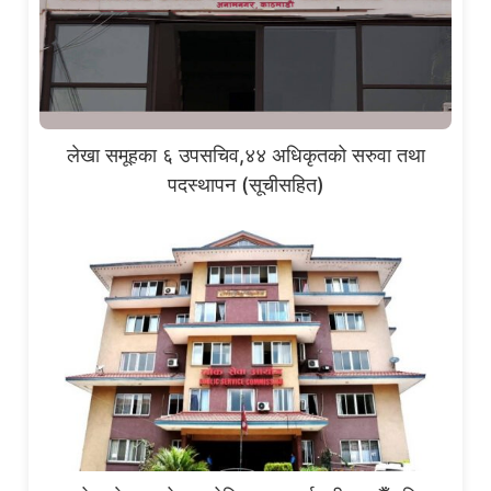
लेखा समूहका ६ उपसचिव,४४ अधिकृतको सरुवा तथा
पदस्थापन (सूचीसहित)