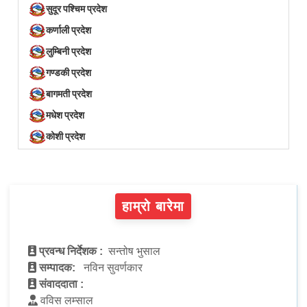
सुदूर पश्चिम प्रदेश
कर्णाली प्रदेश
लुम्बिनी प्रदेश
गण्डकी प्रदेश
बागमती प्रदेश
मधेश प्रदेश
कोशी प्रदेश
हाम्रो बारेमा
प्रवन्ध निर्देशक :
सन्तोष भुसाल
सम्पादक:
नविन सुवर्णकार
संवाददाता :
वविस लम्साल