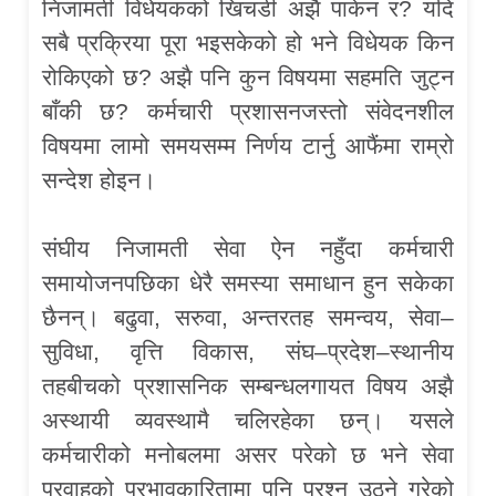
निजामती विधेयकको खिचडी अझै पाकेन र? यदि
सबै प्रक्रिया पूरा भइसकेको हो भने विधेयक किन
रोकिएको छ? अझै पनि कुन विषयमा सहमति जुट्न
बाँकी छ? कर्मचारी प्रशासनजस्तो संवेदनशील
विषयमा लामो समयसम्म निर्णय टार्नु आफैंमा राम्रो
सन्देश होइन।
संघीय निजामती सेवा ऐन नहुँदा कर्मचारी
समायोजनपछिका धेरै समस्या समाधान हुन सकेका
छैनन्। बढुवा, सरुवा, अन्तरतह समन्वय, सेवा–
सुविधा, वृत्ति विकास, संघ–प्रदेश–स्थानीय
तहबीचको प्रशासनिक सम्बन्धलगायत विषय अझै
अस्थायी व्यवस्थामै चलिरहेका छन्। यसले
कर्मचारीको मनोबलमा असर परेको छ भने सेवा
प्रवाहको प्रभावकारितामा पनि प्रश्न उठ्ने गरेको