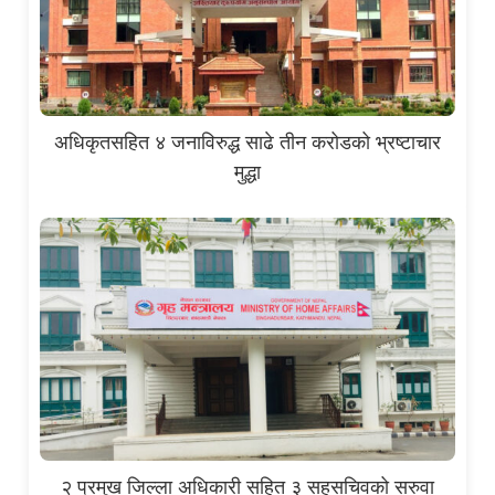
अधिकृतसहित ४ जनाविरुद्ध साढे तीन करोडको भ्रष्टाचार
मुद्धा
२ प्रमुख जिल्ला अधिकारी सहित ३ सहसचिवको सरुवा