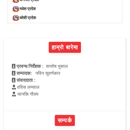
मधेश प्रदेश
कोशी प्रदेश
हाम्रो बारेमा
प्रवन्ध निर्देशक :
सन्तोष भुसाल
सम्पादक:
नविन सुवर्णकार
संवाददाता :
वविस लम्साल
जानकि गौतम
सम्पर्क