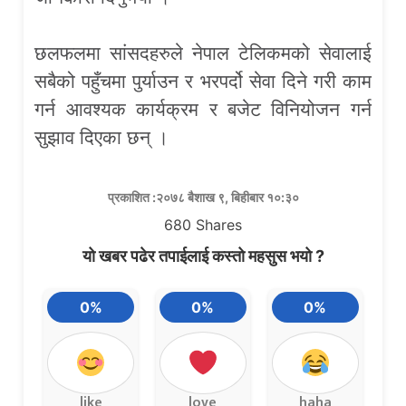
छलफलमा सांसदहरुले नेपाल टेलिकमको सेवालाई
सबैको पहुँचमा पुर्याउन र भरपर्दो सेवा दिने गरी काम
गर्न आवश्यक कार्यक्रम र बजेट विनियोजन गर्न
सुझाव दिएका छन् ।
प्रकाशित :२०७८ बैशाख ९, बिहीबार १०:३०
680
Shares
यो खबर पढेर तपाईलाई कस्तो महसुस भयो ?
0%
0%
0%
like
love
haha