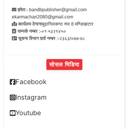
इमेल:-
bandbpublisher@gmail.com
ekarmachari2080@gmail.com
कार्यलय ठेगाना
बुढानिलकण्ठ नपा 8 मण्डिखाटार
सम्पर्क नम्बर :-
०१ ५३२९४५०
सूचना विभाग दर्ता नम्बर :-
२३६३/०७७-७८
सोसल मिडिया
Facebook
Instagram
Youtube