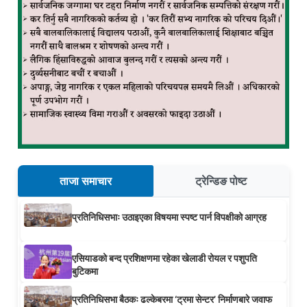
ताजा समाचार
ट्रेन्डिङ पोष्ट
प्रतिनिधिसभाः उठाइएका विषयमा स्पष्ट पार्न विपक्षीको आग्रह
एसियाडको बन्द प्रशिक्षणमा रहेका खेलाडी रोयल र पशुपति
बुटिकमा
प्रतिनिधिसभा बैठकः ढल्केबरमा ‘ट्रमा सेन्टर’ निर्माणबारे जवाफ