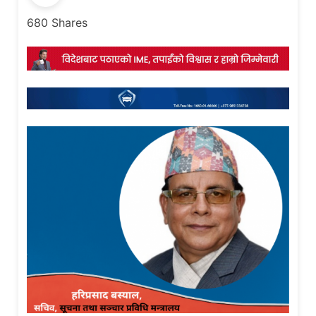
680
Shares