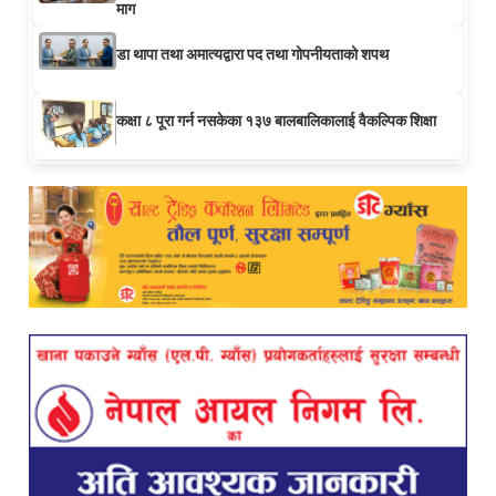
माग
डा थापा तथा अमात्यद्वारा पद तथा गोपनीयताको शपथ
कक्षा ८ पूरा गर्न नसकेका १३७ बालबालिकालाई वैकल्पिक शिक्षा