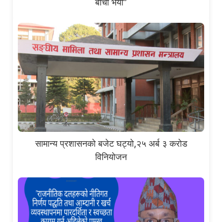
बाचा भयो”
सामान्य प्रशासनको बजेट घट्यो,२५ अर्ब ३ करोड
विनियोजन