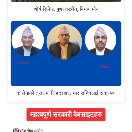
शोर्य सिमेन्ट गुणस्तरहीन, बिभाग मौन
कोरोनाको त्रासमा सिंहदरबार, चार सचिवलाई संक्रमण
महत्वपूर्ण सरकारी वेबसाइटहरु
लोक सेवा आयोग