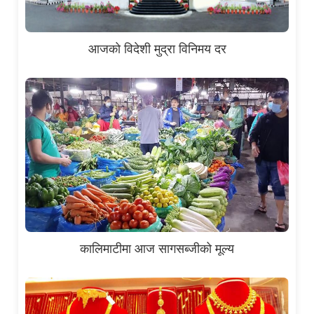
आजको विदेशी मुद्रा विनिमय दर
कालिमाटीमा आज सागसब्जीको मूल्य