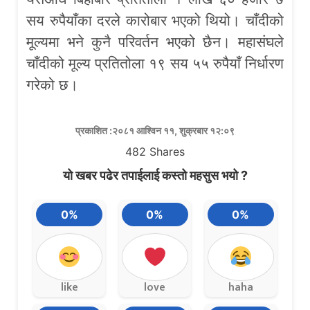
सय रुपैयाँका दरले कारोबार भएको थियो। चाँदीको
मूल्यमा भने कुनै परिवर्तन भएको छैन। महासंघले
चाँदीको मूल्य प्रतितोला १९ सय ५५ रुपैयाँ निर्धारण
गरेको छ।
प्रकाशित :२०८१ आश्विन ११, शुक्रबार १२:०९
482
Shares
यो खबर पढेर तपाईलाई कस्तो महसुस भयो ?
0%
0%
0%
like
love
haha