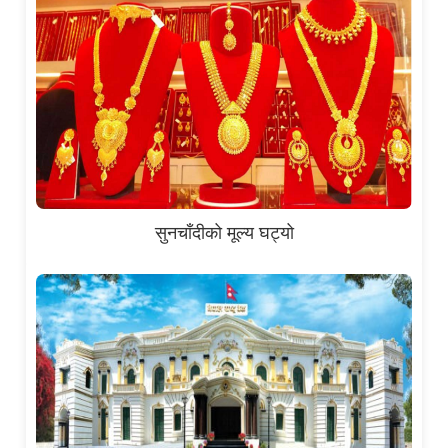
सुनचाँदीको मूल्य घट्यो