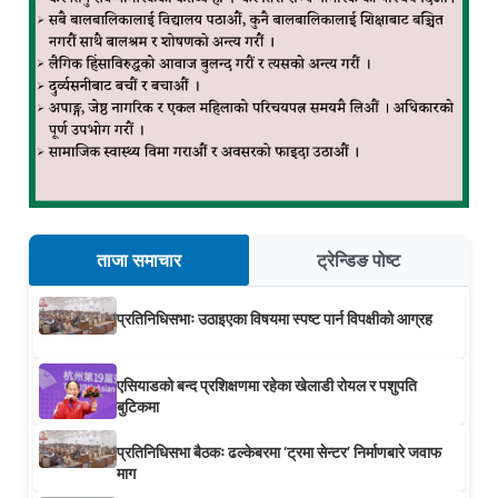
ताजा समाचार
ट्रेन्डिङ पोष्ट
प्रतिनिधिसभाः उठाइएका विषयमा स्पष्ट पार्न विपक्षीको आग्रह
एसियाडको बन्द प्रशिक्षणमा रहेका खेलाडी रोयल र पशुपति
बुटिकमा
प्रतिनिधिसभा बैठकः ढल्केबरमा ‘ट्रमा सेन्टर’ निर्माणबारे जवाफ
माग