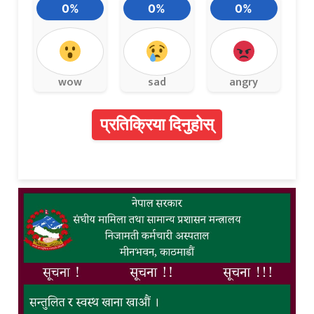
0%
0%
0%
wow
sad
angry
प्रतिक्रिया दिनुहोस्