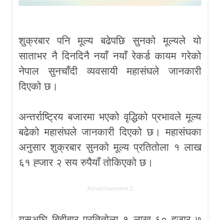
शुक्रबार पनि मूल्य बढेपछि सुनको मूल्यले यो
साताभर नै दिनदिनै नयाँ नयाँ रेकर्ड कायम गरेको
नेपाल सुनचाँदी व्यवसायी महासंघले जानकारी
दिएको छ।
अन्तर्राष्ट्रिय बजारमा भएको वृद्धिको प्रभावले मूल्य
बढेको महासंघले जानकारी दिएको छ। महासंघका
अनुसार शुक्रबार सुनको मूल्य प्रतितोला १ लाख
६१ ह्जार २ सय रुपैयाँ तोकिएको छ।
Advertisement 2
यसअघि बिहीबार प्रतितोला १ लाख ६० हजार ७