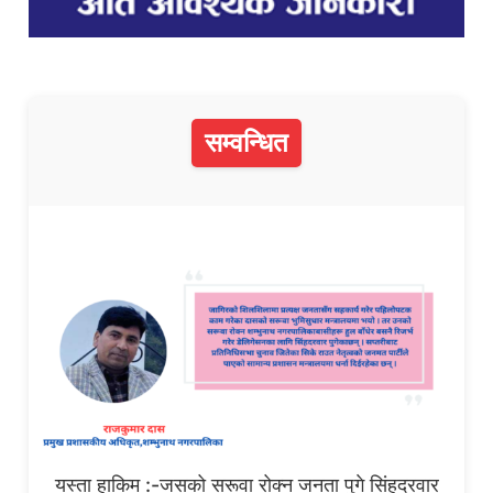
सम्वन्धित
यस्ता हाकिम :-जसको सरूवा रोक्न जनता पुगे सिंहदरवार