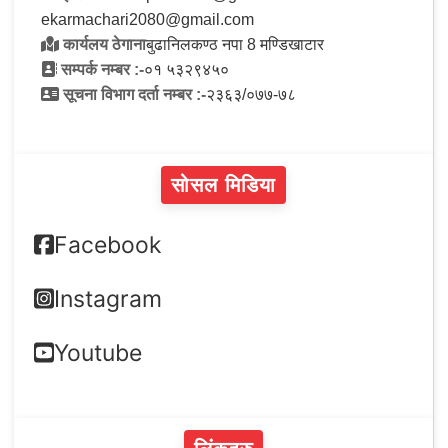
ekarmachari2080@gmail.com
कार्यलय ठेगाना
बुढानिलकण्ठ नपा 8 मण्डिखाटार
सम्पर्क नम्बर :-
०१ ५३२९४५०
सूचना विभाग दर्ता नम्बर :-
२३६३/०७७-७८
सोसल मिडिया
Facebook
Instagram
Youtube