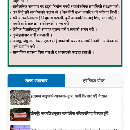
ताजा समाचार
ट्रेन्डिङ पोष्ट
इलाममा अदुवाको आकर्षक मूल्य, खेती विस्तार गर्दै किसान
तीनबुँदे सहमतिअनुसार कर्णालीमा मन्त्रिपरिषद् विस्तार हुँदै