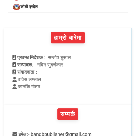
कोशी प्रदेश
हाम्रो बारेमा
प्रवन्ध निर्देशक :
सन्तोष भुसाल
सम्पादक:
नविन सुवर्णकार
संवाददाता :
वविस लम्साल
जानकि गौतम
सम्पर्क
इमेल:-
bandbpublisher@gmail.com