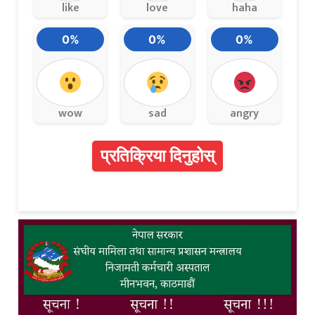
like
love
haha
0%
0%
0%
wow
sad
angry
प्रतिक्रिया दिनुहोस्