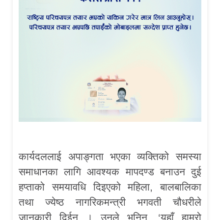
कार्यदललाई अपाङ्गता भएका व्यक्तिको समस्या
समाधानका लागि आवश्यक मापदण्ड बनाउन दुई
हप्ताको समयावधि दिइएको महिला, बालबालिका
तथा ज्येष्ठ नागरिकमन्त्री भगवती चौधरीले
जानकारी दिईन । उनले भनिन्, ‘यहाँ हाम्रो