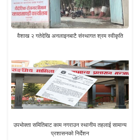
वैशाख २ गतेदेखि अनलाइनबाटै संस्थागत श्रम स्वीकृति
उपभोक्ता समितिबाट काम नगराउन स्थानीय तहलाई सामान्य
प्रशासनको निर्देशन