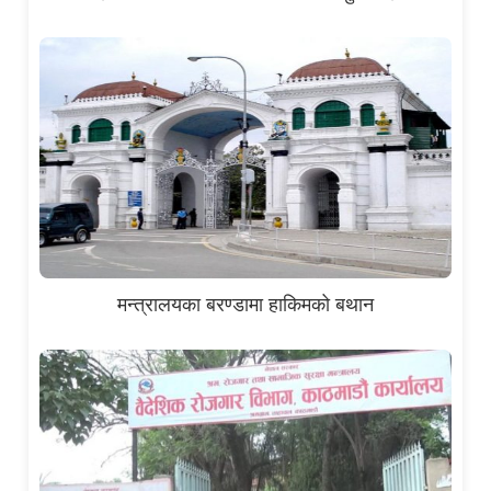
मन्त्रालयका बरण्डामा हाकिमको बथान