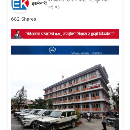
इकर्मचारी
०९:०३
682
Shares