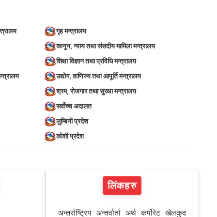
्त्रालय
गृह मन्त्रालय
कानून, न्याय तथा संसदीय मामिला मन्त्रालय
शिक्षा विज्ञान तथा प्रविधि मन्त्रालय
न्त्रालय
उद्योग, वाणिज्य तथा आपूर्ति मन्त्रालय
श्रम, रोजगार तथा सुरक्षा मन्त्रालय
सर्वोच्च अदालत
लुम्बिनी प्रदेश
कोशी प्रदेश
लिंकहरु
अन्तर्राष्ट्रिय
अन्तर्वार्ता
अर्थ
कर्पोरेट
खेलकुद