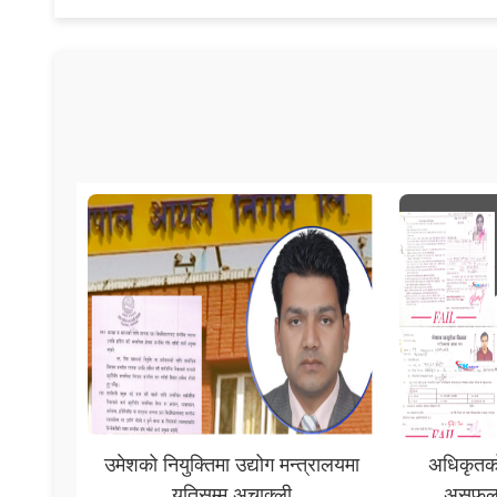
उमेशको नियुक्तिमा उद्योग मन्त्रालयमा
अधिकृतको
यतिसम्म अचाक्ली
असफल 