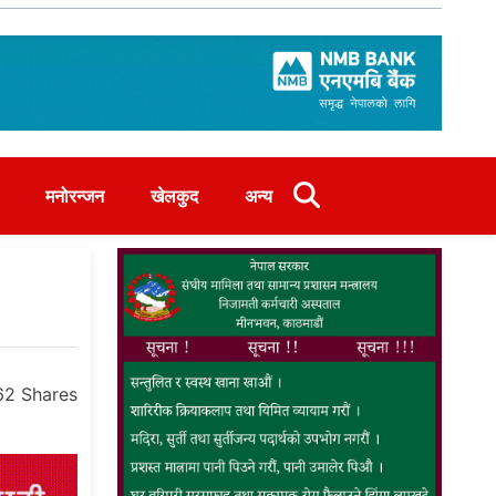
मनोरन्जन
खेलकुद
अन्य
62
Shares