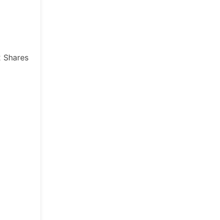
2
Shares