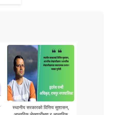
स
स्थानीय सरकारको वित्तिय सुशासन,
आन्तरिक लेखापरीक्षण र आन्तरिक