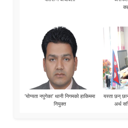
कह
‘योग्यता नपुगेका’ थानी निगमको हाकिममा
यस्ता छन् छ
नियुक्त
अर्थ स