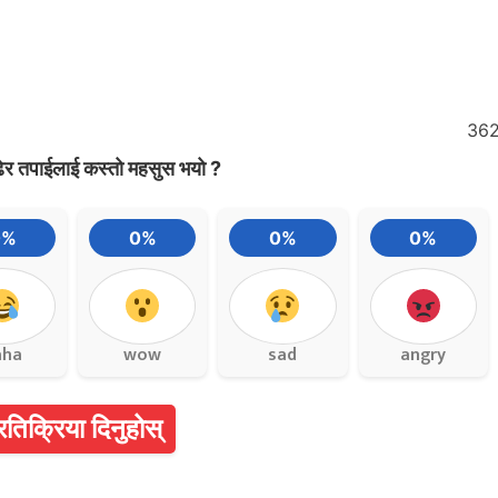
36
ेर तपाईलाई कस्तो महसुस भयो ?
0%
0%
0%
0%
aha
wow
sad
angry
्रतिक्रिया दिनुहोस्