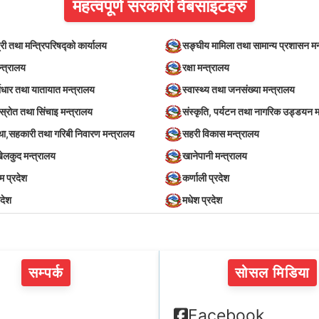
महत्वपूर्ण सरकारी वेबसाइटहरु
्री तथा मन्त्रिपरिषद्को कार्यालय
सङ्घीय मामिला तथा सामान्य प्रशासन मन
न्त्रालय
रक्षा मन्त्रालय
वाधार तथा यातायात मन्त्रालय
स्वास्थ्य तथा जनसंख्या मन्त्रालय
स्रोत तथा सिंचाइ मन्त्रालय
संस्कृति, पर्यटन तथा नागरिक उड्डयन म
स्था,सहकारी तथा गरिबी निवारण मन्त्रालय
सहरी विकास मन्त्रालय
खेलकुद मन्त्रालय
खानेपानी मन्त्रालय
िम प्रदेश
कर्णाली प्रदेश
रदेश
मधेश प्रदेश
सम्पर्क
सोसल मिडिया
Facebook