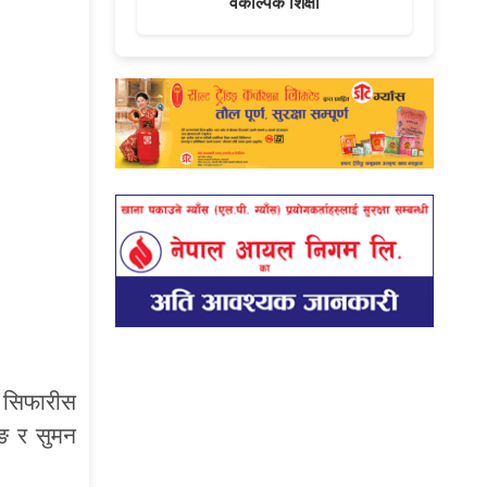
वैकल्पिक शिक्षा
ी सिफारीस
ाङ र सुमन