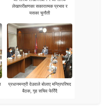
लेखापरीक्षणका सकारात्मक प्रभाव र
यसका चुनौती
त
प्रधानमन्त्री देउवाले बोलाए मन्त्रिपरिषद
बैठक, गृह सचिव फेरिँदै