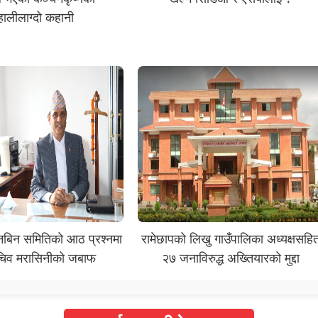
ालीलाग्दो कहानी
ानबिन समितिको आठ प्रश्नमा
रामेछापको लिखु गाउँपालिका अध्यक्षसहि
चिव मरासिनीको जबाफ
२७ जनाविरुद्ध अख्तियारको मुद्दा