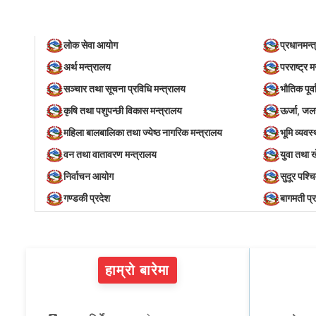
लोक सेवा आयोग
प्रधानमन्त
अर्थ मन्त्रालय
परराष्ट्र म
सञ्‍चार तथा सूचना प्रविधि मन्त्रालय
भौतिक पूर्
कृषि तथा पशुपन्छी विकास मन्त्रालय
ऊर्जा, जल
महिला बालबालिका तथा ज्येष्ठ नागरिक मन्त्रालय
भूमि व्यव
वन तथा वातावरण मन्त्रालय
युवा तथा 
निर्वाचन आयोग
सुदूर पश्च
गण्डकी प्रदेश
बागमती प्
हाम्रो बारेमा