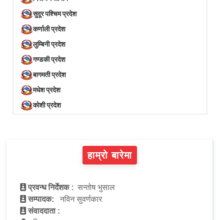
सुदूर पश्चिम प्रदेश
कर्णाली प्रदेश
लुम्बिनी प्रदेश
गण्डकी प्रदेश
बागमती प्रदेश
मधेश प्रदेश
कोशी प्रदेश
हाम्रो बारेमा
प्रवन्ध निर्देशक :
सन्तोष भुसाल
सम्पादक:
नविन सुवर्णकार
संवाददाता :