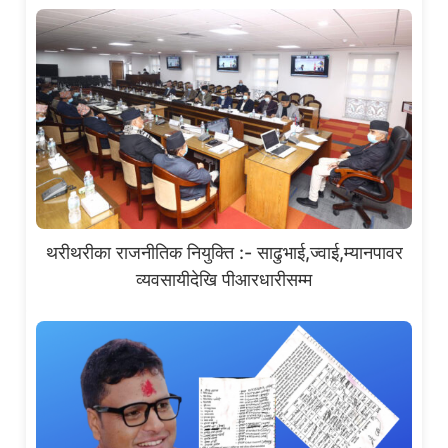
थरीथरीका राजनीतिक नियुक्ति :- साढुभाई,ज्वाई,म्यानपावर
व्यवसायीदेखि पीआरधारीसम्म