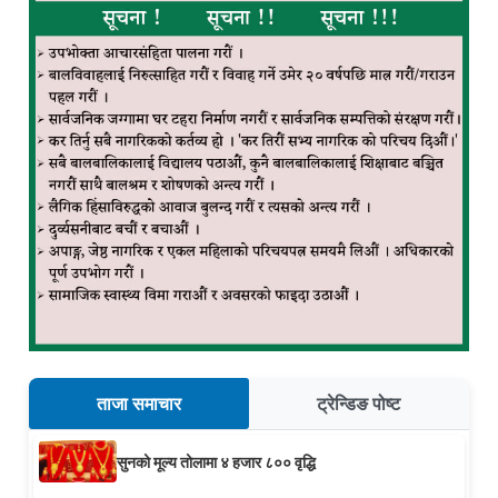
ताजा समाचार
ट्रेन्डिङ पोष्ट
सुनको मूल्य तोलामा ४ हजार ८०० वृद्धि