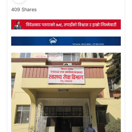
409
Shares