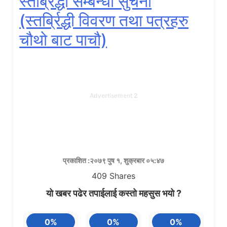
स्तर्ब्रिद्धी सम्बन्धी सुचना
(स्तर्ब्रिद्धी विवरण तथा पत्रहरु
चौथो बाट पाचौ)
Advertisement 2
प्रकाशित :२०७९ पुष १, शुक्रबार ०५:४७
409
Shares
यो खबर पढेर तपाईलाई कस्तो महसुस भयो ?
0%
0%
0%