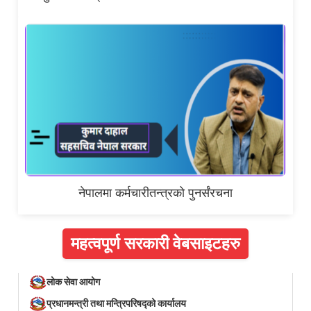
नेपालमा कर्मचारीतन्त्रको पुनर्संरचना
महत्वपूर्ण सरकारी वेबसाइटहरु
लोक सेवा आयोग
प्रधानमन्त्री तथा मन्त्रिपरिषद्को कार्यालय