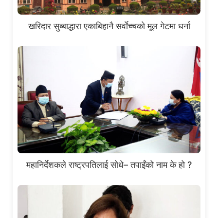
खरिदार सुब्बाद्धारा एकाबिहानै सर्वाेच्चको मूल गेटमा धर्ना
महानिर्देशकले राष्ट्रपतिलाई सोधे– तपाईंको नाम के हो ?