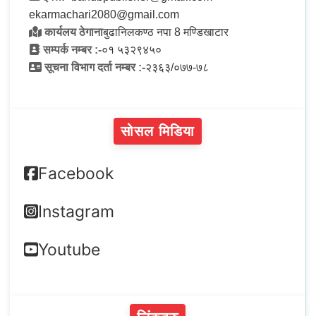
ekarmachari2080@gmail.com
कार्यलय ठेगाना
बुढानिलकण्ठ नपा 8 मण्डिखाटार
सम्पर्क नम्बर :-
०१ ५३२९४५०
सूचना विभाग दर्ता नम्बर :-
२३६३/०७७-७८
सोसल मिडिया
Facebook
Instagram
Youtube