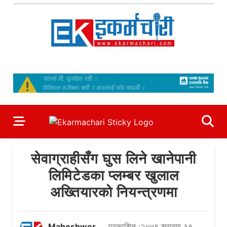
Skip
to
content
Ekarmachari
#1 Online Newsportal
सेवाग्राहीसँग घुस लिने खानेपानी
लिमिटेडका प्लम्बर खुलाल
अख्तियारको नियन्त्रणमा
Maheshwor
प्रकाशित :२०७९ श्रावण ३१,