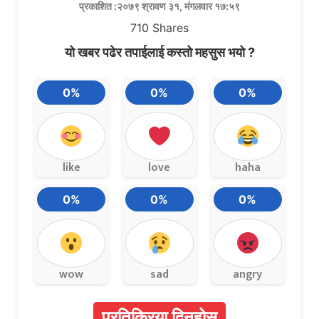
प्रकाशित :२०७९ श्रावण ३१, मंगलवार १७:५९
710
Shares
यो खबर पढेर तपाईलाई कस्तो महसुस भयो ?
0%
0%
0%
like
love
haha
0%
0%
0%
wow
sad
angry
प्रतिक्रिया दिनुहोस्