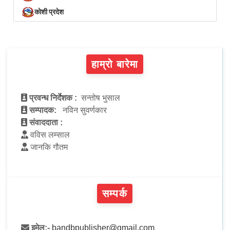
कोशी प्रदेश
हाम्रो बारेमा
प्रवन्ध निर्देशक :
सन्तोष भुसाल
सम्पादक:
नविन सुवर्णकार
संवाददाता :
वविस लम्साल
जानकि गौतम
सम्पर्क
इमेल:-
bandbpublisher@gmail.com