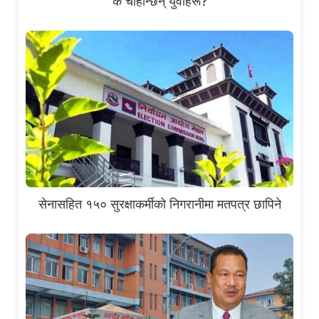
के चाहान्छन् युवाहरू?
सेनासहित १५० सुरक्षाकर्मीको निगरानीमा मतपत्र छापिने