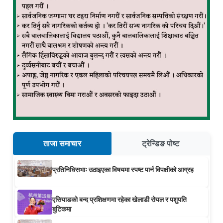
ताजा समाचार
ट्रेन्डिङ पोष्ट
प्रतिनिधिसभाः उठाइएका विषयमा स्पष्ट पार्न विपक्षीको आग्रह
एसियाडको बन्द प्रशिक्षणमा रहेका खेलाडी रोयल र पशुपति
बुटिकमा