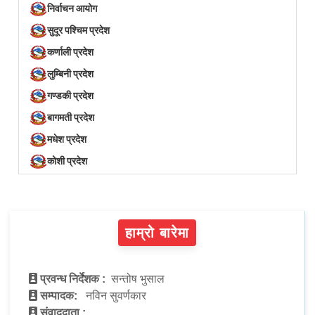
निर्वाचन आयोग
सुदूर पश्चिम प्रदेश
कर्णाली प्रदेश
लुम्बिनी प्रदेश
गण्डकी प्रदेश
बागमती प्रदेश
मधेश प्रदेश
कोशी प्रदेश
हाम्रो बारेमा
प्रवन्ध निर्देशक :
सन्तोष भुसाल
सम्पादक:
नविन सुवर्णकार
संवाददाता :