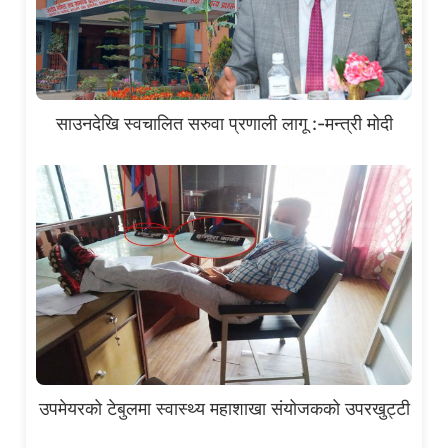
साउनदेखि स्वचालित सरुवा प्रणाली लागू :-मन्त्री मोदी
उपमेयरको टेबुलमा स्वास्थ्य महाशाखा संयोजकको उपरखुट्टी