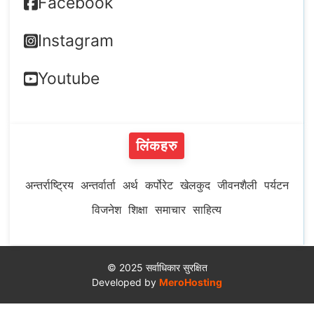
Facebook
Instagram
Youtube
लिंकहरु
अन्तर्राष्ट्रिय
अन्तर्वार्ता
अर्थ
कर्पोरेट
खेलकुद
जीवनशैली
पर्यटन
विजनेश
शिक्षा
समाचार
साहित्य
© 2025 सर्वाधिकार सुरक्षित
Developed by
MeroHosting