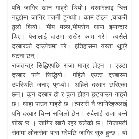
पनि जागिर खान गाह्रो थियो। दरबारलाइ चित्त
नबुझेमा जागिर पजनी हुन्थ्यो। काम होइन ,चाकरी
ठूलो थियो। भीम मल्ल,भीमसेन थापा इमान्दार
थिए। पेसालाई दाउमा राखेर काम गरे। त्यसैले
दरबारको दाउपेचमा परे। इतिहासमा यस्ता थुप्रै
घटना छन्।
राजतन्त्र सिद्धिएपछि राजा मात्र होइन । एउटा
दरबार पनि सिद्धियो। पहिले एउटा दरबारमा
उपस्थिति जनाए पुग्थ्यो। अहिले दरबार छरिएका
छन्। कुन दरबार हो र कुन होइन छुट्याउन गाह्रो
छ। थाहा पाउन गाह्रो छ ।त्यसरी नै जागिरेहरुलाई
पनि दरबार चिन्न सजिलो छैन। सबैलाई राजा बन्ने
शोख छ । जागिर खाने रहर चलेको छ। निजामती
सेवामा लोकसेवा पास गरेपछि जागिर सुरु हुन्छ। यो