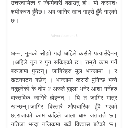
उत्तरदायित्व र जिम्मेवारी बढाउनु हो। यो क्रमशः
क्षयीकरण हुँदैछ। अब जागिर खान गाह्रो हुँदै गाएको
छ।
Advertisement 3
अन्न, नुनको सोझो गर्दा अहिले कसैले पत्याउँदैनन्
।अहिले नून र गुन सकिएको छ। राम्रो काम गर्ने
बरण्डामा पुग्छन्। जागिरेहरु मूल भान्सामा । र
खटनपटन गर्छन् । भान्सामा कसरी पुगिन्छ भन्ने
नबुझ्नेको के दोष ? अरुले बुझ्ला भनेर आशा गर्नेहरु
वास्तविक जागिरे होइनन् । यि त जागिर मात्र
खान्छन्।जागिर बिस्तारै औपचारिक हुँदै गएको
छ,राजाको काम कहिले जाला घाम जताततै छ।
नतिजा भन्दा नजिकमा बढी विश्वास बढेको छ।