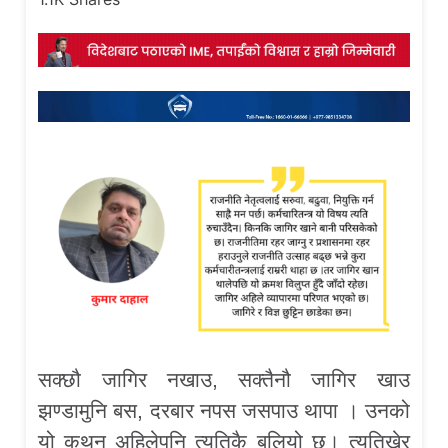
सक्छौ जागिर नखाउ, सक्तैनौ जागिर खाउ
झण्डामुनि बस, दरबार नपस जसपाउ थापा । उनको
यो कथन अहिलेपनि त्यतिकै बलियो छ। त्यतिखेर