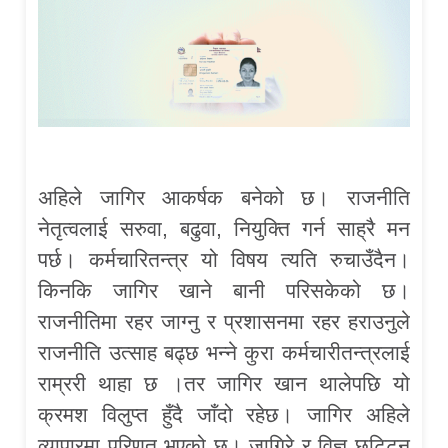
अहिले जागिर आकर्षक बनेको छ। राजनीति
नेतृत्वलाई सरुवा, बढुवा, नियुक्ति गर्न साह्रै मन
पर्छ। कर्मचारितन्त्र यो विषय त्यति रुचाउँदैन।
किनकि जागिर खाने बानी परिसकेको छ।
राजनीतिमा रहर जाग्नु र प्रशासनमा रहर हराउनुले
राजनीति उत्साह बढ्छ भन्ने कुरा कर्मचारीतन्त्रलाई
राम्ररी थाहा छ ।तर जागिर खान थालेपछि यो
क्रमश विलुप्त हुँदै जाँदो रहेछ। जागिर अहिले
व्यापारमा परिणत भएको छ। जागिरे र विज्ञ छुट्टिन