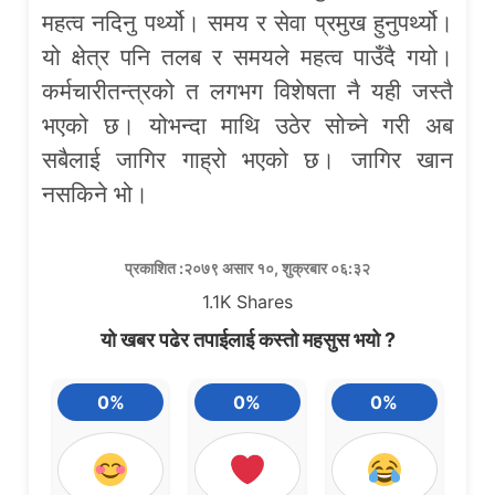
महत्व नदिनु पर्थ्यो। समय र सेवा प्रमुख हुनुपर्थ्यो।
यो क्षेत्र पनि तलब र समयले महत्व पाउँदै गयो।
कर्मचारीतन्त्रको त लगभग विशेषता नै यही जस्तै
भएको छ। योभन्दा माथि उठेर सोच्ने गरी अब
सबैलाई जागिर गाह्रो भएको छ। जागिर खान
नसकिने भो।
प्रकाशित :२०७९ असार १०, शुक्रबार ०६:३२
1.1K
Shares
यो खबर पढेर तपाईलाई कस्तो महसुस भयो ?
0%
0%
0%