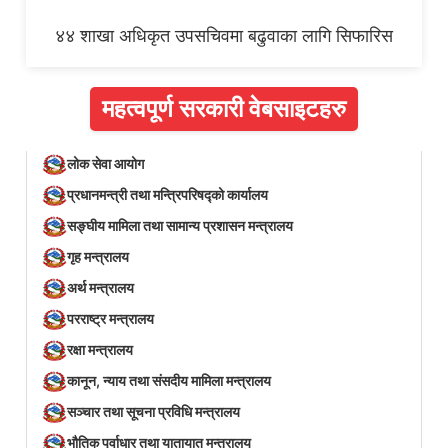
४४ शाखा अधिकृत उपसचिवमा बढुवाका लागि सिफारिस
महत्वपूर्ण सरकारी वेबसाइटहरु
लोक सेवा आयोग
प्रधानमन्त्री तथा मन्त्रिपरिषद्को कार्यालय
सङ्घीय मामिला तथा सामान्य प्रशासन मन्त्रालय
गृह मन्त्रालय
अर्थ मन्त्रालय
परराष्ट्र मन्त्रालय
रक्षा मन्त्रालय
कानून, न्याय तथा संसदीय मामिला मन्त्रालय
सञ्‍चार तथा सूचना प्रविधि मन्त्रालय
भौतिक पूर्वाधार तथा यातायात मन्त्रालय