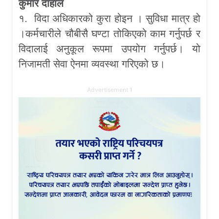
कुमार दाहाल
१. विदा अधिकारको कुरा होइन । सुविधा मात्र हो
।कर्मचारीले चौबीसै घण्टा तोकिएको काम गर्नुपर्छ र
विदालाई अनुकूल रूपमा उपयोग गर्नुपर्छ। यो
निजामती सेवा ऐनमा व्यवस्था गरिएको छ।
Advertisement 1