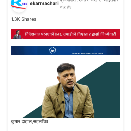
ekarmachari
०७:४४
1.3K
Shares
कुमार दाहाल,सहसचिव