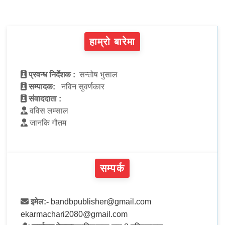
हाम्रो बारेमा
प्रवन्ध निर्देशक :
सन्तोष भुसाल
सम्पादक:
नविन सुवर्णकार
संवाददाता :
वविस लम्साल
जानकि गौतम
सम्पर्क
इमेल:-
bandbpublisher@gmail.com
ekarmachari2080@gmail.com