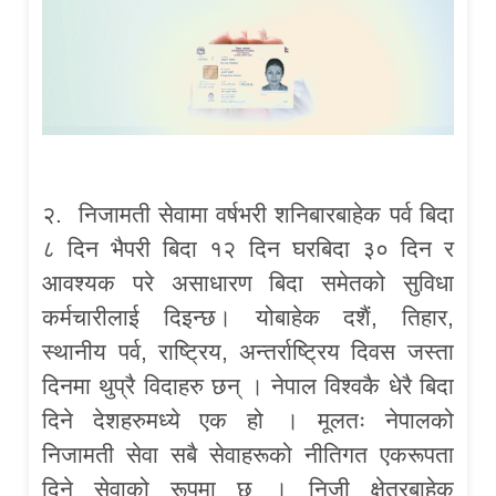
२. निजामती सेवामा वर्षभरी शनिबारबाहेक पर्व बिदा
८ दिन भैपरी बिदा १२ दिन घरबिदा ३० दिन र
आवश्यक परे असाधारण बिदा समेतको सुविधा
कर्मचारीलाई दिइन्छ। योबाहेक दशैं, तिहार,
स्थानीय पर्व, राष्ट्रिय, अन्तर्राष्ट्रिय दिवस जस्ता
दिनमा थुप्रै विदाहरु छन् । नेपाल विश्वकै धेरै बिदा
दिने देशहरुमध्ये एक हो । मूलतः नेपालको
निजामती सेवा सबै सेवाहरूको नीतिगत एकरूपता
दिने सेवाको रूपमा छ । निजी क्षेत्रबाहेक