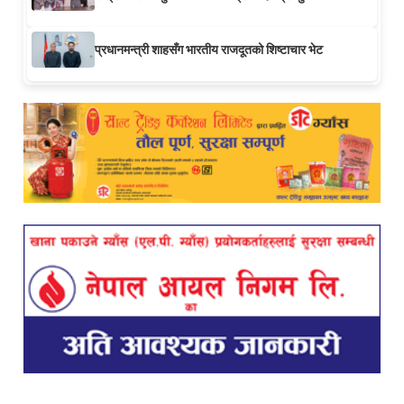
प्रधानमन्त्री शाहसँग भारतीय राजदूतको शिष्टाचार भेट