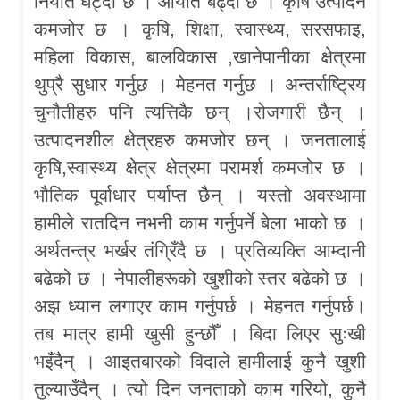
निर्यात घट्दो छ । आयात बढ्दो छ । कृषि उत्पादन
कमजोर छ । कृषि, शिक्षा, स्वास्थ्य, सरसफाइ,
महिला विकास, बालविकास ,खानेपानीका क्षेत्रमा
थुप्रै सुधार गर्नुछ । मेहनत गर्नुछ । अन्तर्राष्ट्रिय
चुनौतीहरु पनि त्यत्तिकै छन् ।रोजगारी छैन् ।
उत्पादनशील क्षेत्रहरु कमजोर छन् । जनतालाई
कृषि,स्वास्थ्य क्षेत्र क्षेत्रमा परामर्श कमजोर छ ।
भौतिक पूर्वाधार पर्याप्त छैन् । यस्तो अवस्थामा
हामीले रातदिन नभनी काम गर्नुपर्ने बेला भाको छ ।
अर्थतन्त्र भर्खर तंग्रिँदै छ । प्रतिव्यक्ति आम्दानी
बढेको छ । नेपालीहरूको खुशीको स्तर बढेको छ ।
अझ ध्यान लगाएर काम गर्नुपर्छ । मेहनत गर्नुपर्छ।
तब मात्र हामी खुसी हुन्छौँ । बिदा लिएर सुःखी
भइँदैन् । आइतबारको विदाले हामीलाई कुनै खुशी
तुल्याउँदैन् । त्यो दिन जनताको काम गरियो, कुनै