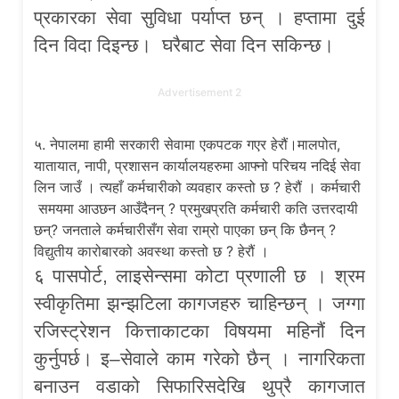
प्रकारका सेवा सुविधा पर्याप्त छन् । हप्तामा दुई
दिन विदा दिइन्छ। घरैबाट सेवा दिन सकिन्छ।
Advertisement 2
५. नेपालमा हामी सरकारी सेवामा एकपटक गएर हेरौं।मालपोत,
यातायात, नापी, प्रशासन कार्यालयहरुमा आफ्नो परिचय नदिई सेवा
लिन जाउँ । त्यहाँ कर्मचारीको व्यवहार कस्तो छ ? हेरौं । कर्मचारी
समयमा आउछन आउँदैनन् ? प्रमुखप्रति कर्मचारी कति‌ उत्तरदायी
छन्? जनताले कर्मचारीसँग सेवा राम्रो पाएका छन् कि छैनन् ?
विद्युतीय कारोबारको अवस्था कस्तो छ ? हेरौं ।
६ पासपोर्ट, लाइसेन्समा कोटा प्रणाली छ । श्रम
स्वीकृतिमा झन्झटिला कागजहरु चाहिन्छन् । जग्गा
रजिस्ट्रेशन कित्ताकाटका विषयमा महिनौं दिन
कुर्नुपर्छ। इ–सेवाले काम गरेको छैन् । नागरिकता
बनाउन वडाको सिफारिसदेखि थुप्रै कागजात