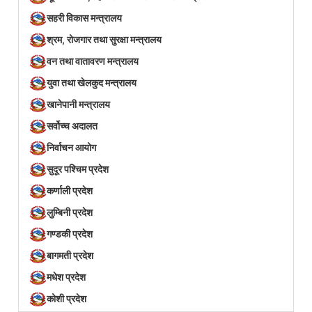
सहरी विकास मन्त्रालय
श्रम, रोजगार तथा सुरक्षा मन्त्रालय
वन तथा वातावरण मन्त्रालय
युवा तथा खेलकुद मन्त्रालय
खानेपानी मन्त्रालय
सर्वोच्च अदालत
निर्वाचन आयोग
सुदूर पश्चिम प्रदेश
कर्णाली प्रदेश
लुम्बिनी प्रदेश
गण्डकी प्रदेश
बागमती प्रदेश
मधेश प्रदेश
कोशी प्रदेश