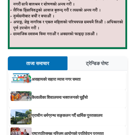
ताजा समाचार
ट्रेन्डिङ पोष्ट
असहायको सहारा व्यास नगर समता
कैलालीका शिवालयमा भक्तजनको घुइँचो
प्राचीन धर्मग्रन्थ सङ्कलन गर्दै धार्मिक पुस्तकालय
राष्ट्रपतिसमक्ष मुस्लिम आयोगको प्रतिवेदन प्रस्तुत