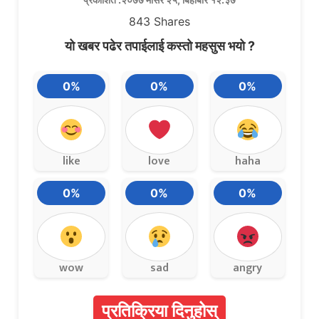
843
Shares
यो खबर पढेर तपाईलाई कस्तो महसुस भयो ?
0%
0%
0%
like
love
haha
0%
0%
0%
wow
sad
angry
प्रतिक्रिया दिनुहोस्