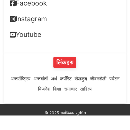
Facebook
Instagram
Youtube
लिंकहरु
अन्तर्राष्ट्रिय
अन्तर्वार्ता
अर्थ
कर्पोरेट
खेलकुद
जीवनशैली
पर्यटन
विजनेश
शिक्षा
समाचार
साहित्य
© 2025 सर्वाधिकार सुरक्षित
Developed by
MeroHosting