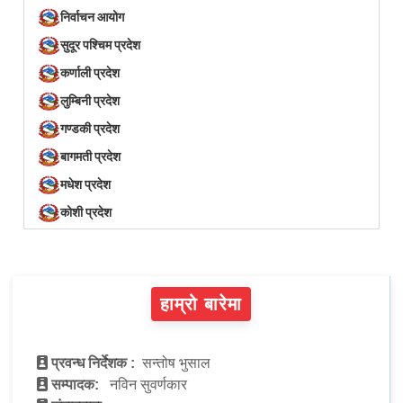
निर्वाचन आयोग
सुदूर पश्चिम प्रदेश
कर्णाली प्रदेश
लुम्बिनी प्रदेश
गण्डकी प्रदेश
बागमती प्रदेश
मधेश प्रदेश
कोशी प्रदेश
हाम्रो बारेमा
प्रवन्ध निर्देशक :
सन्तोष भुसाल
सम्पादक:
नविन सुवर्णकार