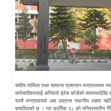
संघीय मामिला तथा सामान्य प्रशासन मन्त्रालयमा नयाँ
कर्मचारीहरुलाई अनिवार्य ड्रेस कोर्डको व्यवस्थादे
यस्तै मन्त्रालयले अब उप्रान्त स्थानीय तहमा खटिन
बसालिएको छ । गत कार्तिक २८ को मन्त्रिस्तरीय र्ण