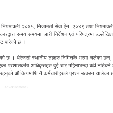
ा नियमावली २०६५, निजामती सेवा ऐन, २०४९ तथा नियमावल
द्वारा समय समयमा जारी निर्देशन एवं परिपत्रमा उल्लेखित
ष्ट पारेको छ ।
थालेको छ । धेरैजसो स्थानीय तहहरु निमित्तकै भरमा चलेका छन
का प्रशासकीय अधिकृतहरु दुई चार महिनाभन्दा बढी नटिक्ने
रिरहनुको औचित्यमाथि नै कर्मचारीहरुले प्रश्न उठाउन थालेका 
Advertisement 2