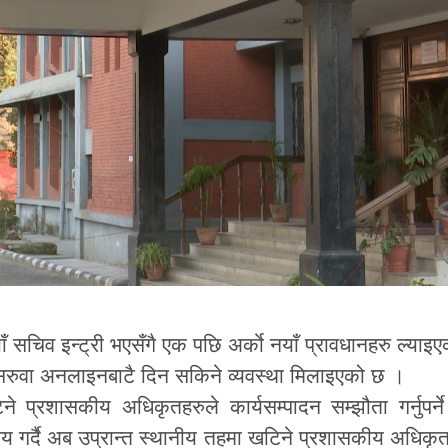
 सचिव इन्ट्री भएसँगै एक पछि अर्काे नयाँ प्रावधानहरु ल्याइ
खि सरुवा अनलाइनबाटै दिन सकिने व्यवस्था मिलाइएको छ ।
े प्रशासकीय अधिकृतहरुले कार्यसम्पादन सम्झौता गर्नुपर्ने
िय गर्दै अब उप्रान्त स्थानीय तहमा खटिने प्रशासकीय अधिकृ