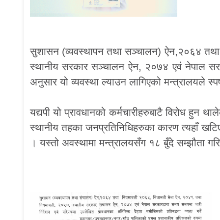
सुशासन (व्यवस्थापन तथा सञ्चालन) ऐन,२०६४ तथ
स्थानीय सरकार सञ्चालन ऐन, २०७४ एवं नेपाल सरकार
अनुसार यो व्यवस्था ल्याउन लागिएको मन्त्रालयले स्प
यद्यपी यो प्रावधानको कर्मचारीहरुबाटै विरोध हुन 
स्थानीय तहका जनप्रतिनिधिहरुका कारण त्यहाँ खटिए
। यस्तो अवस्थामा मन्त्रालयसँग १८ बुँदे सम्झौता ग