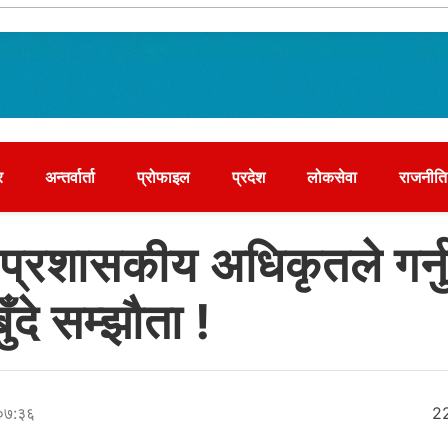
र
अन्तर्वार्ता
प्रोफाइल
प्रदेश
लोकसेवा
राजनीति
प्रशासकीय अधिकृतले गर्नुपर
ुँदे सम्झौता !
 ०७:३६
2