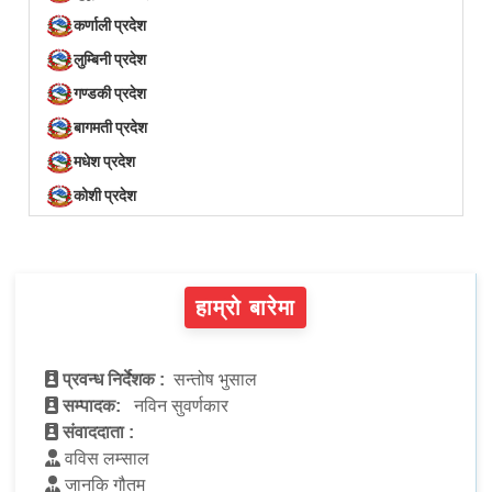
कर्णाली प्रदेश
लुम्बिनी प्रदेश
गण्डकी प्रदेश
बागमती प्रदेश
मधेश प्रदेश
कोशी प्रदेश
हाम्रो बारेमा
प्रवन्ध निर्देशक :
सन्तोष भुसाल
सम्पादक:
नविन सुवर्णकार
संवाददाता :
वविस लम्साल
जानकि गौतम