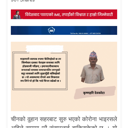
चीनको वुहान सहरबाट सुरु भएको कोरोना भाइरसले
अहिले सम्ममा पूरै संसारलाई ढाकिसकेको छ । यो