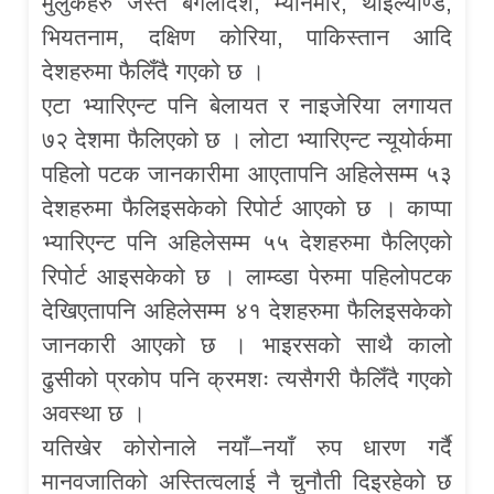
मुलुकहरु जस्तै बंगलादेश, म्यानमार, थाइल्याण्ड,
भियतनाम, दक्षिण कोरिया, पाकिस्तान आदि
देशहरुमा फैलिँदै गएको छ ।
एटा भ्यारिएन्ट पनि बेलायत र नाइजेरिया लगायत
७२ देशमा फैलिएको छ । लोटा भ्यारिएन्ट न्यूयोर्कमा
पहिलो पटक जानकारीमा आएतापनि अहिलेसम्म ५३
देशहरुमा फैलिइसकेको रिपोर्ट आएको छ । काप्पा
भ्यारिएन्ट पनि अहिलेसम्म ५५ देशहरुमा फैलिएको
रिपोर्ट आइसकेको छ । लाम्व्डा पेरुमा पहिलोपटक
देखिएतापनि अहिलेसम्म ४१ देशहरुमा फैलिइसकेको
जानकारी आएको छ । भाइरसको साथै कालो
ढुसीको प्रकोप पनि क्रमशः त्यसैगरी फैलिँदै गएको
अवस्था छ ।
यतिखेर कोरोनाले नयाँ–नयाँ रुप धारण गर्दै
मानवजातिको अस्तित्वलाई नै चुनौती दिइरहेको छ