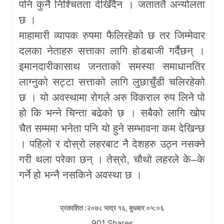
पनि कुनै निश्चितता देखिँदैन । जताततै अन्योलता
छ ।
माहामारी व्यापक रुपमा फैलिरहेको छ तर जिम्मेवार
दलका नेताहरु सत्ताका लागि होडबाजी गर्दैछन् ।
इमानदारीकासाथ जनताको समस्या समाधानतिर
लाग्नुको सट्टा सत्ताको लागि लुछाचुँडी चलिरहेको
छ । यो अवस्थामा रोगले अरु विकराल रुप लिने पो
हो कि भन्ने चिन्ता बढेको छ । सबैको लागि खोप
चैत सम्ममा भनेता पनि यो हुने सम्भावना कम देखिन्छ
। पहिलो र दोस्रो लहरबाट नै देशहरु उठ्न नसक्ने
गरी थला परेका छन् । तेस्रो, चौथो लहरले के–के
गर्ने हो भन्नै नसकिने अवस्था छ ।
प्रकाशित :२०७८ भाद्र १६, बुधबार ०५:०६
901
Shares