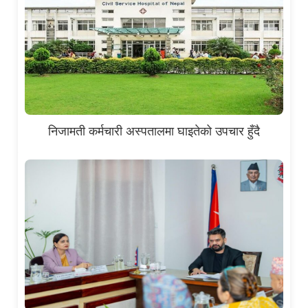
निजामती कर्मचारी अस्पतालमा घाइतेको उपचार हुँदै