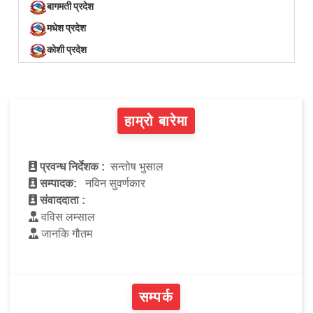
बागमती प्रदेश
मधेश प्रदेश
कोशी प्रदेश
हाम्रो बारेमा
प्रवन्ध निर्देशक :
सन्तोष भुसाल
सम्पादक:
नविन सुवर्णकार
संवाददाता :
वविस लम्साल
जानकि गौतम
सम्पर्क