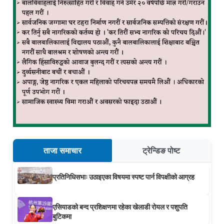
ताजा समाचार
ट्रेन्डिङ पोष्ट
प्रतिनिधिसभाः उठाइएका विषयमा स्पष्ट पार्न विपक्षीको आग्रह
एसियाडको बन्द प्रशिक्षणमा रहेका खेलाडी रोयल र पशुपति
बुटिकमा