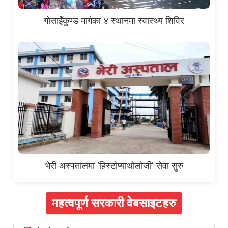
गोसाइँकुण्ड मार्गका ४ स्थानमा स्वास्थ्य शिविर
भेरी अस्पतालमा ‘हिस्टोप्याथोलोजी’ सेवा सुरु
महत्वपूर्ण सरकारी वेबसाइटहरु