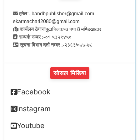
इमेल:-
bandbpublisher@gmail.com
ekarmachari2080@gmail.com
कार्यलय ठेगाना
बुढानिलकण्ठ नपा 8 मण्डिखाटार
सम्पर्क नम्बर :-
०१ ५३२९४५०
सूचना विभाग दर्ता नम्बर :-
२३६३/०७७-७८
सोसल मिडिया
Facebook
Instagram
Youtube