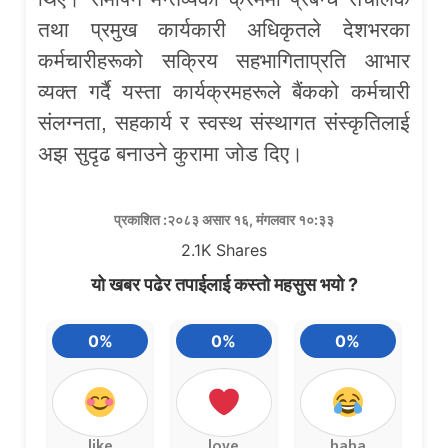
तथा प्रमुख कार्यकारी अधिकृतले देशभरका
कर्मचारीहरूको सक्रिय सहभागिताप्रति आभार
व्यक्त गर्दै यस्ता कार्यक्रमहरूले बैंकको कर्मचारी
संलग्नता, सहकार्य र स्वस्थ संस्थागत संस्कृतिलाई
अझ सुदृढ बनाउने कुरामा जोड दिए।
प्रकाशित :२०८३ असार १६, मंगलवार १०:३३
2.1K
Shares
यो खबर पढेर तपाईलाई कस्तो महसुस भयो ?
0%
0%
0%
like
love
haha