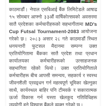
काठमाडौं। नेपाल एसबिआई बैंक लिमिटेडले आषाढ
१५ सोमबार आफ्नो ३३औं वार्षिकोत्सवको अवसरमा
सातै प्रदेशका कर्मचारीहरूको सहभागीतामा
MD’s
Cup Futsal Tournament-2083
आयोजना
गरेको छ। २०८३ असार २८ गते काठमाडौं स्थित
धनयन्तरी फुटसल मैदानमा सम्पन्न उक्त
प्रतियोगितामा बैंकका सातै प्रदेश तथा प्रधान
कार्यालयका कर्मचारीहरूको उत्साहजनक
सहभागिता रहेको थियो। उक्त प्रतियोगिताले
कर्मचारीहरू बीच आपसी समन्वय, सहकार्य र स्वस्थ
जीवनशैली प्रवद्र्धन गर्न महत्वपूर्ण भूमिका खेल्नुका
साथै, कार्यस्थल बाहिर पनि टीमवर्क र सकारात्मक
ऊर्जा विकास गर्न यस्ता खेलकुद गतिविधिहरू
उपयोगी हुने विश्वास बैंकले व्यक्त गरेको छ।