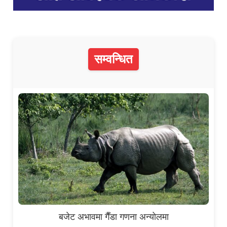
सम्वन्धित
बजेट अभावमा गैँडा गणना अन्योलमा