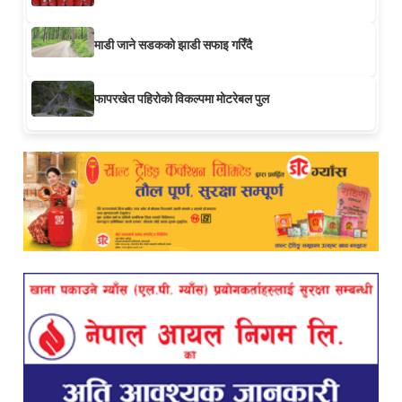
माडी जाने सडकको झाडी सफाइ गरिँदै
फापरखेत पहिरोको विकल्पमा मोटरेबल पुल