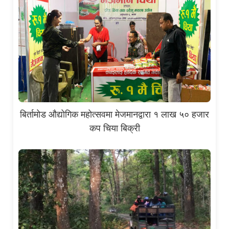
बिर्तामोड औद्योगिक महोत्सवमा मेजमानद्वारा १ लाख ५० हजार
कप चिया बिक्री