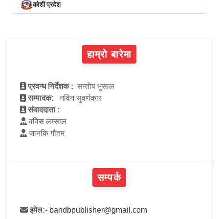
कोशी प्रदेश
हाम्रो बारेमा
प्रवन्ध निर्देशक :
सन्तोष भुसाल
सम्पादक:
नविन सुवर्णकार
संवाददाता :
वविस लम्साल
जानकि गौतम
सम्पर्क
इमेल:-
bandbpublisher@gmail.com