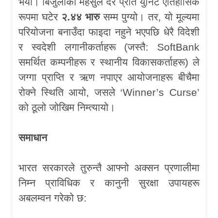
भयो। बिजुलीको महसुल दर प्रति युनिट ऐतिहासिक
रूपमा घटेर
२.४४ भारु
सम्म पुग्यो। तर, यो मूल्यमा
परियोजना बनाउँदा फाइदा नहुने भएपछि धेरै विदेशी
र स्वदेशी लगानीकर्ताहरू (जस्तै: SoftBank
समर्थित कम्पनीहरू र स्थानीय विकासकर्ताहरू) ले
जग्गा प्राप्ति र ऋण नपाएर आयोजनाहरू बीचैमा
रोक्ने स्थिति आयो, जसले ‘Winner’s Curse’
को ठूलो जोखिम निम्त्यायो।
समाधान
भारत सरकारले तुरुन्तै आफ्नो अक्सन प्रणालीमा
निम्न प्राविधिक र कानुनी सुरक्षा उपायहरू
अबलम्वन गरेको छ: