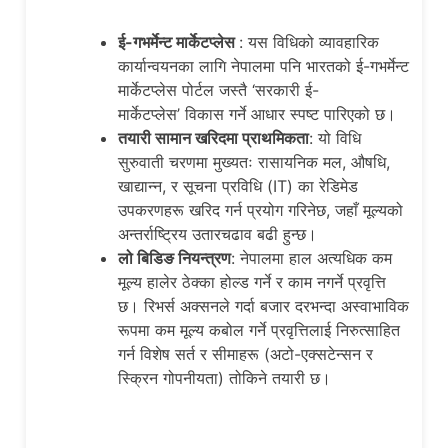
ई-गभर्मेन्ट मार्केटप्लेस
: यस विधिको व्यावहारिक
कार्यान्वयनका लागि नेपालमा पनि भारतको ई-गभर्मेन्ट
मार्केटप्लेस पोर्टल जस्तै ‘सरकारी ई-
मार्केटप्लेस’ विकास गर्ने आधार स्पष्ट पारिएको छ।
तयारी सामान खरिदमा प्राथमिकता
: यो विधि
सुरुवाती चरणमा मुख्यतः रासायनिक मल, औषधि,
खाद्यान्न, र सूचना प्रविधि (IT) का रेडिमेड
उपकरणहरू खरिद गर्न प्रयोग गरिनेछ, जहाँ मूल्यको
अन्तर्राष्ट्रिय उतारचढाव बढी हुन्छ।
लो बिडिङ नियन्त्रण
: नेपालमा हाल अत्यधिक कम
मूल्य हालेर ठेक्का होल्ड गर्ने र काम नगर्ने प्रवृत्ति
छ। रिभर्स अक्सनले गर्दा बजार दरभन्दा अस्वाभाविक
रूपमा कम मूल्य कबोल गर्ने प्रवृत्तिलाई निरुत्साहित
गर्न विशेष सर्त र सीमाहरू (अटो-एक्सटेन्सन र
स्क्रिन गोपनीयता) तोकिने तयारी छ।