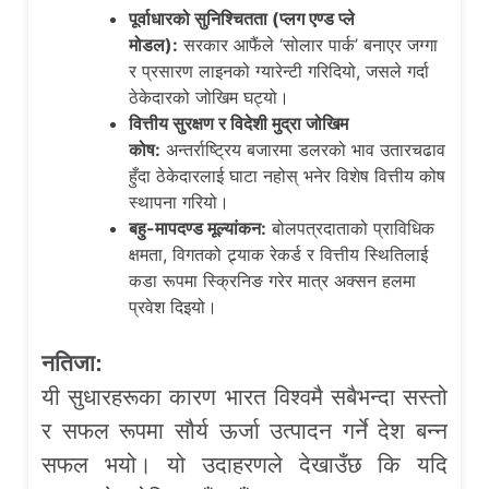
पूर्वाधारको सुनिश्चितता (प्लग एण्ड प्ले
मोडल
):
सरकार आफैंले ‘सोलार पार्क’ बनाएर जग्गा
र प्रसारण लाइनको ग्यारेन्टी गरिदियो, जसले गर्दा
ठेकेदारको जोखिम घट्यो।
वित्तीय सुरक्षण र विदेशी मुद्रा जोखिम
कोष:
अन्तर्राष्ट्रिय बजारमा डलरको भाव उतारचढाव
हुँदा ठेकेदारलाई घाटा नहोस् भनेर विशेष वित्तीय कोष
स्थापना गरियो।
बहु-मापदण्ड मूल्यांकन:
बोलपत्रदाताको प्राविधिक
क्षमता, विगतको ट्र्याक रेकर्ड र वित्तीय स्थितिलाई
कडा रूपमा स्क्रिनिङ गरेर मात्र अक्सन हलमा
प्रवेश दिइयो।
नतिजा:
यी सुधारहरूका कारण भारत विश्वमै सबैभन्दा सस्तो
र सफल रूपमा सौर्य ऊर्जा उत्पादन गर्ने देश बन्न
सफल भयो। यो उदाहरणले देखाउँछ कि यदि