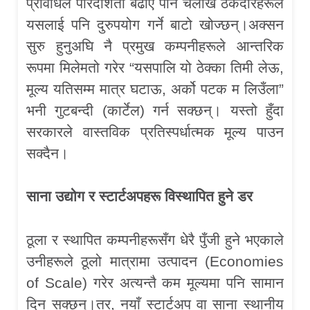
प्रविधिले पारदर्शिता बढाए पनि चलाख ठेकेदारहरूले
यसलाई पनि दुरुपयोग गर्ने बाटो खोज्छन्।अक्सन
सुरु हुनुअघि नै प्रमुख कम्पनीहरूले आन्तरिक
रूपमा मिलेमतो गरेर “यसपालि यो ठेक्का तिमी लेऊ,
मूल्य यतिसम्म मात्र घटाऊ, अर्को पटक म लिउँला”
भनी गुटबन्दी (कार्टेल) गर्न सक्छन्। यस्तो हुँदा
सरकारले वास्तविक प्रतिस्पर्धात्मक मूल्य पाउन
सक्दैन।
साना उद्योग
र स्टार्टअपहरू विस्थापित हुने डर
ठूला र स्थापित कम्पनीहरूसँग धेरै पुँजी हुने भएकाले
उनीहरूले ठूलो मात्रामा उत्पादन (Economies
of Scale) गरेर अत्यन्तै कम मूल्यमा पनि सामान
दिन सक्छन्।तर, नयाँ स्टार्टअप वा साना स्थानीय