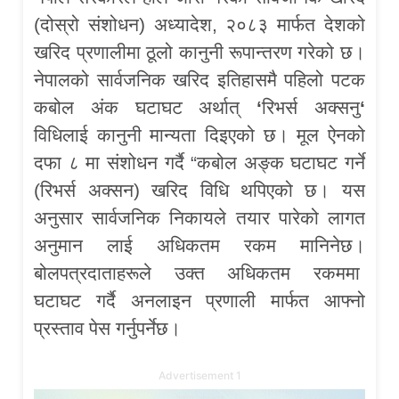
(दोस्रो संशोधन) अध्यादेश, २०८३ मार्फत देशको
खरिद प्रणालीमा ठूलो कानुनी रूपान्तरण गरेको छ।
नेपालको सार्वजनिक खरिद इतिहासमै पहिलो पटक
कबोल अंक घटाघट अर्थात्
‘
रिभर्स अक्सनु
‘
विधिलाई कानुनी मान्यता दिइएको छ। मूल ऐनको
दफा ८ मा संशोधन गर्दै “कबोल अङ्क घटाघट गर्ने
(रिभर्स अक्सन) खरिद विधि थपिएको छ। यस
अनुसार सार्वजनिक निकायले तयार पारेको लागत
अनुमान लाई अधिकतम रकम मानिनेछ।
बोलपत्रदाताहरूले उक्त अधिकतम रकममा
घटाघट गर्दै अनलाइन प्रणाली मार्फत आफ्नो
प्रस्ताव पेस गर्नुपर्नेछ।
Advertisement 1