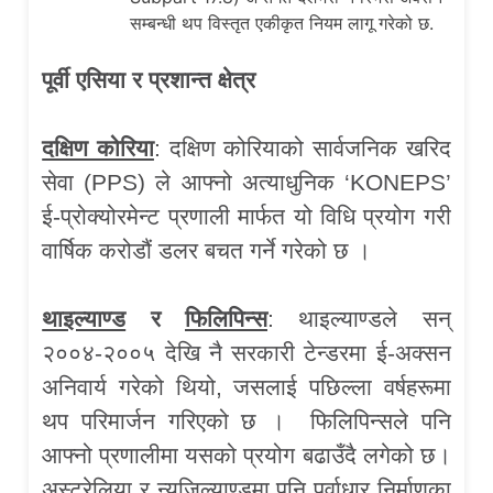
सम्बन्धी थप विस्तृत एकीकृत नियम लागू गरेको छ.
पूर्वी एसिया र प्रशान्त क्षेत्र
दक्षिण कोरिया
: दक्षिण कोरियाको सार्वजनिक खरिद
सेवा (PPS) ले आफ्नो अत्याधुनिक ‘KONEPS’
ई-प्रोक्योरमेन्ट प्रणाली मार्फत यो विधि प्रयोग गरी
वार्षिक करोडौं डलर बचत गर्ने गरेको छ ।
थाइल्याण्ड
र
फिलिपिन्स
: थाइल्याण्डले सन्
२००४-२००५ देखि नै सरकारी टेन्डरमा ई-अक्सन
अनिवार्य गरेको थियो, जसलाई पछिल्ला वर्षहरूमा
थप परिमार्जन गरिएको छ । फिलिपिन्सले पनि
आफ्नो प्रणालीमा यसको प्रयोग बढाउँदै लगेको छ।
अस्ट्रेलिया र न्युजिल्याण्डमा पनि पूर्वाधार निर्माणका