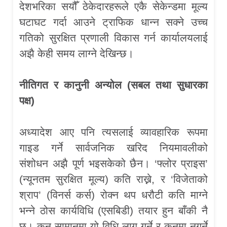
देशभरिका सयौँ ठेकेदारहरूले एकै सेकेन्डमा मूल्य
घटाघट गर्दा आउने ट्राफिक धान्न सक्ने उच्च
गतिको सुरक्षित प्रणाली विकास गर्न कार्यालयलाई
अझै केही समय लाग्ने देखिन्छ।
नीतिगत र कानुनी अन्योल (सबल तथा सुधारका
पक्ष)
अध्यादेश आए पनि त्यसलाई व्यावहारिक रूपमा
गाइड गर्ने सार्वजनिक खरिद नियमावलीको
संशोधन अझै पूर्ण भइसकेको छैन। ‘फ्लोर प्राइस’
(न्यूनतम सुरक्षित मूल्य) कति राख्ने, र ‘विजेताको
श्राप’ (विनर्स कर्स) रोक्न थप धरौटी कति माग्ने
भन्ने ठोस कार्यविधि (एसबिडी) तयार हुन बाँकी नै
छ। कुन सामानमा यो विधि लागू गर्ने र कुनमा नगर्ने