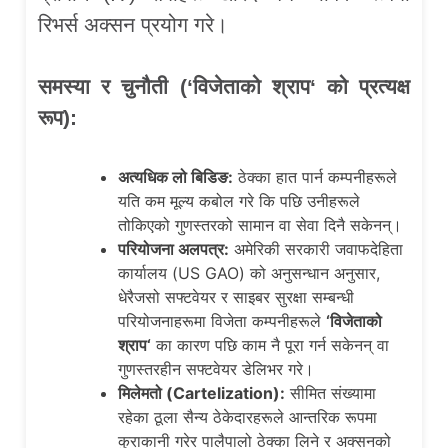
रिभर्स अक्सन प्रयोग गरे।
समस्या र चुनौती
(‘
विजेताको श्राप
‘
को प्रत्यक्ष
रूप):
अत्यधिक लो बिडिङ:
ठेक्का हात पार्न कम्पनीहरूले
यति कम मूल्य कबोल गरे कि पछि उनीहरूले
तोकिएको गुणस्तरको सामान वा सेवा दिनै सकेनन्।
परियोजना अलपत्र:
अमेरिकी सरकारी जवाफदेहिता
कार्यालय (US GAO) को अनुसन्धान अनुसार,
धेरैजसो सफ्टवेयर र साइबर सुरक्षा सम्बन्धी
परियोजनाहरूमा विजेता कम्पनीहरूले
‘
विजेताको
श्राप
‘
का कारण पछि काम नै पूरा गर्न सकेनन् वा
गुणस्तरहीन सफ्टवेयर डेलिभर गरे।
मिलेमतो (
Cartelization):
सीमित संख्यामा
रहेका ठूला सैन्य ठेकेदारहरूले आन्तरिक रूपमा
कुराकानी गरेर पालैपालो ठेक्का लिने र अक्सनको