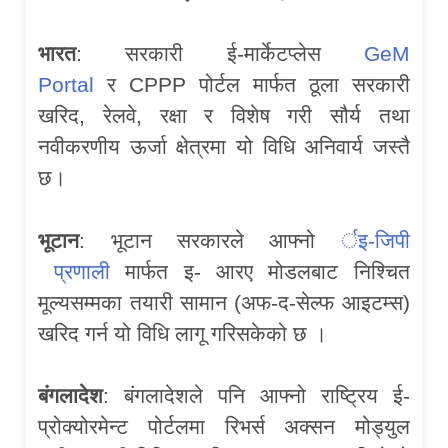
भारत
: सरकारी ई-मार्केटप्लेस
GeM
Portal
र CPPP पोर्टल मार्फत ठूला सरकारी
खरिद, रेलवे, रक्षा र विशेष गरी सौर्य तथा
नवीकरणीय ऊर्जा क्षेत्रमा यो विधि अनिवार्य जस्तै
छ।
भूटान
: भूटान सरकारले आफ्नो
र्इ-जिपी
प्रणाली
मार्फत इ- आरए मोडलबाट निश्चित
मूल्यसम्मका तयारी सामान (अफ-द-सेल्फ आइटम्स)
खरिद गर्न यो विधि लागू गरिसकेको छ ।
बंगलादेश
: बंगलादेशले पनि आफ्नो राष्ट्रिय ई-
प्रोक्योरमेन्ट पोर्टलमा रिभर्स अक्सन मोड्युल