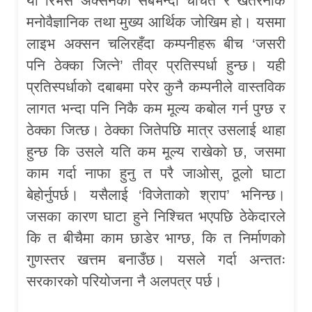
यो रिभर्स अक्सनको सबैभन्दा चर्चित र खतरनाक
मनोवैज्ञानिक तथा मुख्य आर्थिक जोखिम हो। यसमा
लाइभ अक्सन चलिरहँदा कम्पनीहरू बीच ‘जसरी
पनि ठेक्का जित्ने’ तीव्र प्रतिस्पर्धा हुन्छ। यही
प्रतिस्पर्धाको दबाबमा परेर कुनै कम्पनीले वास्तविक
लागत भन्दा पनि निकै कम मूल्य कबोल गर्न पुग्छ र
ठेक्का जित्छ। ठेक्का जितेपछि मात्र उसलाई थाहा
हुन्छ कि उसले यति कम मूल्य राखेको छ, जसमा
काम गर्दा नाफा हुनु त परै जाओस्, ठूलो घाटा
बेहोर्नुपर्छ। यसैलाई ‘विजेताको श्राप’ भनिन्छ।
जसका कारण घाटा हुने निश्चित भएपछि ठेकेदारले
कि त बीचैमा काम छाडेर भाग्छ, कि त निर्माणको
गुणस्तर खत्तम बनाउँछ। यसले गर्दा अन्ततः
सरकारको परियोजना नै अलपत्र पर्छ।