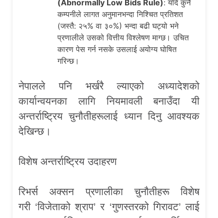
(
Abnormally Low Bids Rule)
: यदि कुनै
कम्पनीले लागत अनुमानभन्दा निश्चित प्रतिशत
(जस्तै: २५% वा ३०%) भन्दा बढी घट्यो भने
प्रणालीले उसको वित्तीय विश्लेषण माग्छ। उचित
कारण पेस गर्न नसके उसलाई अयोग्य घोषित
गरिन्छ।
नेपालले पनि भर्खरै ल्याएको अध्यादेशको
कार्यान्वयनका लागि नियमावली बनाउँदा यी
अन्तर्राष्ट्रिय चुनौतीहरूलाई ध्यान दिनु आवश्यक
देखिन्छ।
विशेष अन्तर्राष्ट्रिय उदाहरण
रिभर्स अक्सन प्रणालीका चुनौतीहरू विशेष
गरी ‘विजेताको श्राप’ र ‘गुणस्तरको गिरावट’ लाई