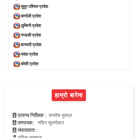
सुदूर पश्चिम प्रदेश
कर्णाली प्रदेश
लुम्बिनी प्रदेश
गण्डकी प्रदेश
बागमती प्रदेश
मधेश प्रदेश
कोशी प्रदेश
हाम्रो बारेमा
प्रवन्ध निर्देशक :
सन्तोष भुसाल
सम्पादक:
नविन सुवर्णकार
संवाददाता :
वविस लम्साल