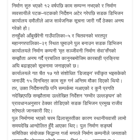
निर्माण सुरु भएको १२ वर्षपछि काम सम्पन्न नभएको र निर्माण
व्यवसायीले पटक–पटकको निर्देशन अटेर गरेपछि सडक डिभिजन
कार्यालय दमौलीले आज सार्वजनिक सूचना जारी गर्दै ठेक्का अन्त्य
गरेको हो।
तनहुँको आँबुखैरेनी गाउँपालिका–५ र चितवनको भरतपुर
महानगरपालिका–२९ स्थित घुमाउने पुल बनाउन सडक डिभिजन
कार्यालयले निर्माण कम्पनी ‘मृत सञ्जीवनी निर्माण सेवा’सँगको
सम्झौता अन्त्य गर्दै प्रचलित कानुनबमोजिम कारबाही प्रक्रिया
अघि बढाइएको सूचनामा जनाइएको छ।
कार्यालयले गत चैत १७ गते संशोधित ‘डिजाइन’ स्वीकृत भइसकेको
जनाउँदै १५ दिनभित्र काम सुरु गर्न अन्तिम मौका दिएको थियो।
तर, उक्त निर्देशनपछि पनि सम्पर्कमा नआएको र कुनै प्रगति
नदेखिएपछि सम्झौतामा उल्लेखित निर्देशन ‘गम्भीर उल्लङ्घन’ को
प्रावधानअनुसार ठेक्का तोडिएको सडक डिभिजन प्रमुख राजीव
श्रेष्ठले जानकारी दिए।
पुल निर्माणमा भएको चरम ढिलासुस्तीका कारण स्थानीयवासी लामो
समयदेखि आन्दोलित हुँदै आएका थिए। पुल निर्माण सङ्घर्ष
समितिका संयोजक सिद्धान्त गर्जा मगरले निर्माण कम्पनीले जनताको