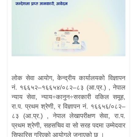
लोक सेवा आयोग, केन्द्रीय कार्यालयको विज्ञापन
नं. १६६५२–१६६५४/०८२–८३ (आ.प्र.) , नेपाल
न्याय सेवा, न्याय÷कानुन÷सरकारी वकिल समूह,
रा.प. प्रथम श्रेणी, र विज्ञापन नं. १६६५६/०८२–
८३ (आ.प्र.) , नेपाल लेखापरीक्षण सेवा, रा.प.
प्रथम श्रेणी, सहसचिव वा सो सरह पदमा उम्मेदवार
सिफारिस गरिएको आयोगले जनाएको छ ।