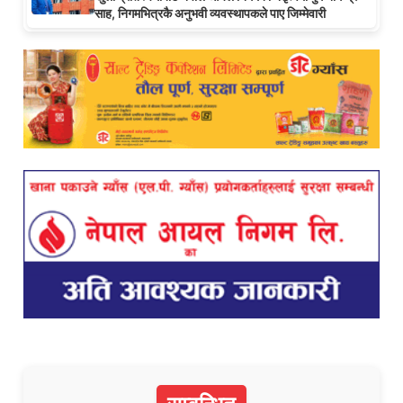
साह, निगमभित्रकै अनुभवी व्यवस्थापकले पाए जिम्मेवारी