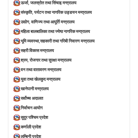
ऊर्जा, जलस्रोत तथा सिंचाइ मन्त्रालय
संस्कृति, पर्यटन तथा नागरिक उड्डयन मन्त्रालय
उद्योग, वाणिज्य तथा आपूर्ति मन्त्रालय
महिला बालबालिका तथा ज्येष्ठ नागरिक मन्त्रालय
भूमि व्यवस्था,सहकारी तथा गरिबी निवारण मन्त्रालय
सहरी विकास मन्त्रालय
श्रम, रोजगार तथा सुरक्षा मन्त्रालय
वन तथा वातावरण मन्त्रालय
युवा तथा खेलकुद मन्त्रालय
खानेपानी मन्त्रालय
सर्वोच्च अदालत
निर्वाचन आयोग
सुदूर पश्चिम प्रदेश
कर्णाली प्रदेश
लुम्बिनी प्रदेश