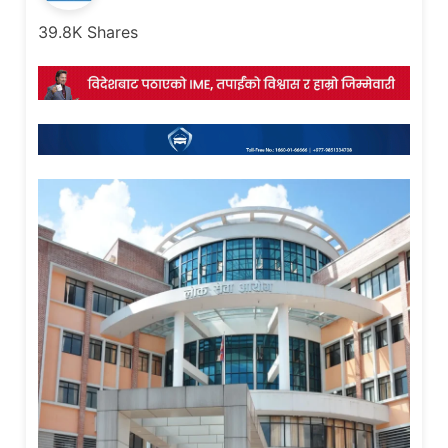
39.8K
Shares