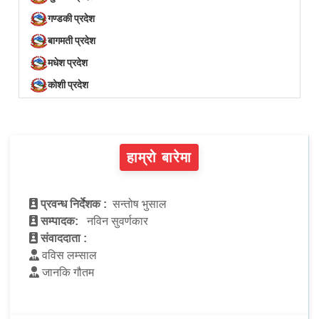
गण्डकी प्रदेश
बागमती प्रदेश
मधेश प्रदेश
कोशी प्रदेश
हाम्रो बारेमा
प्रवन्ध निर्देशक :
सन्तोष भुसाल
सम्पादक:
नविन सुवर्णकार
संवाददाता :
वविस लम्साल
जानकि गौतम