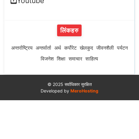
Youtube
लिंकहरु
अन्तर्राष्ट्रिय
अन्तर्वार्ता
अर्थ
कर्पोरेट
खेलकुद
जीवनशैली
पर्यटन
विजनेश
शिक्षा
समाचार
साहित्य
© 2025 सर्वाधिकार सुरक्षित
Developed by
MeroHosting