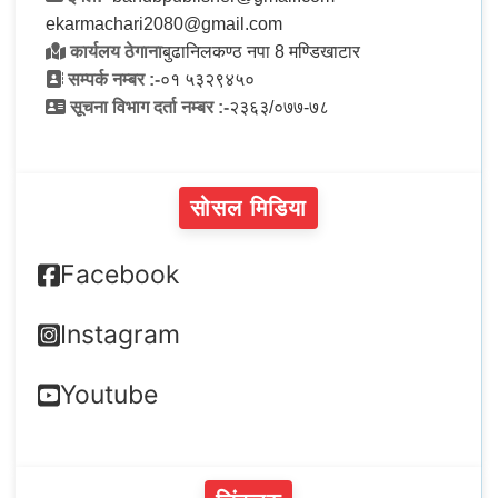
ekarmachari2080@gmail.com
कार्यलय ठेगाना
बुढानिलकण्ठ नपा 8 मण्डिखाटार
सम्पर्क नम्बर :-
०१ ५३२९४५०
सूचना विभाग दर्ता नम्बर :-
२३६३/०७७-७८
सोसल मिडिया
Facebook
Instagram
Youtube