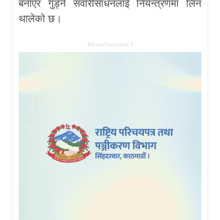
बनाएर गुड्ने सवारीसाधनलाई नियन्त्रणमा लिन
थालेको छ।
Advertisement 1