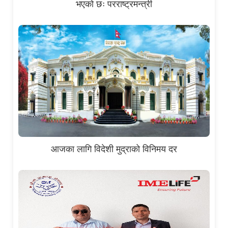
भएको छः परराष्ट्रमन्त्री
आजका लागि विदेशी मुद्राको विनिमय दर