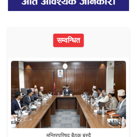
सम्वन्धित
मन्त्रिपरिषद् बैठक बस्दै