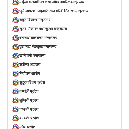
महिला बालबालिका तथा ज्येष्ठ नागरिक मन्त्रालय
भूमि व्यवस्था,सहकारी तथा गरिबी निवारण मन्त्रालय
सहरी विकास मन्त्रालय
श्रम, रोजगार तथा सुरक्षा मन्त्रालय
वन तथा वातावरण मन्त्रालय
युवा तथा खेलकुद मन्त्रालय
खानेपानी मन्त्रालय
सर्वोच्च अदालत
निर्वाचन आयोग
सुदूर पश्चिम प्रदेश
कर्णाली प्रदेश
लुम्बिनी प्रदेश
गण्डकी प्रदेश
बागमती प्रदेश
मधेश प्रदेश