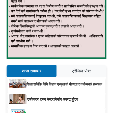
ताजा समाचार
ट्रेन्डिङ पोष्ट
शिक्षा समितिः विधि विज्ञान प्रमुखको योग्यता र कर्तव्यबारे छलफल
‘ढल्केबरमा ट्रमा सेन्टर निर्माण अवरुद्ध हुँदैन’