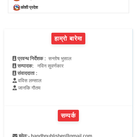
कोशी प्रदेश
हाम्रो बारेमा
प्रवन्ध निर्देशक :
सन्तोष भुसाल
सम्पादक:
नविन सुवर्णकार
संवाददाता :
वविस लम्साल
जानकि गौतम
सम्पर्क
इमेल:-
bandbpublisher@gmail.com