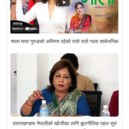
श्याम माया गुरुङको अभिनय रहेको रातो रातो गाला सार्बजनिक
उत्तराखण्डमा नेपालीको खोजीका लागि कूटनीतिक पहल सुरु