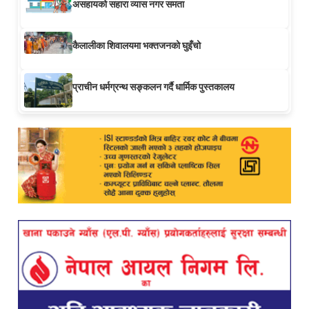
असहायको सहारा व्यास नगर समता
कैलालीका शिवालयमा भक्तजनको घुइँचो
प्राचीन धर्मग्रन्थ सङ्कलन गर्दै धार्मिक पुस्तकालय