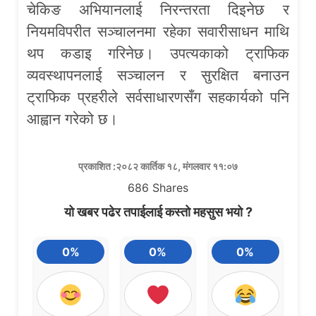
चेकिङ अभियानलाई निरन्तरता दिइनेछ र
नियमविपरीत सञ्चालनमा रहेका सवारीसाधन माथि
थप कडाइ गरिनेछ। उपत्यकाको ट्राफिक
व्यवस्थापनलाई सञ्चालन र सुरक्षित बनाउन
ट्राफिक प्रहरीले सर्वसाधारणसँग सहकार्यको पनि
आह्वान गरेको छ।
प्रकाशित :२०८२ कार्तिक १८, मंगलवार ११:०७
686
Shares
यो खबर पढेर तपाईलाई कस्तो महसुस भयो ?
0%
0%
0%