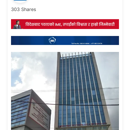
303
Shares