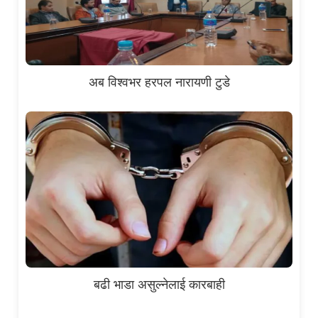
अब विश्वभर हरपल नारायणी टुडे
बढी भाडा असुल्नेलाई कारबाही