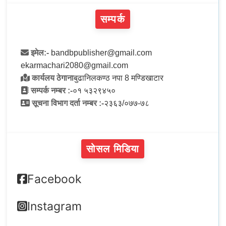
सम्पर्क
इमेल:-
bandbpublisher@gmail.com
ekarmachari2080@gmail.com
कार्यलय ठेगाना
बुढानिलकण्ठ नपा 8 मण्डिखाटार
सम्पर्क नम्बर :-
०१ ५३२९४५०
सूचना विभाग दर्ता नम्बर :-
२३६३/०७७-७८
सोसल मिडिया
Facebook
Instagram