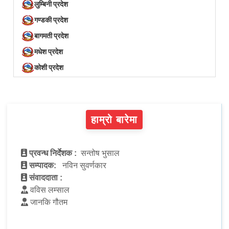
लुम्बिनी प्रदेश
गण्डकी प्रदेश
बागमती प्रदेश
मधेश प्रदेश
कोशी प्रदेश
हाम्रो बारेमा
प्रवन्ध निर्देशक :
सन्तोष भुसाल
सम्पादक:
नविन सुवर्णकार
संवाददाता :
वविस लम्साल
जानकि गौतम