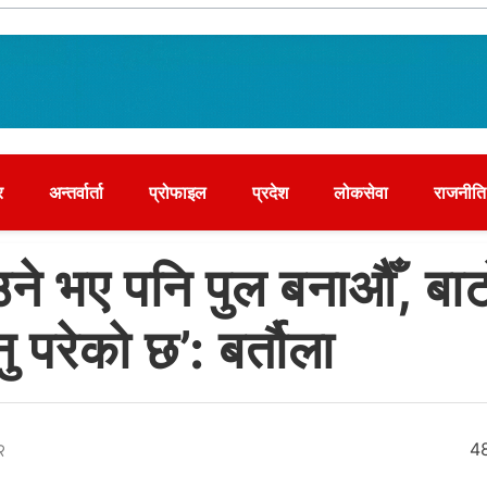
र
अन्तर्वार्ता
प्रोफाइल
प्रदेश
लोकसेवा
राजनीति
ने भए पनि पुल बनाऔँ, बाट
ु परेको छ’: बर्तौला
२
4