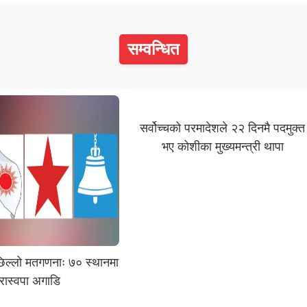
सम्वन्धित
सर्वोच्चको परमादेशले २२ दिनमै पदमुक्त
भए कोशीका मुख्यमन्त्री थापा
छिल्लो मतगणनाः ७० स्थानमा
रास्वपा अगाडि