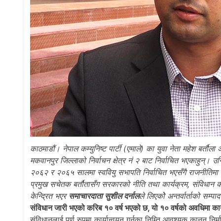
काठमाडौं। नेपाल कम्युनिष्ट पार्टी (एमाले) का युवा नेता महेश बर्
मकवानपुर जिल्लाको निर्वाचन क्षेत्र नं २ बाट निर्वाचित भएकाहुन्।
२०६२ र २०६५ सालमा स्ववियु सभापति निर्वाचित भएसँगै राजनीतिम
प्रमुख सचेतक बर्तौतासँग सरकारको नीति तथा कार्यक्रम, संविधान
केन्द्रित भएर
समाचारदाता सुशील दर्नाल
ले लिएकोे अन्तर्वार्ताको सम
संविधान जारी भएको करिब १० वर्ष भएको छ, यो १० वर्षको अवधिमा कार्
संविधानलाई पूर्ण रुपमा कार्यान्वयन गर्नका निम्ति आवश्यक कानुन निर्माण