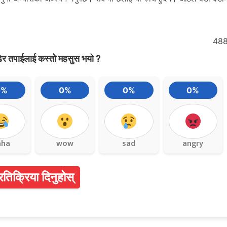
48
ेर तपाईलाई कस्तो महसुस भयो ?
0%
0%
0%
0%
aha
wow
sad
angry
्रतिक्रिया दिनुहोस्