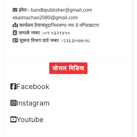
इमेल:-
bandbpublisher@gmail.com
ekarmachari2080@gmail.com
कार्यलय ठेगाना
बुढानिलकण्ठ नपा 8 मण्डिखाटार
सम्पर्क नम्बर :-
०१ ५३२९४५०
सूचना विभाग दर्ता नम्बर :-
२३६३/०७७-७८
सोसल मिडिया
Facebook
Instagram
Youtube