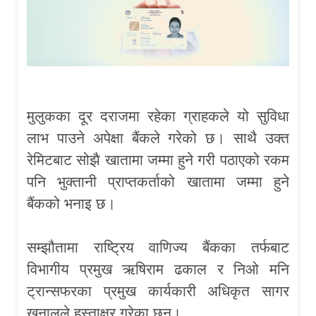
मुलुकका दूर दराजमा रहेका ग्राहकले यो सुविधा
लाभ पाउने अपेक्षा बैंकले गरेको छ। साथै उक्त
रेमिटबाट सोझै खातामा जम्मा हुने गरी पठाएको रकम
पनि भुक्तानी प्राप्तकर्ताको खातामा जम्मा हुने
बैंकको भनाइ छ।
सम्झौतामा राष्ट्रिय वाणिज्य बैंकका तर्फबाट
विभागीय प्रमुख ऋषिराम ढकाल र निओ मनि
ट्रान्सफरका प्रमुख कार्यकारी अधिकृत सागर
खनालले हस्ताक्षर गरेका छन्।