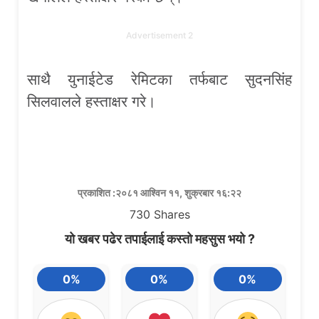
Advertisement 2
साथै युनाईटेड रेमिटका तर्फबाट सुदनसिंह
सिलवालले हस्ताक्षर गरे।
प्रकाशित :२०८१ आश्विन ११, शुक्रबार १६:२२
730
Shares
यो खबर पढेर तपाईलाई कस्तो महसुस भयो ?
0%
0%
0%