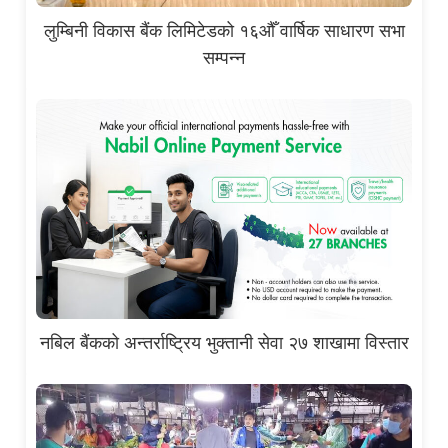
लुम्बिनी विकास बैंक लिमिटेडको १६औँ वार्षिक साधारण सभा
सम्पन्न
नबिल बैंकको अन्तर्राष्ट्रिय भुक्तानी सेवा २७ शाखामा विस्तार