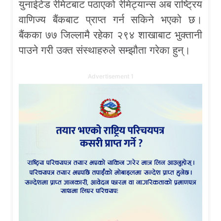
युनाईटेड रेमिटबाट पठाएको रेमिट्यान्स अब राष्ट्रिय
वाणिज्य बैंकबाट प्राप्त गर्न सकिने भएको छ।
बैंकका ७७ जिल्लामै रहेका २९४ शाखाबाट भुक्तानी
पाउने गरी उक्त संस्थाहरुले सम्झौता गरेका हुन्।
Advertisement 1