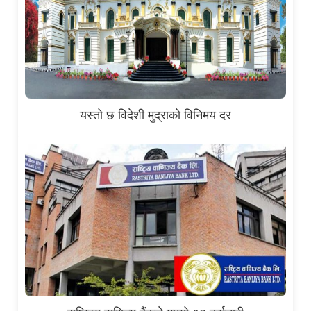
यस्तो छ विदेशी मुद्राको विनिमय दर