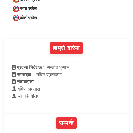
मधेश प्रदेश
कोशी प्रदेश
हाम्रो बारेमा
प्रवन्ध निर्देशक :
सन्तोष भुसाल
सम्पादक:
नविन सुवर्णकार
संवाददाता :
वविस लम्साल
जानकि गौतम
सम्पर्क