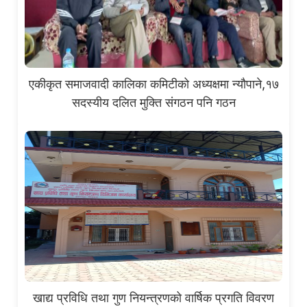
एकीकृत समाजवादी कालिका कमिटीको अध्यक्षमा न्यौपाने,१७
सदस्यीय दलित मुक्ति संगठन पनि गठन
खाद्य प्रविधि तथा गुण नियन्त्रणको वार्षिक प्रगति विवरण