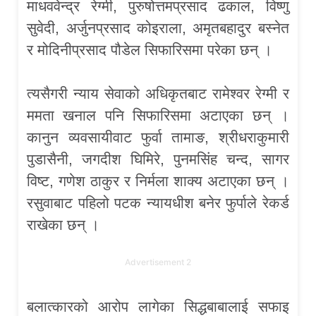
माधववेन्द्र रेग्मी, पुरुषोत्तमप्रसाद ढकाल, विष्णु
सुवेदी, अर्जुनप्रसाद कोइराला, अमृतबहादुर बस्नेत
र मोदिनीप्रसाद पौडेल सिफारिसमा परेका छन् ।
त्यसैगरी न्याय सेवाको अधिकृतबाट रामेश्वर रेग्मी र
ममता खनाल पनि सिफारिसमा अटाएका छन् ।
कानुन व्यवसायीवाट फुर्वा तामाङ, श्रीधराकुमारी
पुडासैनी, जगदीश घिमिरे, पुनमसिंह चन्द, सागर
विष्ट, गणेश ठाकुर र निर्मला शाक्य अटाएका छन् ।
रसुवाबाट पहिलो पटक न्यायधीश बनेर फुर्पाले रेकर्ड
राखेका छन् ।
Advertisement 2
बलात्कारको आरोप लागेका सिद्धबाबालाई सफाइ