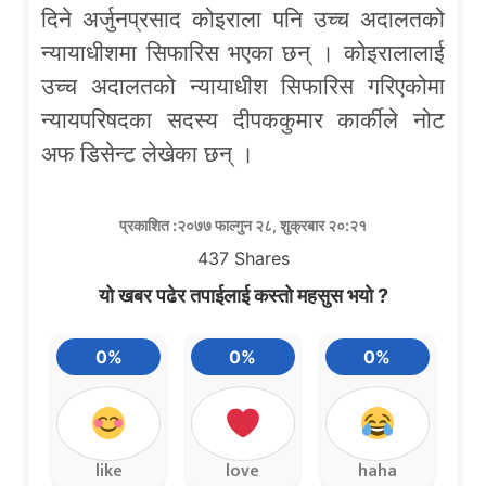
दिने अर्जुनप्रसाद कोइराला पनि उच्च अदालतको
न्यायाधीशमा सिफारिस भएका छन् । कोइरालालाई
उच्च अदालतको न्यायाधीश सिफारिस गरिएकोमा
न्यायपरिषदका सदस्य दीपककुमार कार्कीले नोट
अफ डिसेन्ट लेखेका छन् ।
प्रकाशित :२०७७ फाल्गुन २८, शुक्रबार २०:२१
437
Shares
यो खबर पढेर तपाईलाई कस्तो महसुस भयो ?
0%
0%
0%
like
love
haha