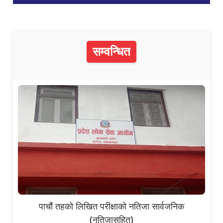
सम्वन्धित
पाचौं तहको लिखित परीक्षाको नतिजा सार्वजनिक
(नतिजासहित)