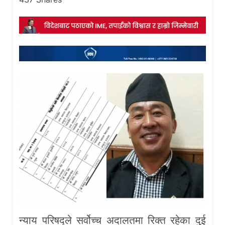
न्याय परिषद्ले सर्वोच्च अदालतमा रिक्त रहेका दुई