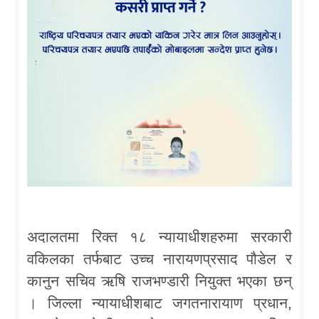
अदालतमा रिक्त १८ न्यायाधीशहरुमा सरकारी
वकिलका तर्फबाट उच्च नारायणप्रसाद पौडेल र
कानुन सचिव ऋषि राजभण्डारी नियुक्त भएका छन्
। जिल्ला न्यायाधीशबाट जगतनारायाण प्रधान,