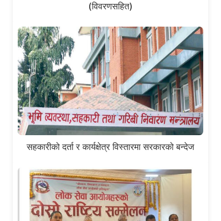
(विवरणसहित)
सहकारीको दर्ता र कार्यक्षेत्र विस्तारमा सरकारको बन्देज