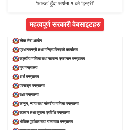
‘आउट’ हुँदा अर्थमा १ को ‘इन्ट्री’
महत्वपूर्ण सरकारी वेबसाइटहरु
लोक सेवा आयोग
प्रधानमन्त्री तथा मन्त्रिपरिषद्को कार्यालय
सङ्घीय मामिला तथा सामान्य प्रशासन मन्त्रालय
गृह मन्त्रालय
अर्थ मन्त्रालय
परराष्ट्र मन्त्रालय
रक्षा मन्त्रालय
कानून, न्याय तथा संसदीय मामिला मन्त्रालय
सञ्‍चार तथा सूचना प्रविधि मन्त्रालय
भौतिक पूर्वाधार तथा यातायात मन्त्रालय