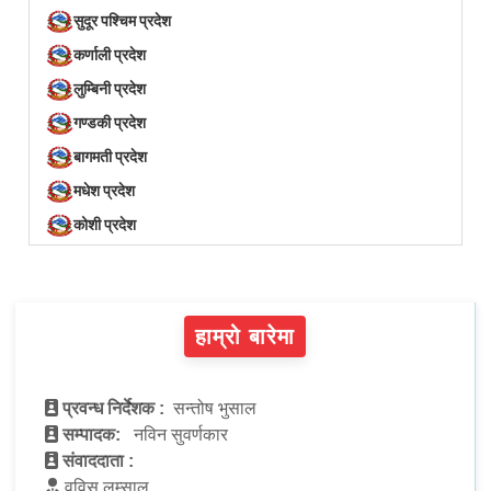
सुदूर पश्चिम प्रदेश
कर्णाली प्रदेश
लुम्बिनी प्रदेश
गण्डकी प्रदेश
बागमती प्रदेश
मधेश प्रदेश
कोशी प्रदेश
हाम्रो बारेमा
प्रवन्ध निर्देशक :
सन्तोष भुसाल
सम्पादक:
नविन सुवर्णकार
संवाददाता :
वविस लम्साल