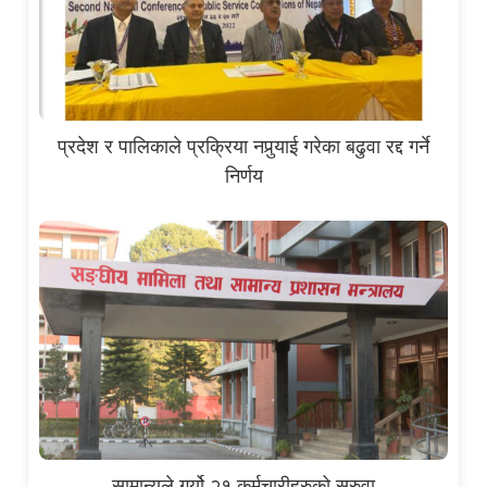
प्रदेश र पालिकाले प्रक्रिया नपुर्‍याई गरेका बढुवा रद्द गर्ने
निर्णय
सामान्यले गर्यो २१ कर्मचारीहरुको सरुवा