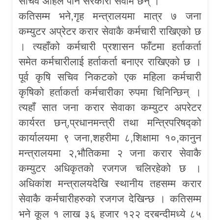
सचिव अहिले पनि सरकारी सेवामै छन् ।
कतिसम्म भने,गृह मन्त्रालयमा मात्र ७ जना
कम्युटर अप्रेटर करार सेवाकै कर्मचारी राखिएको छ
। त्यहाँको कर्मचारी प्रशासन फाँटमा हर्ताकर्ता
समेत कर्मचारीलाई हर्ताकर्ता बनाएर राखिएको छ ।
पूर्व कृषि सचिव निकटको एक महिला कर्मचारी
कृषिको हर्ताकर्ता कर्मचारीका रुपमा चिनिन्छिन् ।
त्यहाँ सात जना करार सेवाका कम्युटर अपरेटर
कार्यरत छन्,प्रधानमन्त्री तथा मन्त्रिपरिषद्को
कार्यालयमा ९ जना,शहरीमा ८,शिक्षामा १०,कानुन
मन्त्रालयमा २,भौतिकमा २ जना करार सेवाकै
कम्युटर अधिकृतको रजगज चलिरहेको छ ।
अधिकांश मन्त्रालयदेखि स्थानीय तहसम्म करार
सेवाकै कर्मचारीहरुको रजगज देखिन्छ । कतिसम्म
भने कूल १ लाख ३६ हजार १२२ दरबन्दीमध्ये ८५