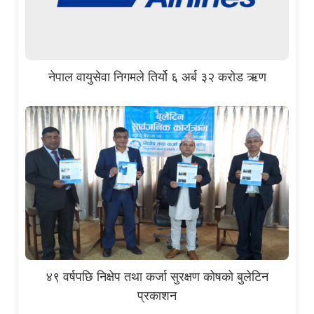
नेपाल वायुसेवा निगमले तिर्यो ६ अर्ब ३२ करोड ऋण
४९ वर्षपछि निक्षेप तथा कर्जा सुरक्षण कोषको बुलेटिन
प्रकाशन