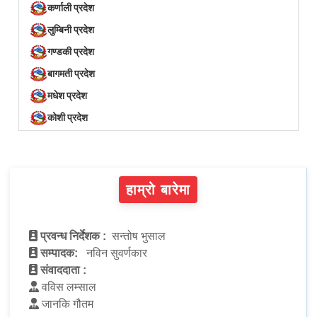
कर्णाली प्रदेश
लुम्बिनी प्रदेश
गण्डकी प्रदेश
बागमती प्रदेश
मधेश प्रदेश
कोशी प्रदेश
हाम्रो बारेमा
प्रवन्ध निर्देशक :
सन्तोष भुसाल
सम्पादक:
नविन सुवर्णकार
संवाददाता :
वविस लम्साल
जानकि गौतम