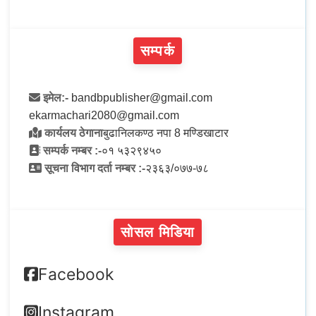
सम्पर्क
इमेल:-
bandbpublisher@gmail.com
ekarmachari2080@gmail.com
कार्यलय ठेगाना
बुढानिलकण्ठ नपा 8 मण्डिखाटार
सम्पर्क नम्बर :-
०१ ५३२९४५०
सूचना विभाग दर्ता नम्बर :-
२३६३/०७७-७८
सोसल मिडिया
Facebook
Instagram