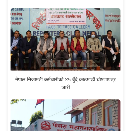
नेपाल निजामती कर्मचारीको ४५ बुँदे काठमाडौं घोषणापत्र
जारी