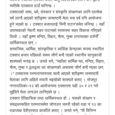
त्यतिकै प्रख्यात ठाउँ मानिन्छ ।
टक्सारको भाषा, धर्म, संस्कार र संस्कृति संरक्षणका लागि प्रत्येक
वर्ष लाग्दै आएको श्रीकृष्ण जन्माष्टमी मेला यस वर्ष पनि आयोजना
हुने भएको छ । टक्सार बजारलाई ‘मिनी पाटन’समेत भनिन्छ । यहाँ
उपत्यकाको नेवारी सहर पाटनको स्वरूपमा सहर विकास गरिएको
थियो । यहाँ कृष्ण मन्दिर, विहार, चैत्य, गुम्बा लगायतका दर्जनौँ
धार्मिकस्थल छन् ।
सामाजिक, धार्मिक, सांस्कृतिक र आर्थिक केन्द्रका रूपमा स्थापित
टक्सार बजार पछिल्लो समय जीर्ण बन्दै गएको स्थानीय सानुकाजी
शाक्यको भनाइ छ । उनले भने, “यहाँका धार्मिक मठ, मन्दिर, विहार,
चैत्य, गुम्बा र ठूलठूला घर संरक्षणको अभावमा जीर्ण बन्दै गएका छन्
।” टक्सारमा परम्परागतरुपमा चल्दै आएको श्रीकृष्ण जन्माष्टमी
मेलाका लागि अहिले तयारी भइरहेको शाक्यले बताए । भोजपुर
नगरपालिका–१२ को आयोजनामा टक्सारमा यही २० र २१ गते
दुईदिने मेला लगाउन लागिएको छ ।
टक्सार ऐतिहासिक तथा धार्मिकस्थल हो । यसको संरक्षण र
संवद्र्धनसहित परम्परासमेत जोगाउन जरुरी रहेको वडा नं १२ का
वडाध्यक्ष देवीप्रसाद कार्कीले बताए । उनले भने, “यी विभिन्न