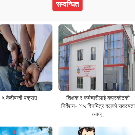
सम्वन्धित
५ कैदीबन्दी पक्राउ
शिक्षक र कर्मचारीलाई कपुरकोटको
निर्देशन- ‘१५ दिनभित्र दलको सदस्यता
त्याग्नू’