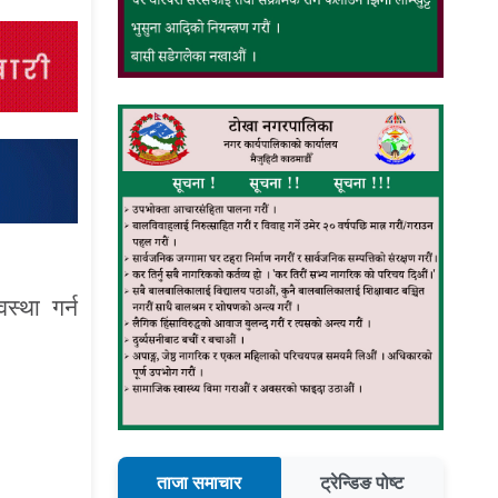
स्था गर्न
ताजा समाचार
ट्रेन्डिङ पोष्ट