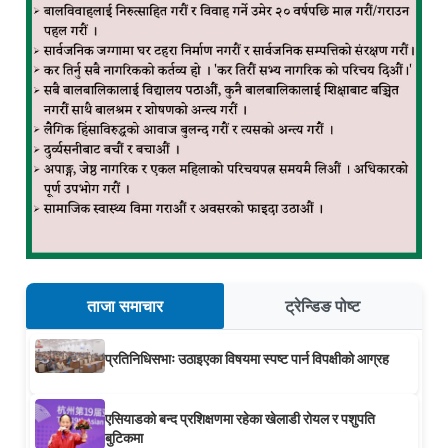
ताजा समाचार
ट्रेन्डिङ पोष्ट
प्रतिनिधिसभाः उठाइएका विषयमा स्पष्ट पार्न विपक्षीको आग्रह
एसियाडको बन्द प्रशिक्षणमा रहेका खेलाडी रोयल र पशुपति
बुटिकमा