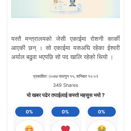
यस्तै मन्त्रालयको जेसी एकाईमा रोशनी कार्की
आएकी छन् । सो एकाईमा यसअघि रहेका ईश्वरी
अर्याल बढुवा भएपछि सो पद खालि रहेको थियो ।
प्रकाशित :२०७७ फाल्गुन १५, शनिबार १०:०९
349
Shares
यो खबर पढेर तपाईलाई कस्तो महसुस भयो ?
0%
0%
0%