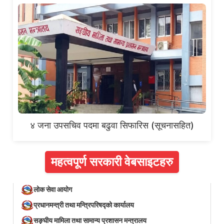
४ जना उपसचिव पदमा बढुवा सिफारिस (सूचनासहित)
महत्वपूर्ण सरकारी वेबसाइटहरु
लोक सेवा आयोग
प्रधानमन्त्री तथा मन्त्रिपरिषद्को कार्यालय
सङ्घीय मामिला तथा सामान्य प्रशासन मन्त्रालय