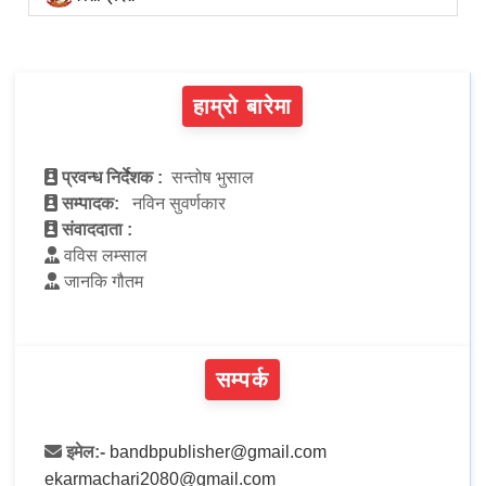
हाम्रो बारेमा
प्रवन्ध निर्देशक :
सन्तोष भुसाल
सम्पादक:
नविन सुवर्णकार
संवाददाता :
वविस लम्साल
जानकि गौतम
सम्पर्क
इमेल:-
bandbpublisher@gmail.com
ekarmachari2080@gmail.com