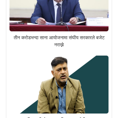
तीन करोडभन्दा साना आयोजनामा संघीय सरकारले बजेट
नराख्ने