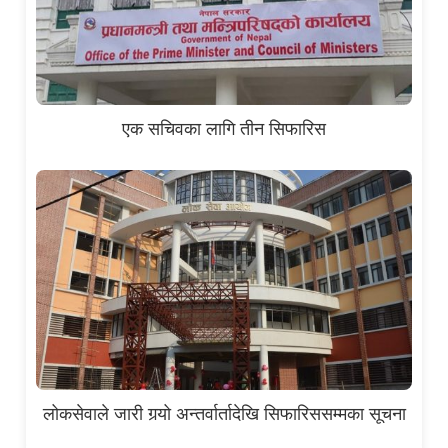
एक सचिवका लागि तीन सिफारिस
लोकसेवाले जारी गर्‍यो अन्तर्वार्तादेखि सिफारिससम्मका सूचना