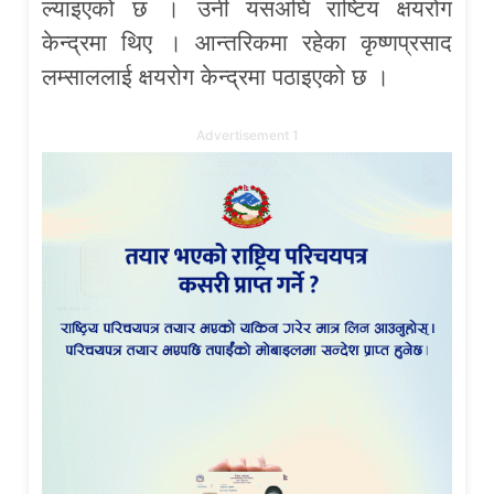
ल्याइएको छ । उनी यसअघि राष्टिय क्षयरोग
केन्द्रमा थिए । आन्तरिकमा रहेका कृष्णप्रसाद
लम्साललाई क्षयरोग केन्द्रमा पठाइएको छ ।
Advertisement 1