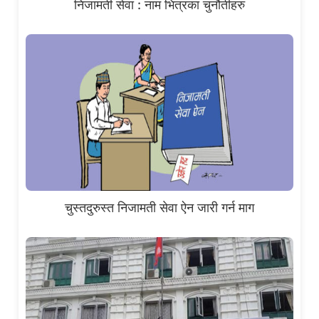
निजामती सेवा : नाम भित्रका चुनौतीहरु
चुस्तदुरुस्त निजामती सेवा ऐन जारी गर्न माग