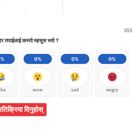
35
ेर तपाईलाई कस्तो महसुस भयो ?
0%
0%
0%
0%
aha
wow
sad
angry
्रतिक्रिया दिनुहोस्