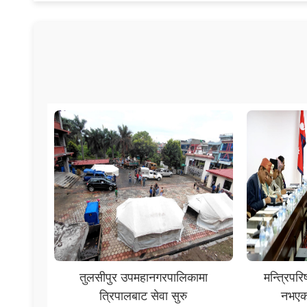
तुलसीपुर उपमहानगरपालिकामा
मन्त्रिप
त्रिपालबाट सेवा सुरु
नभएको 