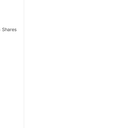
5
Shares