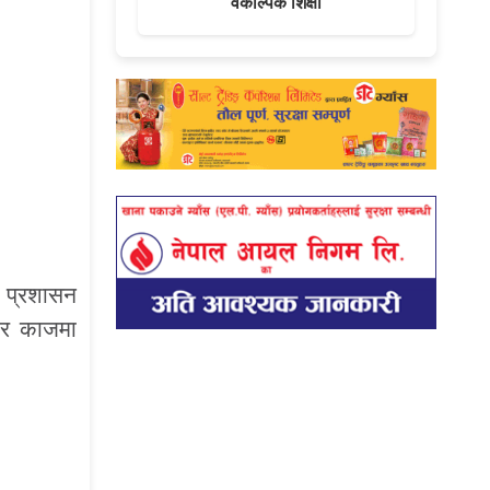
वैकल्पिक शिक्षा
 प्रशासन
केर काजमा