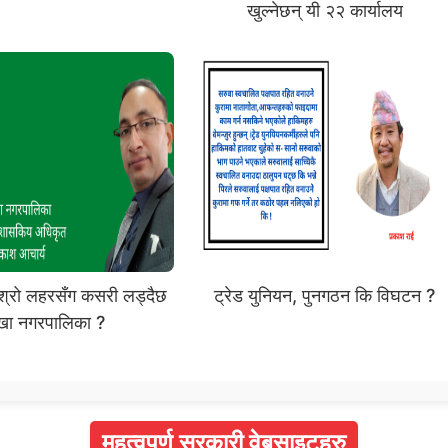
खुल्नेछन् यी २२ कार्यालय
श्रो लहरसँग कसरी लड्दैछ
ट्रेड युनियन, पुनगठन कि विघटन ?
खा नगरपालिका ?
महत्वपूर्ण सरकारी वेबसाइटहरु