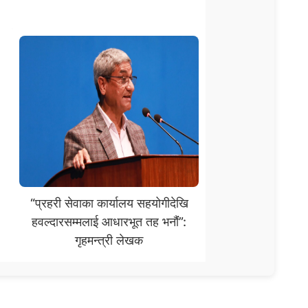
“प्रहरी सेवाका कार्यालय सहयोगीदेखि
हवल्दारसम्मलाई आधारभूत तह भनौंं”:
गृहमन्त्री लेखक