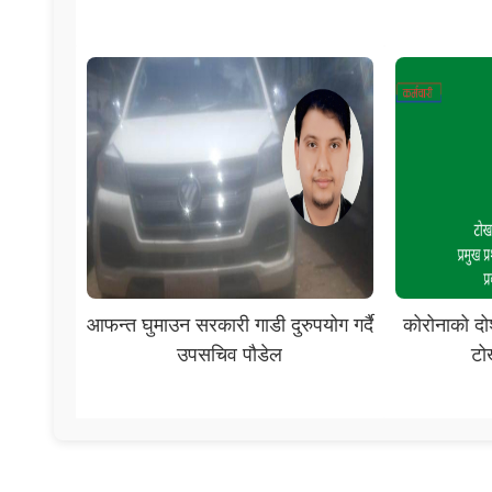
आफन्त घुमाउन सरकारी गाडी दुरुपयोग गर्दै
कोरोनाको दो
उपसचिव पौडेल
टो