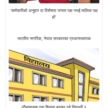
‘कर्मचारीको अनुहार वा विशेषता जनता पक्ष नभई मालिक पक्ष
हो’
भारतीय नागरिक, नेपाल सरकारका प्रधानाध्यापक
पाँचखालमा एक शिक्षक बराबर दुई विद्यार्थी १