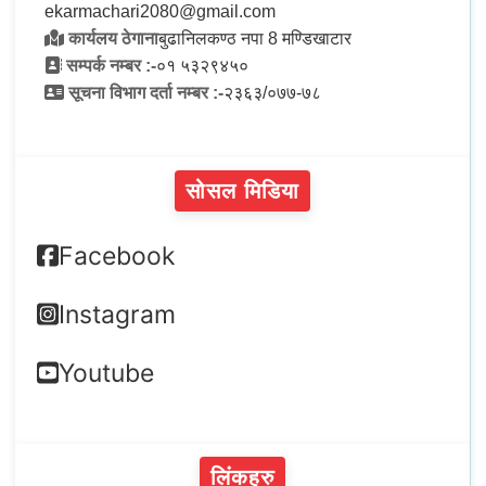
ekarmachari2080@gmail.com
कार्यलय ठेगाना
बुढानिलकण्ठ नपा 8 मण्डिखाटार
सम्पर्क नम्बर :-
०१ ५३२९४५०
सूचना विभाग दर्ता नम्बर :-
२३६३/०७७-७८
सोसल मिडिया
Facebook
Instagram
Youtube
लिंकहरु