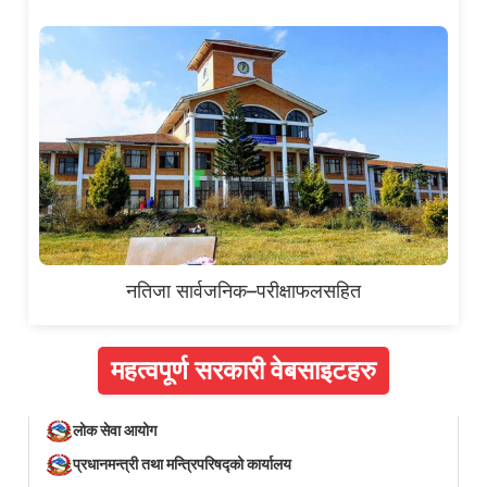
नतिजा सार्वजनिक–परीक्षाफलसहित
महत्वपूर्ण सरकारी वेबसाइटहरु
लोक सेवा आयोग
प्रधानमन्त्री तथा मन्त्रिपरिषद्को कार्यालय