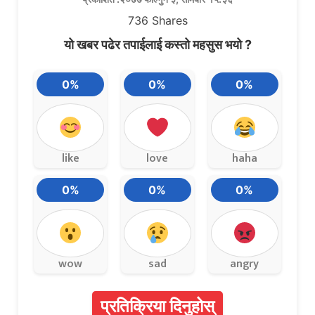
736
Shares
यो खबर पढेर तपाईलाई कस्तो महसुस भयो ?
0%
0%
0%
like
love
haha
0%
0%
0%
wow
sad
angry
प्रतिक्रिया दिनुहोस्