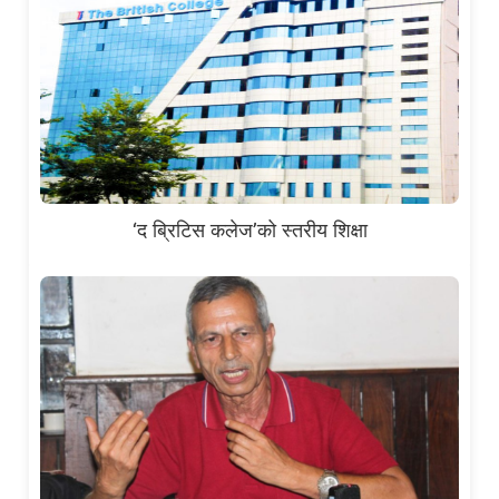
‘द ब्रिटिस कलेज’को स्तरीय शिक्षा