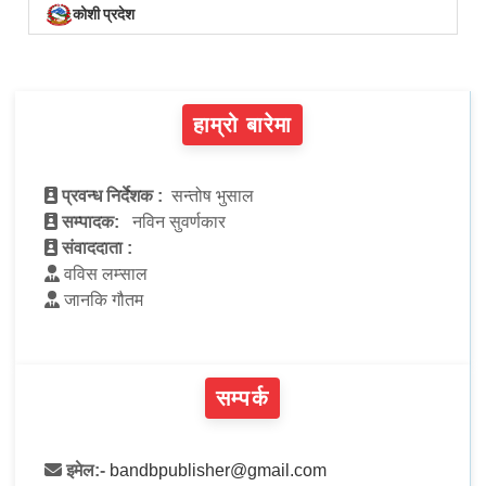
कोशी प्रदेश
हाम्रो बारेमा
प्रवन्ध निर्देशक :
सन्तोष भुसाल
सम्पादक:
नविन सुवर्णकार
संवाददाता :
वविस लम्साल
जानकि गौतम
सम्पर्क
इमेल:-
bandbpublisher@gmail.com