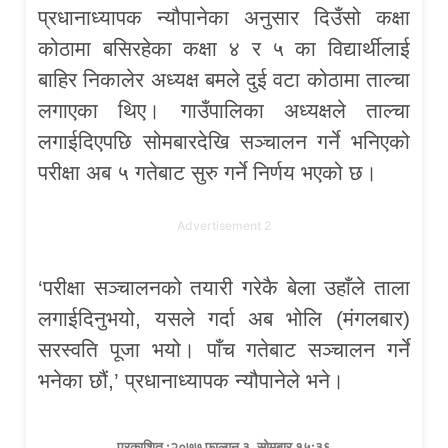
प्रधानाध्यापक न्यौपानेका अनुसार दिउँसो कक्षा
कोठामा बसिरहेका कक्षा ४ र ५ का विद्यार्थीलाई
बाहिर निकालेर अध्यक्ष बमले दुई वटा कोठामा ताल्चा
लगाएका थिए। गाउँपालिका अध्यक्षले ताल्चा
लगाईदिएपछि सोमबारदेखि सञ्चालन गर्ने भनिएको
परीक्षा अब ५ गतेबाट सुरु गर्ने निर्णय भएको छ।
Advertisement 2
‘परीक्षा सञ्चालनको तयारी गरेकै बेला उहाँले ताला
लगाईदिनुभयो, यसले गर्दा अब भोलि (मंगलबार)
सरस्वति पूजा भयो। पाँच गतेबाट सञ्चालन गर्ने
भनेका छौं,’ प्रधानाध्यापक न्यौपानेले भने।
प्रकाशित :२०७७ फाल्गुन ३, सोमबार १५:३६