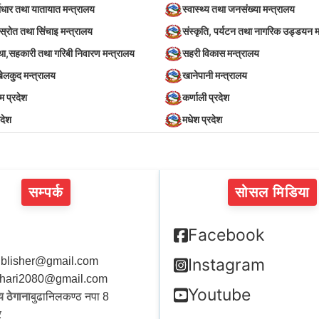
वाधार तथा यातायात मन्त्रालय
स्वास्थ्य तथा जनसंख्या मन्त्रालय
स्रोत तथा सिंचाइ मन्त्रालय
संस्कृति, पर्यटन तथा नागरिक उड्डयन म
स्था,सहकारी तथा गरिबी निवारण मन्त्रालय
सहरी विकास मन्त्रालय
खेलकुद मन्त्रालय
खानेपानी मन्त्रालय
िम प्रदेश
कर्णाली प्रदेश
रदेश
मधेश प्रदेश
सम्पर्क
सोसल मिडिया
Facebook
blisher@gmail.com
Instagram
hari2080@gmail.com
Youtube
 ठेगाना
बुढानिलकण्ठ नपा 8
र