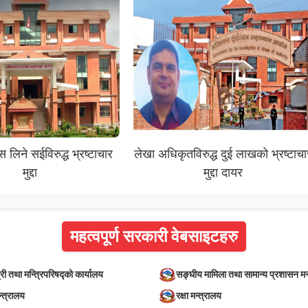
 लिने सईविरुद्ध भ्रष्टाचार
लेखा अधिकृतविरुद्ध दुई लाखको भ्रष्टाचा
मुद्दा
मुद्दा दायर
महत्वपूर्ण सरकारी वेबसाइटहरु
्री तथा मन्त्रिपरिषद्को कार्यालय
सङ्घीय मामिला तथा सामान्य प्रशासन मन
न्त्रालय
रक्षा मन्त्रालय