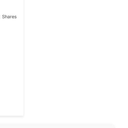
2
Shares