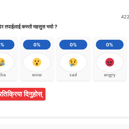
42
ेर तपाईलाई कस्तो महसुस भयो ?
0%
0%
0%
0%
aha
wow
sad
angry
्रतिक्रिया दिनुहोस्