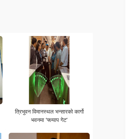
त्रिभुवन विमानस्थल भन्सारको कार्गो
भवनमा ‘फ्ल्याप गेट’