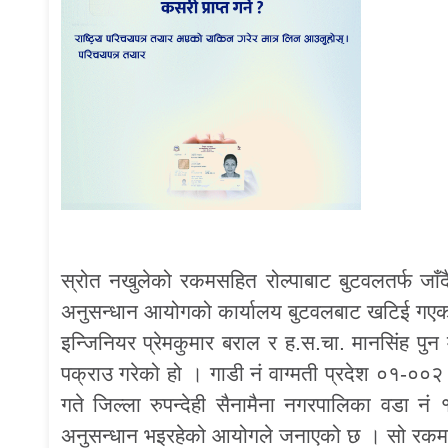
स्रोत नखुलेको रकमसहित रोल्पाबाट बुटवलतर्फ जाँद
अनुसन्धान आयोगको कार्यालय बुटवलबाट खटिई गएको टोली
इन्जिनियर प्रेमकुमार बराल र ह.स.चा. मानसिंह पु
पक्राउ गरेको हो । गाडी नं वाग्मती प्रदेश ०१-
गते जिल्ला रुपन्देही सैनामैना नगरपालिका वडा नं
अनुसन्धान भइरहेको आयोगले जनाएको छ । सो रकम 