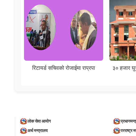
रिटायर्ड सचिवको रोजाईमा राप्रपा
३० हजार घुस
लोक सेवा आयोग
प्रधानमन्त
अर्थ मन्त्रालय
परराष्ट्र म