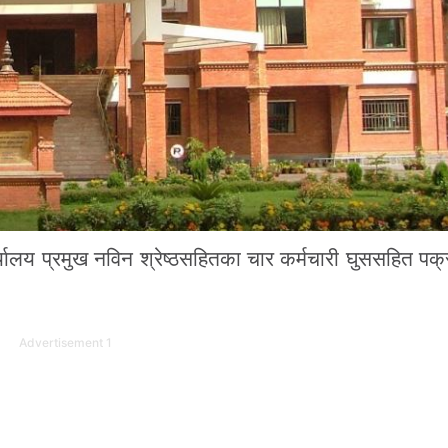
र्यालय प्रमुख नविन श्रेष्ठसहितका चार कर्मचारी घुससहित पक्
Advertisement 1