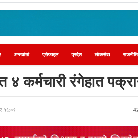
र
अन्तर्वार्ता
प्रोफाइल
प्रदेश
लोकसेवा
राजनीति
 कर्मचारी रंगेहात पक्र
ार १६:०९
4