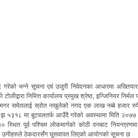
ै गरेको भन्ने सूचना एवं उजुरी निवेदनका आधारमा अख्तियार
द्वारा निमित्त कार्यालय प्रमुख श्रेष्ठ, इन्जिनियर निर्मल 
न मगर समेतलाई स्रोत नखुलेको नगद एक लाख नब्बे हजार रुप
००२ झ ५३१८ मा बुटवलतर्फ आउँदै गरेको अवस्थामा मिति २
 १० स्थित पूर्व पश्चिम लोकमार्गको कोठी वनबाट नियन्त्रण
उनीहरुले ठेकदारसँग घुसवापत लिएको आयोगको सूचना छ