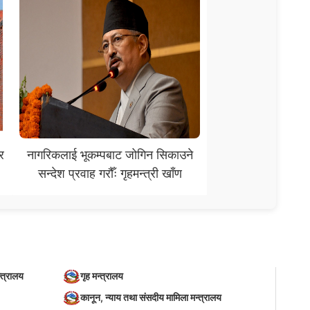
र
नागरिकलाई भूकम्पबाट जोगिन सिकाउने
सन्देश प्रवाह गरौँः गृहमन्त्री खाँण
्त्रालय
गृह मन्त्रालय
कानून, न्याय तथा संसदीय मामिला मन्त्रालय