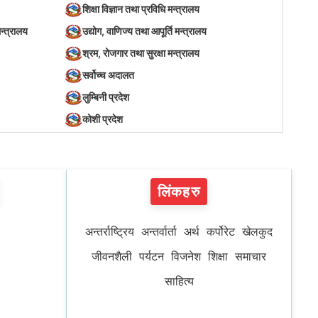
शिक्षा विज्ञान तथा प्रविधि मन्त्रालय
न्त्रालय
उद्योग, वाणिज्य तथा आपूर्ति मन्त्रालय
श्रम, रोजगार तथा सुरक्षा मन्त्रालय
सर्वोच्च अदालत
लुम्बिनी प्रदेश
कोशी प्रदेश
लिंकहरु
अन्तर्राष्ट्रिय
अन्तर्वार्ता
अर्थ
कर्पोरेट
खेलकुद
जीवनशैली
पर्यटन
विजनेश
शिक्षा
समाचार
साहित्य