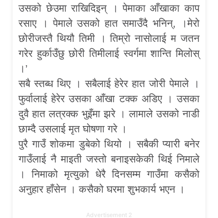
उसको छेउमा राखिदिइन् । पेमाका आँखाका काप
रसाए । पेमाले उसको हात समाउँदै भनिन्, ।मेरो
छोरीजस्तै थियौ तिमी । तिम्रो नासोलाई म जतन
गरेर हुर्काउँछु छोरी तिमीलाई स्वर्गमा शान्ति मिलोस्
।’
सबै स्तब्ध थिए । सबैलाई हेरेर हात जोरी पेमाले ।
फुर्वालाई हेरेर उसका आँखा टक्क अडिए । उसका
दुवै हात लत्रक्क भुइँमा झरे । लामाले उसको नाडी
छाम्दै उसलाई मृत घोषणा गरे ।
पुरै गाउँ शोकमा डुबेको थियो । सबैकी प्यारी बनेर
गाउँलाई नै माइती जस्तो बनाइसकेकी थिई निमाले
। निमाको मृत्युको धेरै दिनसम्म गाउँमा कसैको
अनुहार हाँसेन । कसैको घरमा शुभकार्य भएन ।
Advertisement 2