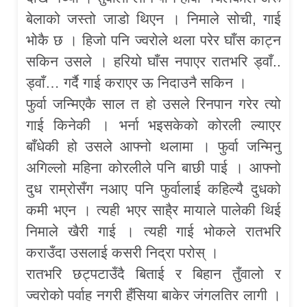
बेलाको जस्तो जाडो थिएन । निमाले सोची, गाई
भोकै छ । हिजो पनि ज्वरोले थला परेर घाँस काट्न
सकिन उसले । हरियो घाँस नपाएर रातभरि ड्वाँ..
ड्वाँ… गर्दै गाई कराएर ऊ निदाउनै सकिन ।
फुर्वा जन्मिएकै साल त हो उसले रिनपान गरेर त्यो
गाई किनेकी । भर्ना भइसकेको कोरली ल्याएर
बाँधेकी हो उसले आफ्नो थलामा । फुर्वा जन्मिनु
अगिल्लो महिना कोरलीले पनि बाछी पाई । आफ्नो
दुध राम्रोसँग नआए पनि फुर्वालाई कहिल्यै दुधको
कमी भएन । त्यही भएर साहै्र मायाले पालेकी थिई
निमाले खैरी गाई । त्यही गाई भोकले रातभरि
कराउँदा उसलाई कसरी निद्रा परोस् ।
रातभरि छट्पटाउँदै बिताई र बिहान तुँवालो र
ज्वरोको पर्वाह नगरी हँसिया बाकेर जंगलतिर लागी ।