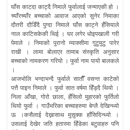
घाँस काटदा काट्दै निमाले फुर्वालाई जन्माएकी हो ।
च्याँरच्याँर बच्चाको आवाज आएको सुनेर निमाका
दौतरी दौडिँदै पुग्दा निमाले घाँस काट्ने हँसियाले
नाल काटिसकेकी थिई । घर लगेर धोइपखाली गरी
पेमाले । निमाकोे पुरानो म्याक्सीमा गुटुमुटु पारेर
राखी । लामा बोलाएर तामाब संस्कृति अनुसार
बच्चाको नामकरण गरियो । फुर्वा नाम पायो बालकले
।
आजभोलि भन्दाभन्दै फुर्वाले सातौैँ वसन्त काटेको
पत्तै पाइन निमाले । फुर्वा सात वर्षमा हिँड्दै थियो ।
निला आँखा, गोरो छाला, हँसिलो मुहारको फुर्तिलो
थियो फुर्वा । गाउँभरिका बच्चाहरुमा बेग्लै देखिन्थ्यो
ऊ ।कसैलाई देख्नासाथ मुसुक्क हाँसिदिन्थ्यो ।
उसलाई देखेर जति हतारमा हिँडेका बटुवाहरु पनि