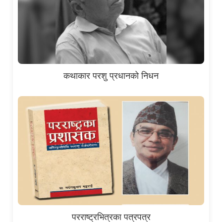
कथाकार परशु प्रधानको निधन
परराष्ट्रभित्रका पत्रपत्र