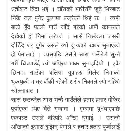
धर्तीबाट बिदा भई । घाँसको भारीसँगै जुठे भिरबाट
निकै तल पुगेर ढुब्गामा बज्रेकी थिई ऊ । त्यही
बाटो हुँदै पल्लो गाउँ जाँदै गरेको धामी कान्छाले
देखेको हो निमा लडेको । सासै निस्केला जसरी
दौडिँदै घर पुगेर उसले त्यो दुःखको खबर सुनाएको
हो पेमालाई । त्यसपछि उसैले सारा गाउँलेले सुन्ने
गरी चिच्याउँदै त्यो अप्रिय खबर सुनाइदियो । एकै
छिनमा गाउँका बलिया युवाहरु मिलेर निमाको
धुकधुकी मात्र बाँकी रहेको शरीर निकाले त्यो गहिरो
खोल्साबाट ।
सास छउन्जेल आस भन्दै गाउँलेले हतार हतार बोकेर
पुर्याएका थिए चैते गुम्बामा । गुम्बामा पु¥याएपछि
एकपल्ट उसले वरिपरि आँखा घुमाई । उसको
आँखाको इसारा बुझिन् पेमाले र हतार हतार फुर्वालाई