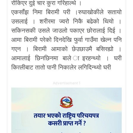
रोकिएर दुई चार कुरा गरिहाल्थे ।
एकसाँझ निमा बिरामी परी ।रुघाखोकीले सतायो
उसलाई । शरीरमा ज्वरो निकै बढेको थियो ।
सकिनसकी उसले जाउलो पकाएर छोरालाई दिई ।
आमा बिरामी परेको दिनदेखि फुर्वा गाउँमा खेल्न पनि
गएन । बिरामी आमाको छेउछाउमै बसिरह्यो ।
आमालाई छिनछिनमा बाले ाइरहन्थ्यो । घरी
कित्लीबाट तातो पानी निकालेर लगिदिन्थ्यो घरी
Advertisement 1