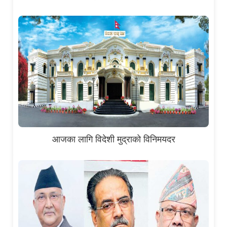
आजका लागि विदेशी मुद्राको विनिमयदर