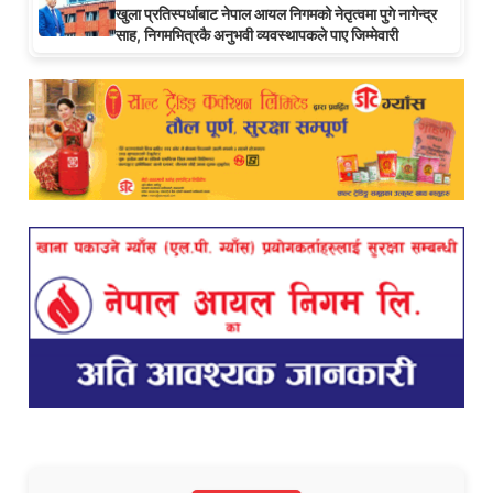
खुला प्रतिस्पर्धाबाट नेपाल आयल निगमको नेतृत्वमा पुगे नागेन्द्र
साह, निगमभित्रकै अनुभवी व्यवस्थापकले पाए जिम्मेवारी