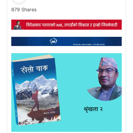
879
Shares