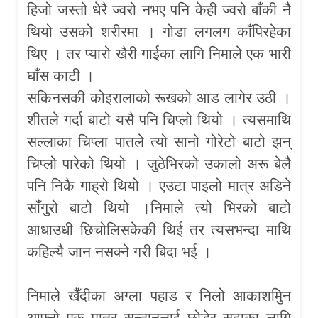
हिजो जस्तो धेरै ज्वरो नभए पनि केही ज्वरो बाँकी नै
थियो उसको शरीरमा । गोडा लगलग काँपिरहेका
थिए । तर प्यारो खैरी गाईका लागि निमाले एक भारी
घाँस काटी ।
सकिनसकी कोइरालाको रूखको आड लागेर उठी ।
शीतले गर्दा बाटो यसै पनि चिप्लो थियो । त्यसमाथि
सल्लाका चिप्ला पातले त्यो सानो गोरेटो बाटो झन्
चिप्लो पारेको थियो । जुठेभिरको उकालो अरू बेलै
पनि निकै गाह्रो थियो । एउटा पाइलो मात्र अडिने
साँगुरो बाटो थियो ।निमाले त्यो भिरको बाटो
आधाउधी छिचोलिसकेकी थिई तर त्यसभन्दा माथि
कहिल्यै जान नसक्ने गरी बिदा भई ।
निमाले खैँदीका अग्ला पहाड र निलो आकाशमुिन
आफ्नो एक मात्र सन्तानलाई छोडेर सदाका लागि