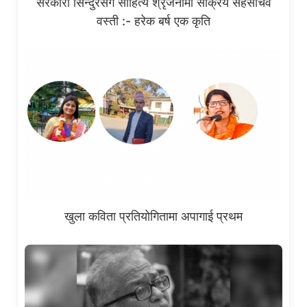
सरकारी सिन्दुरसँगै साहित्य श्रृजनामा सक्रिय सहसचिव
वस्ती :- हरेक बर्ष एक कृति
खुला कविता प्रतियोगितामा अपागाई प्रथम