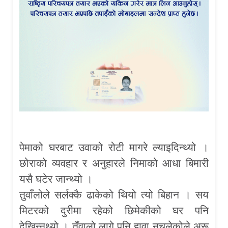
पेमाको घरबाट उवाको रोटी मागरे ल्याइदिन्थ्यो ।
छोराको व्यवहार र अनुहारले निमाको आधा बिमारी
यसै घटेर जान्थ्यो ।
तुवाँलोले सर्लक्कै ढाकेको थियो त्यो बिहान । सय
मिटरको दुरीमा रहेको छिमेकीको घर पनि
देखिन्नथ्यो । तुँवालो लागे पनि हावा नचलेकोले अरू