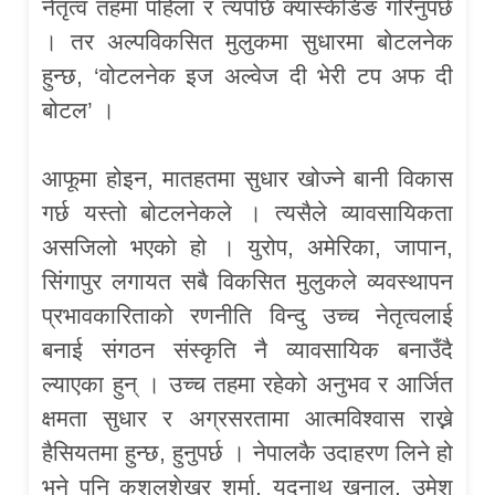
नेतृत्व तहमा पहिला र त्यपछि क्यास्केडिङ गरिनुपर्छ
। तर अल्पविकसित मुलुकमा सुधारमा बोटलनेक
हुन्छ, ‘वोटलनेक इज अल्वेज दी भेरी टप अफ दी
बोटल’ ।
आफूमा होइन, मातहतमा सुधार खोज्ने बानी विकास
गर्छ यस्तो बोटलनेकले । त्यसैले व्यावसायिकता
असजिलो भएको हो । युरोप, अमेरिका, जापान,
सिंगापुर लगायत सबै विकसित मुलुकले व्यवस्थापन
प्रभावकारिताको रणनीति विन्दु उच्च नेतृत्वलाई
बनाई संगठन संस्कृति नै व्यावसायिक बनाउँदै
ल्याएका हुन् । उच्च तहमा रहेको अनुभव र आर्जित
क्षमता सुधार र अग्रसरतामा आत्मविश्वास राख्ने
हैसियतमा हुन्छ, हुनुपर्छ । नेपालकै उदाहरण लिने हो
भने पनि कुशलशेखर शर्मा, यदुनाथ खनाल, उमेश