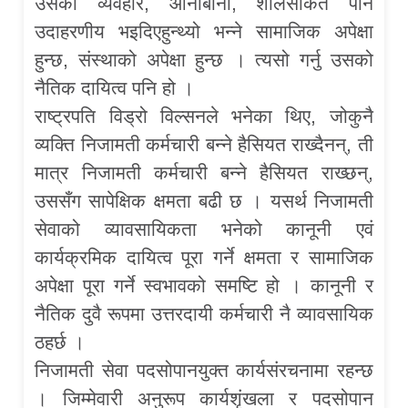
उसको व्यवहार, आनीबानी, शीलसौकत पनि
उदाहरणीय भइदिएहुन्थ्यो भन्ने सामाजिक अपेक्षा
हुन्छ, संस्थाको अपेक्षा हुन्छ । त्यसो गर्नु उसको
नैतिक दायित्व पनि हो ।
राष्ट्रपति विड्रो विल्सनले भनेका थिए, जोकुनै
व्यक्ति निजामती कर्मचारी बन्ने हैसियत राख्दैनन्, ती
मात्र निजामती कर्मचारी बन्ने हैसियत राख्छन्,
उससँग सापेक्षिक क्षमता बढी छ । यसर्थ निजामती
सेवाको व्यावसायिकता भनेको कानूनी एवं
कार्यक्रमिक दायित्व पूरा गर्ने क्षमता र सामाजिक
अपेक्षा पूरा गर्ने स्वभावको समष्टि हो । कानूनी र
नैतिक दुवै रूपमा उत्तरदायी कर्मचारी नै व्यावसायिक
ठहर्छ ।
निजामती सेवा पदसोपानयुक्त कार्यसंरचनामा रहन्छ
। जिम्मेवारी अनुरूप कार्यशृंखला र पदसोपान