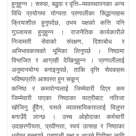
हुनुहुन्न । सरुवा, बढुवा र वृत्ति–व्यवस्थापनका अन्य
विधि प्रयोगमा योग्यता प्रणालीका सिद्धान्तहरू
क्रियाशील हुनुपर्दछ, उभय पक्षको कत्ति पनि
गुञ्जायस हुनुहुन्न । राजनैतिक कार्यकारीले
निजामती सेवाको संरक्षण, दिशाबोध र
अभिभावकत्वको भूमिका लिनुपर्छ । निष्ठामा
विभाजित र आग्रही देखिनुहुन्न । प्रणालीलाई
अनुमानयोग्य बनाइनुपर्छ, ताकि वृत्ति सेवकहरू
भविष्यप्रति आश्वस्त हुन सकून्
कनिष्ठ र कमयोग्यलाई जिम्मेवारी दिएर कम
जिम्मेवारी पाएका निष्ठाका यात्रीबाट नतिजा
खोजिनु हुँदैन, यसले व्यावसायिकतालाई विलुप्त
बनाउँदै लान्छ । उच्च ओहोदाका कर्मचारी
उदाहरणीयता, प्रवीणता, स्वयं उत्साह र निष्ठाका
धरोहर बन्नुपर्छ, प्रणाली रक्षा र आउने पिढीका लागि