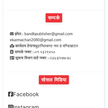
सम्पर्क
इमेल:-
bandbpublisher@gmail.com
ekarmachari2080@gmail.com
कार्यलय ठेगाना
बुढानिलकण्ठ नपा 8 मण्डिखाटार
सम्पर्क नम्बर :-
०१ ५३२९४५०
सूचना विभाग दर्ता नम्बर :-
२३६३/०७७-७८
सोसल मिडिया
Facebook
Instagram