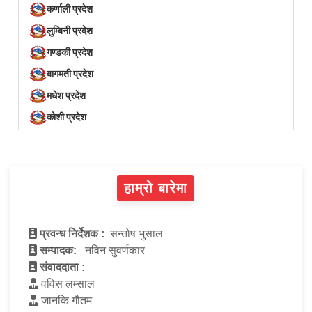
कर्णाली प्रदेश
लुम्बिनी प्रदेश
गण्डकी प्रदेश
बागमती प्रदेश
मधेश प्रदेश
कोशी प्रदेश
हाम्रो बारेमा
प्रवन्ध निर्देशक :
सन्तोष भुसाल
सम्पादक:
नविन सुवर्णकार
संवाददाता :
वविस लम्साल
जानकि गौतम