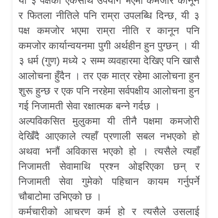
यी ३ पक्षको एकसाथ उपयोग भएमा कमजोर कानून
र फितला नीतिले पनि राम्रा उपलब्धि दिन्छ, यी ३
पक्ष कमजोर भएमा राम्रा नीति र कानून पनि
कमजोर कार्यान्वयनमा पुगी अर्थहीन हुन पुग्छन् । यी
३ धर्म (गुण) मध्ये २ सम्म व्यवहारमा देखिए पनि खासै
आलोचना हुँदैन । तर एक मात्र रहेमा आलोचना हुन
शुरू हुन्छ र एक पनि नरहेमा सर्वपक्षीय आलोचना हुन
गई निजामती सेवा रक्षात्मक बन्ने गर्दछ ।
अल्पविकसित मुलुकमा यी तीनै पक्षमा कमजोरी
देखिँदै आएकाले त्यहाँ प्रणाली सबल नभएको हो
अथवा भनौं अविकास भएको हो । त्यसैले त्यहाँ
निजामती सेवामाथि प्रश्न ओइरिएका छन् र
निजामती सेवा गुमेको पहिचान कायम गर्नुपर्ने
चौबाटोमा उभिएको छ ।
कर्मचारीको आचरण कर्म हो र त्यसैले उसलाई