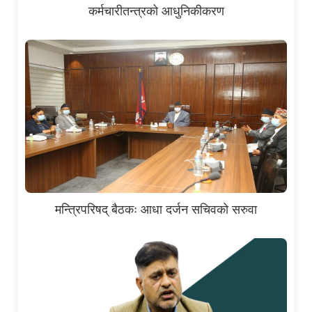
कर्मचारीतन्त्रको आधुनिकीकरण
मन्त्रिपरिषद् बैठकः आधा दर्जन सचिवको सरुवा