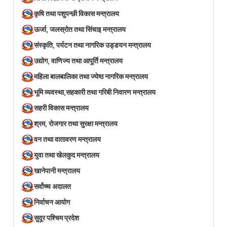
कृषि तथा पशुपन्छी विकास मन्त्रालय
ऊर्जा, जलस्रोत तथा सिंचाइ मन्त्रालय
संस्कृति, पर्यटन तथा नागरिक उड्डयन मन्त्रालय
उद्योग, वाणिज्य तथा आपूर्ति मन्त्रालय
महिला बालबालिका तथा ज्येष्ठ नागरिक मन्त्रालय
भूमि व्यवस्था,सहकारी तथा गरिबी निवारण मन्त्रालय
सहरी विकास मन्त्रालय
श्रम, रोजगार तथा सुरक्षा मन्त्रालय
वन तथा वातावरण मन्त्रालय
युवा तथा खेलकुद मन्त्रालय
खानेपानी मन्त्रालय
सर्वोच्च अदालत
निर्वाचन आयोग
सुदूर पश्चिम प्रदेश