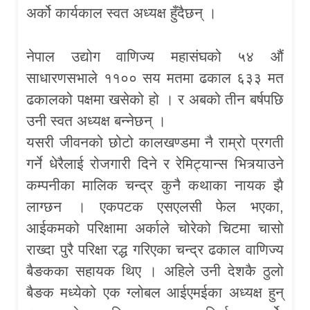
अर्को कार्यकाल स्वत अध्यक्ष हुँदैछन् ।
नेपाल उद्योग वाणिज्य महासंघको ५४ औं
साधारणसभाले ११०० सय मतमा ढकाल ६३३ मत
ढकालको पक्षमा खसेको हो । र अबको तीन बर्षपछि
उनी स्वत अध्यक्ष बन्नेछन् ।
यसरी जीवनको छोटो कालखण्डमा नै राम्रो प्रगती
गर्ने धेरैलाई रोजगारी दिने र रेमिट्यान्स भित्र्याउने
कम्पनीका मालिक चन्द्र कुनै कथाका नायक झै
लाग्छन । एकपटक एसएलसी फेल भएका,
आईकमको परिक्षामा अर्काले चोरेको चिटमा चासो
राख्दा पुरै परिक्षा रद्ध गरिएका चन्द्र ढकाल वाणिज्य
बैङकका सहायक थिए । अहिले उनी देशकै ठुलो
बैङक मध्येको एक ग्लोबल आईएमईका अध्यक्ष हुन्