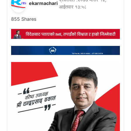
ekarmachari
आईतवार १३:५८
855
Shares