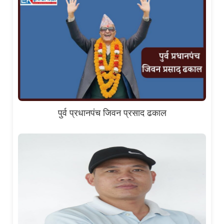
पुर्व प्रधानपंच जिवन प्रसाद ढकाल