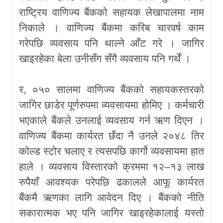
राष्ट्रिय वाणिज्य बैंकको सहायक लेखापालमा नाम
निकाले । वाणिज्य बैंकमा करिब चारवर्ष काम
गरेपछि व्यवसाय पनि थाल्ने आँट गरे । जागिर
खाइरहेका बेला उनीसँग सँगै व्यवसाय पनि गर्थें ।
र, ०५० सालमा वाणिज्य बैंकको सहायकस्तरको
जागिर छाडेर पूर्णरुपमा व्यवसायमा होमिए । कर्मचारी
भएकाले बैंकले उनलाई व्यवसाय गर्न ऋण दिएन ।
वाणिज्य बैंकमा कार्यरत छँदा नै उनले २०४८ तिर
कोल्ड स्टोर चलाए र त्यसपछि कार्गो व्यवसायमा हात
हाले । व्यवसाय विस्तारको क्रममा १२–१३ लाख
रुपैयाँ आवश्यक परेपछि ढकालले आफू कार्यरत
बैंकमै ऋणका लागि आवेदन दिए । बैंकको नीति
सकारात्मक भए पनि जागिर खाइरहेकालाई यस्तो