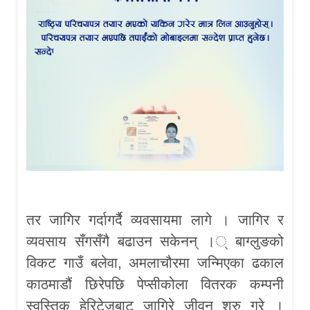
तर जागिर गर्दागर्दै व्यवसायमा लागे । जागिर र
व्यवसाय सँगसँगै बढाउन सकेनन् ।् बाग्लुङको
विकट गाउँ बलेवा, अमलाचौरमा जन्मिएका ढकाल
काठमाडौं छिरेपछि पेप्सीकोला वितरक कम्पनी
स्वस्तिक हेरिटेजबाट जागिरे जीवन शुरु गरे ।