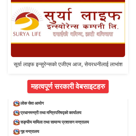
सूर्या लाइफ इन्सुरेन्सको एजीएम आज, सेयरधनीलाई लाभांश
महत्वपूर्ण सरकारी वेबसाइटहरु
लोक सेवा आयोग
प्रधानमन्त्री तथा मन्त्रिपरिषद्को कार्यालय
सङ्घीय मामिला तथा सामान्य प्रशासन मन्त्रालय
गृह मन्त्रालय