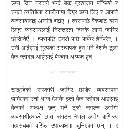
ऋण दिन नसक्ने भन्दै बैंक प्रशासन पन्छियो र
उनले त्यतिबेला रााजीनामा दिएर ऋण लिए र आफ्नो
व्यवसायलाई अगाडि बढाए । त्यसपछि बैंकबाट ऋण
लिएर व्यवसायलाई निरन्तरता दिनकै लागि जागिर
छोडिदिएँ । त्यसपछि उनले पछि फर्केर हेर्नेपरेन् ।
उनी आईएमई गु्रपको संस्थापक हुन् भने देशकै ठूलो
बैंक ग्लोबल आईएमई बैंकका अध्यक्ष हुन् ।
Advertisement 2
खाइरहेको सरकारी जागिर छाडेर व्यवसायमा
होमिएका उनी आज देशकै ठूलो बैंक ग्लोबल आइएमइ
बैंकको अध्यक्ष छन् भने ठूलो संगठन उद्योगी
व्यवसायीहरुको छाता संगठन नेपाल उद्योग वाणिज्य
महासंघको वरिष्ठ उपाध्यक्षमा चुनिएका छन् । र