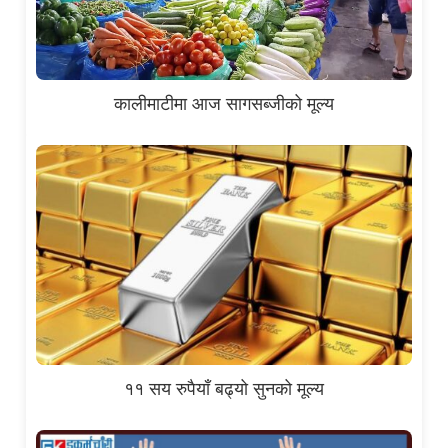
कालीमाटीमा आज सागसब्जीको मूल्य
११ सय रुपैयाँ बढ्यो सुनको मूल्य