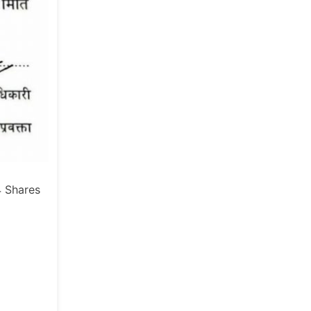
4
Shares