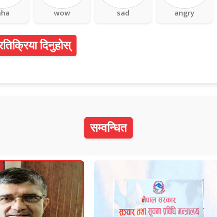
aha
wow
sad
angry
्रतिक्रिया दिनुहोस्
सम्वन्धित