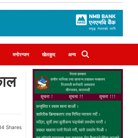
मनोरन्जन
खेलकुद
अन्य
काल
34
Shares