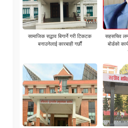
सामाजिक सद्भाव बिगार्ने गरी टिकटक
सहसचिव लम्स
बनाउनेलाई कारबाही गर्छौं
बोर्डको का