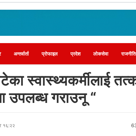
र
अन्तर्वार्ता
प्रोफाइल
प्रदेश
लोकसेवा
राजनीति
ेका स्वास्थ्यकर्मीलाई तत्
ा उपलब्ध गराउनू “
ार १६:२२
6