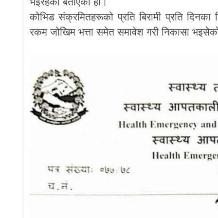
भइरहेको बताएको हो।
कोभिड संक्रमितहरूको प्रति बिरामी प्रति दिनक
रकम जोखिम भत्ता समेत समावेश गरी निकासा भइसेको