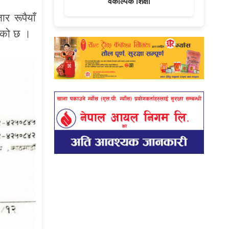
वैकल्पिक शिक्षा
 रूपैयाँ
एको छ ।