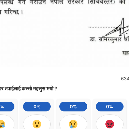
63
ेर तपाईलाई कस्तो महसुस भयो ?
0%
0%
0%
0%