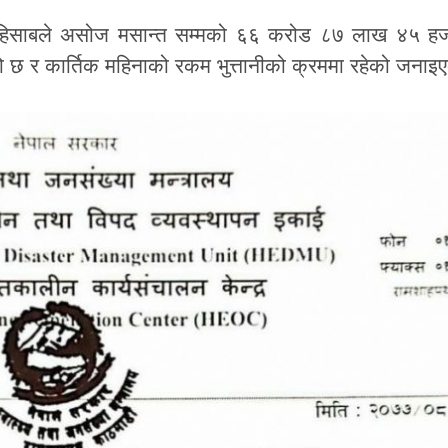
ा हिसाबले असोज मसान्त सम्मको ६६ करोड ८७ लाख ४५ हजार
 छ र कार्तिक महिनाको रकम भुत्तानीको क्रममा रहेको जनाइ