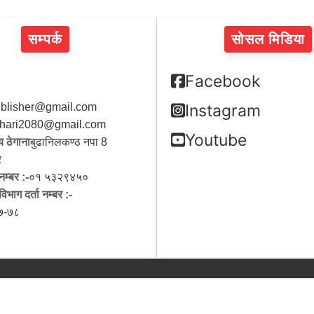
सम्पर्क
सोसल मिडिया
Facebook
blisher@gmail.com
Instagram
hari2080@gmail.com
Youtube
 ठेगाना
बुढानिलकण्ठ नपा 8
र
नम्बर :-
०१ ५३२९४५०
िभाग दर्ता नम्बर :-
७-७८