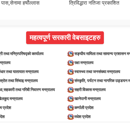
पास,सेनामा हर्षाेल्लास
त्रिविद्धारा नतिजा प्रकाशित
महत्वपूर्ण सरकारी वेबसाइटहरु
्री तथा मन्त्रिपरिषद्को कार्यालय
सङ्घीय मामिला तथा सामान्य प्रशासन मन
न्त्रालय
रक्षा मन्त्रालय
वाधार तथा यातायात मन्त्रालय
स्वास्थ्य तथा जनसंख्या मन्त्रालय
स्रोत तथा सिंचाइ मन्त्रालय
संस्कृति, पर्यटन तथा नागरिक उड्डयन म
स्था,सहकारी तथा गरिबी निवारण मन्त्रालय
सहरी विकास मन्त्रालय
खेलकुद मन्त्रालय
खानेपानी मन्त्रालय
िम प्रदेश
कर्णाली प्रदेश
रदेश
मधेश प्रदेश