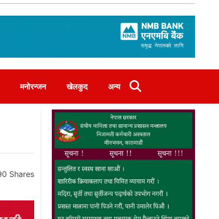
मनोरन्जन
खेलकुद
अन्य
90
Shares