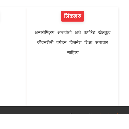
लिंकहरु
अन्तर्राष्ट्रिय
अन्तर्वार्ता
अर्थ
कर्पोरेट
खेलकुद
जीवनशैली
पर्यटन
विजनेश
शिक्षा
समाचार
साहित्य
Developed by
MeroHosting