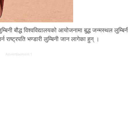
लुम्बिनी बौद्ध विश्वविद्यालयको आयोजनामा बुद्ध जन्मस्थल लुम्बि
न राष्ट्रपति भण्डारी लुम्बिनी जान लागेका हुन् ।
Advertisement 1