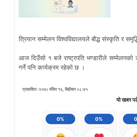
त्रियान सम्मेलन विश्वविद्यालयले बौद्ध संस्कृति र समृद
आज दिउँसो १ बजे राष्ट्रपति भण्डारीले सम्मेलनको
गर्ने पनि कार्यक्रम रहेको छ ।
प्रकाशित :२०७८ मंसिर १६, बिहीबार ०८:४५
यो खबर पढ
0%
0%