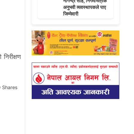
नागेन्द्र साह, निगमभित्रकै
अनुभवी व्यवस्थापकले पाए
जिम्मेवारी
।
 निरीक्षण
0
Shares