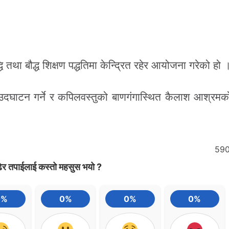
्धि तथा बौद्ध शिक्षण पद्धतिमा केन्द्रित रहेर आयोजना गरेको हो 
 उदघाटन गर्ने र कपिलवस्तुको बाणगंगास्थित कैलाश आश्रमको
59
ेर तपाईलाई कस्तो महसुस भयो ?
0%
0%
0%
0%