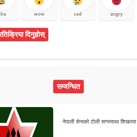
aha
wow
sad
angry
्रतिक्रिया दिनुहोस्
सम्वन्धित
नेपाली सेनाको टोली सगरमाथा शिखरमा