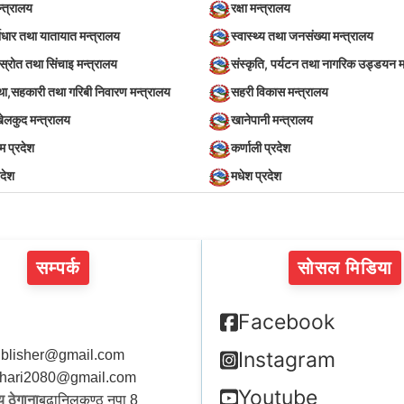
न्त्रालय
रक्षा मन्त्रालय
वाधार तथा यातायात मन्त्रालय
स्वास्थ्य तथा जनसंख्या मन्त्रालय
स्रोत तथा सिंचाइ मन्त्रालय
संस्कृति, पर्यटन तथा नागरिक उड्डयन म
स्था,सहकारी तथा गरिबी निवारण मन्त्रालय
सहरी विकास मन्त्रालय
खेलकुद मन्त्रालय
खानेपानी मन्त्रालय
िम प्रदेश
कर्णाली प्रदेश
रदेश
मधेश प्रदेश
सम्पर्क
सोसल मिडिया
Facebook
blisher@gmail.com
Instagram
hari2080@gmail.com
Youtube
 ठेगाना
बुढानिलकण्ठ नपा 8