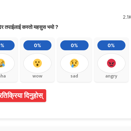
2.1
ेर तपाईलाई कस्तो महसुस भयो ?
0%
0%
0%
0%
aha
wow
sad
angry
्रतिक्रिया दिनुहोस्