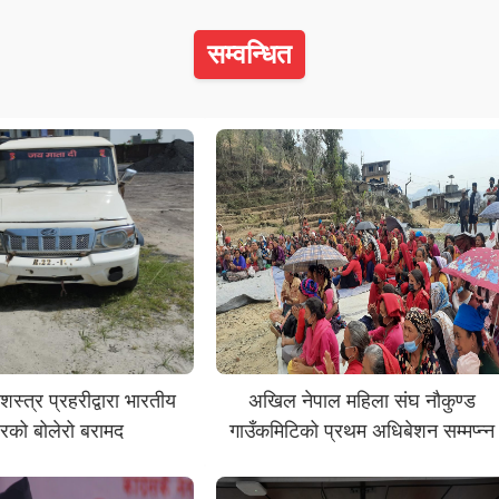
सम्वन्धित
स्त्र प्रहरीद्वारा भारतीय
अखिल नेपाल महिला संघ नौकुण्ड
बरको बोलेरो बरामद
गाउँकमिटिको प्रथम अधिबेशन सम्मप्न्न