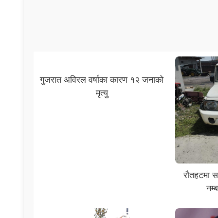
गुजरात अविरल वर्षाका कारण १२ जनाको
मृत्यु
रौतहटमा सश
नम्