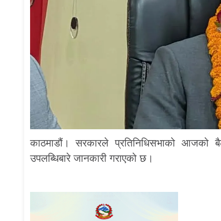
काठमाडौं। सरकारले प्रतिनिधिसभाको आजको बैठक
उपलब्धिबारे जानकारी गराएको छ।