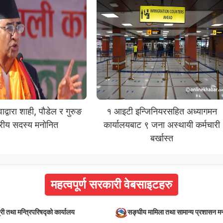
द्वारा शाही, पौडेल र गुरुङ
१ आइटी इन्जिनियरसहित अध्यागमन
द्रीय सदस्य मनोनित
कार्यालयबाट ९ जना अस्थायी कर्मचारी
बर्खास्त
महत्वपूर्ण सरकारी वेबसाइटहरु
्री तथा मन्त्रिपरिषद्को कार्यालय
सङ्घीय मामिला तथा सामान्य प्रशासन मन