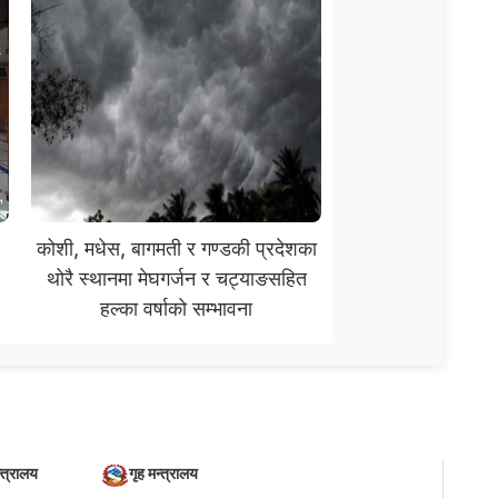
कोशी, मधेस, बागमती र गण्डकी प्रदेशका
थोरै स्थानमा मेघगर्जन र चट्याङसहित
हल्का वर्षाको सम्भावना
्त्रालय
गृह मन्त्रालय