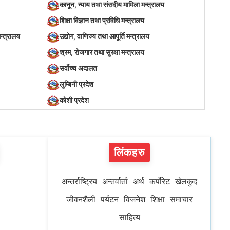
कानून, न्याय तथा संसदीय मामिला मन्त्रालय
शिक्षा विज्ञान तथा प्रविधि मन्त्रालय
न्त्रालय
उद्योग, वाणिज्य तथा आपूर्ति मन्त्रालय
श्रम, रोजगार तथा सुरक्षा मन्त्रालय
सर्वोच्च अदालत
लुम्बिनी प्रदेश
कोशी प्रदेश
लिंकहरु
अन्तर्राष्ट्रिय
अन्तर्वार्ता
अर्थ
कर्पोरेट
खेलकुद
जीवनशैली
पर्यटन
विजनेश
शिक्षा
समाचार
साहित्य