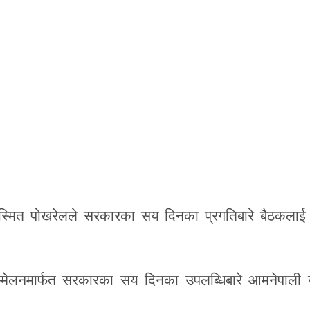
ी सस्मित पोखरेलले सरकारका सय दिनका प्रगतिबारे बैठकला
म्मेलनमार्फत सरकारका सय दिनका उपलब्धिबारे आमनेपाली