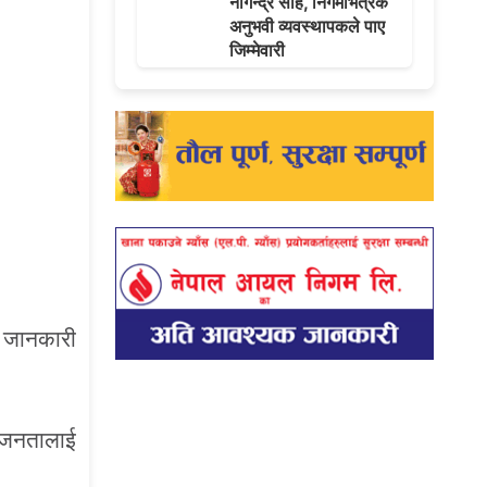
नागेन्द्र साह, निगमभित्रकै
अनुभवी व्यवस्थापकले पाए
जिम्मेवारी
ई जानकारी
 जनतालाई