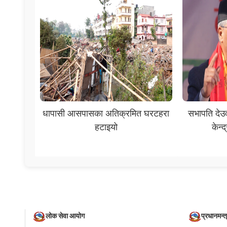
धापासी आसपासका अतिक्रमित घरटहरा
सभापति देउवा
हटाइयो
केन्
लोक सेवा आयोग
प्रधानमन्त