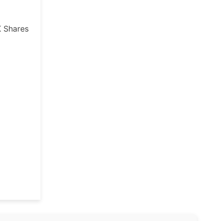
K
Shares