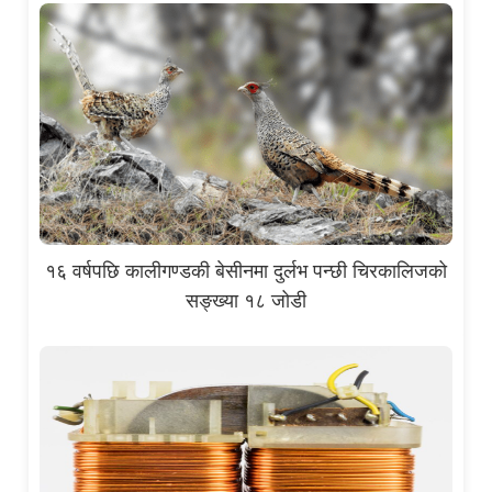
१६ वर्षपछि कालीगण्डकी बेसीनमा दुर्लभ पन्छी चिरकालिजको
सङ्ख्या १८ जोडी