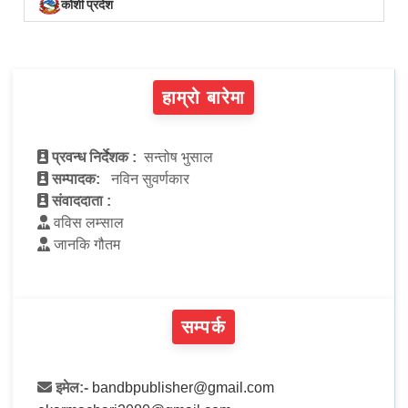
कोशी प्रदेश
हाम्रो बारेमा
प्रवन्ध निर्देशक :
सन्तोष भुसाल
सम्पादक:
नविन सुवर्णकार
संवाददाता :
वविस लम्साल
जानकि गौतम
सम्पर्क
इमेल:-
bandbpublisher@gmail.com