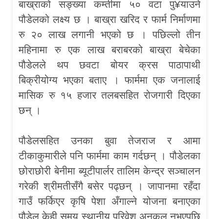
बाख्राको सङ्ख्या कम्तीमा ५० वटा पु¥याउने
पौडेलको लक्ष्य छ । बाख्रा खरिद र फार्म निर्माणमा
रु २० लाख लगानी भएको छ । पछिल्लो तीन
महिनामा रु एक लाख बराबरको बाख्रा बेचेका
पौडेलले थप छवटा बोयर क्रस पाठापाथी
बिक्रीयोग्य भएका बताए । फार्ममा एक जनालाई
मासिक रु १५ हजार तलबसहित रोजगारी दिएका
छन् ।
पौडेलसहित उनका बुवा तेजराज र आमा
टीकाकुमारीले पनि फार्ममा काम गर्दछन् । पौडेलका
छोराछोरी बेनीमा ब्यूटीपार्लर तालिम केन्द्र सञ्चालन
गरेकी श्रीमतीसँगै बसेर पढ्छन् । जापानमा रहँदा
गाउँ फर्किएर कृषि पेशा अँगाल्ने योजना बनाएका
पौडेल केही समय स्थानीय परिवेश अनुकूल नभएपछि