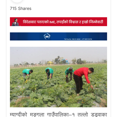
715
Shares
म्याग्दीको मङ्गला गाउँपालिका–१ तल्लो डडुवाका