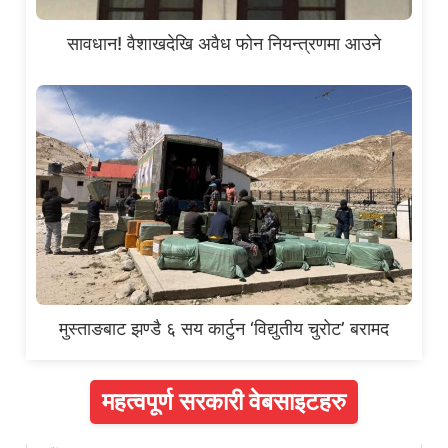
सावधान! वैशाखदेखि अवैध फोन नियन्त्रणमा आउने
मुस्ताङबाट झण्डै ६ सय कार्टुन ‘विद्युतीय चुरोट’ बरामद
महत्वपूर्ण सरकारी वेबसाइटहरु