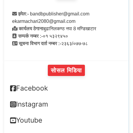
इमेल:-
bandbpublisher@gmail.com
ekarmachari2080@gmail.com
कार्यलय ठेगाना
बुढानिलकण्ठ नपा 8 मण्डिखाटार
सम्पर्क नम्बर :-
०१ ५३२९४५०
सूचना विभाग दर्ता नम्बर :-
२३६३/०७७-७८
सोसल मिडिया
Facebook
Instagram
Youtube