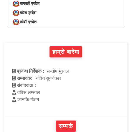
बागमती प्रदेश
मधेश प्रदेश
कोशी प्रदेश
हाम्रो बारेमा
प्रवन्ध निर्देशक :
सन्तोष भुसाल
सम्पादक:
नविन सुवर्णकार
संवाददाता :
वविस लम्साल
जानकि गौतम
सम्पर्क