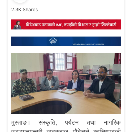
2.3K
Shares
मुस्ताङ। संस्कृति, पर्यटन तथा नागरिक
उडड्यनमन्त्री खडकराज पौडेलले कालिगण्डकी