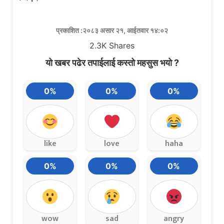
प्रकाशित :२०८३ असार २१, आईतवार १४:०२
2.3K
Shares
यो खबर पढेर तपाईलाई कस्तो महसुस भयो ?
0%
0%
0%
like
love
haha
0%
0%
0%
wow
sad
angry