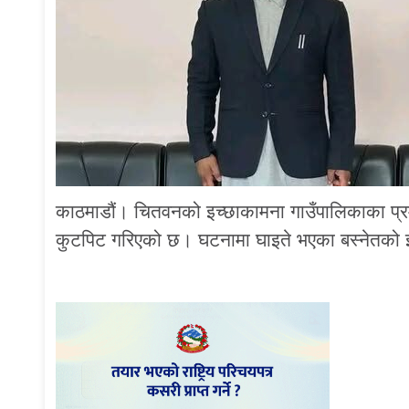
काठमाडौं। चितवनको इच्छाकामना गाउँपालिकाका प्रमु
कुटपिट गरिएको छ। घटनामा घाइते भएका बस्नेतको