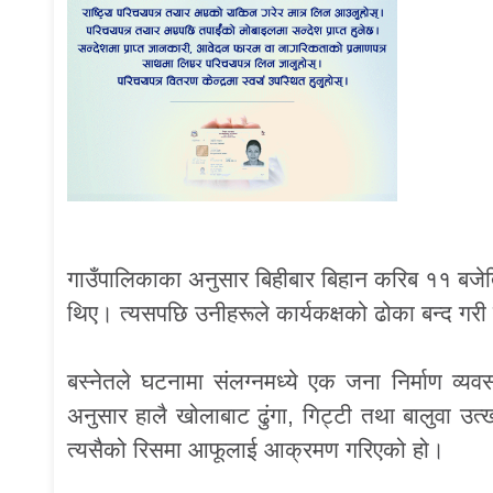
गाउँपालिकाका अनुसार बिहीबार बिहान करिब ११ बजेति
थिए। त्यसपछि उनीहरूले कार्यकक्षको ढोका बन्द गर
बस्नेतले घटनामा संलग्नमध्ये एक जना निर्माण व्
अनुसार हालै खोलाबाट ढुंगा, गिट्टी तथा बालुवा उ
त्यसैको रिसमा आफूलाई आक्रमण गरिएको हो।