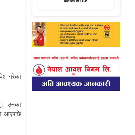
वैकल्पिक शिक्षा
वेश गरेका
छन्। उनका
सला आएपछि