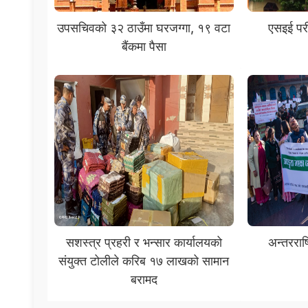
उपसचिवको ३२ ठाउँमा घरजग्गा, १९ वटा
एसइई परीक
बैंकमा पैसा
सशस्त्र प्रहरी र भन्सार कार्यालयको
अन्तरराष
संयुक्त टोलीले करिब १७ लाखको सामान
बरामद