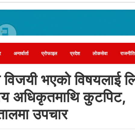
र
अन्तर्वार्ता
प्रोफाइल
प्रदेश
लोकसेवा
राजनीति
ा विजयी भएको विषयलाई ल
ीय अधिकृतमाथि कुटपिट,
तालमा उपचार