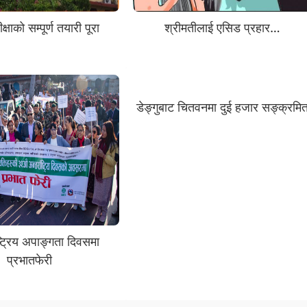
्षाको सम्पूर्ण तयारी पूरा
श्रीमतीलाई एसिड प्रहार…
डेङ्गुबाट चितवनमा दुई हजार सङ्क्रमि
्ट्रिय अपाङ्गता दिवसमा
प्रभातफेरी