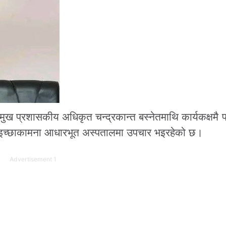
ख प्रशासकीय अधिकृत चन्द्रकान्त बस्नेतमाथि कार्यकक्षमै प्
 इच्छाकामना आधारभूत अस्पतालमा उपचार भइरहेको छ।
Advertisement 1