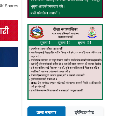
3K
Shares
ताजा समाचार
ट्रेन्डिङ पोष्ट