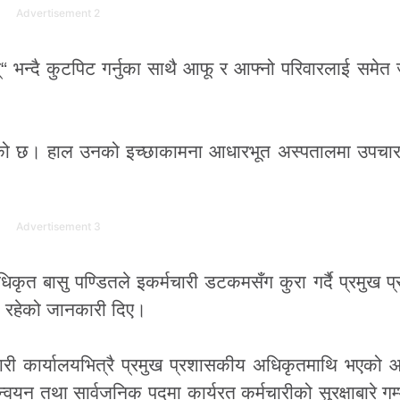
Advertisement 2
 भन्दै कुटपिट गर्नुका साथै आफू र आफ्नो परिवारलाई समेत ज्य
गेको छ। हाल उनको इच्छाकामना आधारभूत अस्पतालमा उपचार
Advertisement 3
कृत बासु पण्डितले इकर्मचारी डटकमसँग कुरा गर्दै प्रमुख 
ा रहेको जानकारी दिए।
ारी कार्यालयभित्रै प्रमुख प्रशासकीय अधिकृतमाथि भएको
न्वयन तथा सार्वजनिक पदमा कार्यरत कर्मचारीको सुरक्षाबारे गम्