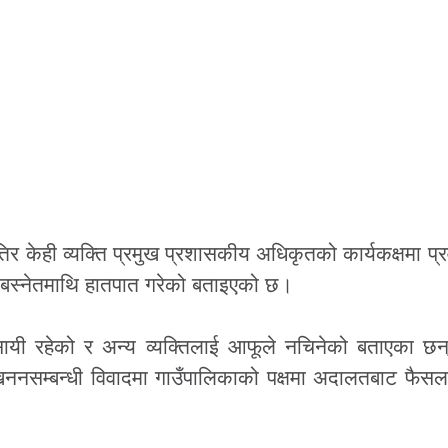
र केही व्यक्ति प्रमुख प्रशासकीय अधिकृतको कार्यकक्षमा प्र
ी बस्नेतमाथि हातपात गरेको बताइएको छ।
यवसायी रहेको र अन्य व्यक्तिलाई आफूले नचिनेको बताएका 
त्खननसम्बन्धी विवादमा गाउँपालिकाको पक्षमा अदालतबाट फै