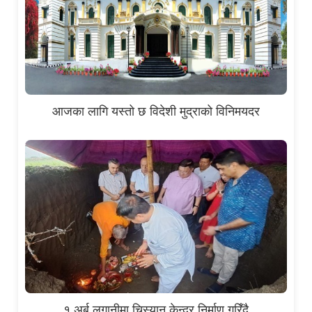
आजका लागि यस्तो छ विदेशी मुद्राको विनिमयदर
१ अर्ब लगानीमा चिस्यान केन्द्र निर्माण गरिँदै