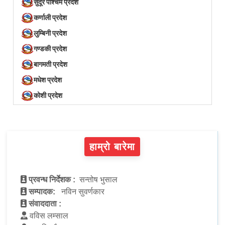
सुदूर पश्चिम प्रदेश
कर्णाली प्रदेश
लुम्बिनी प्रदेश
गण्डकी प्रदेश
बागमती प्रदेश
मधेश प्रदेश
कोशी प्रदेश
हाम्रो बारेमा
प्रवन्ध निर्देशक :
सन्तोष भुसाल
सम्पादक:
नविन सुवर्णकार
संवाददाता :
वविस लम्साल