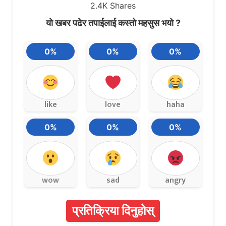
2.4K
Shares
यो खबर पढेर तपाईलाई कस्तो महसुस भयो ?
0%
0%
0%
like
love
haha
0%
0%
0%
wow
sad
angry
प्रतिक्रिया दिनुहोस्