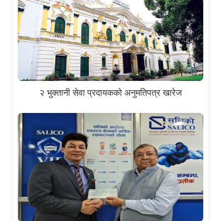
२ भुक्तानी सेवा प्रदायकको अनुमतिपत्र खारेज