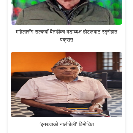
महिलासँग सल्कदाँ बैतडीका वडाध्यक्ष होटलबाट रङ्गेहात
पक्राउ
‘इनरुवाको नालीबेली’ विमोचित