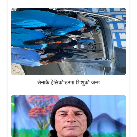
सेनाकै हेलिकोप्टरमा शिशुको जन्म