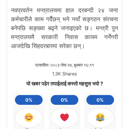
नवप्रवर्तन मन्त्रालयमा हाल दरबन्दी २४ जना
कर्मचारीले काम गर्दैछन् भने नयाँ सङ्गठन संरचना
बनेपछि सङ्ख्या बढ्ने जनाइएको छ। मन्त्री पुन
मन्त्रालयमै सरकारी निवास कायम गर्नेगरी
आजदेखि सिंहदरबारमा सरेका छन्।
प्रकाशित :२०८३ जेष्ठ २७, बुधबार १६:११
1.3K
Shares
यो खबर पढेर तपाईलाई कस्तो महसुस भयो ?
0%
0%
0%