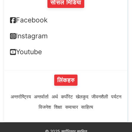
सोसल मिडिया
Facebook
Instagram
Youtube
लिंकहरु
अन्तर्राष्ट्रिय
अन्तर्वार्ता
अर्थ
कर्पोरेट
खेलकुद
जीवनशैली
पर्यटन
विजनेश
शिक्षा
समाचार
साहित्य
© 2025 सर्वाधिकार सुरक्षित