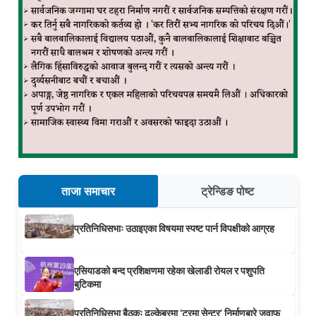
ताजा समाचार
ट्रेन्डिङ पोष्ट
प्रतिनिधिसभाः उठाइएका विषयमा स्पष्ट पार्न विपक्षीको आग्रह
एसियाडको बन्द प्रशिक्षणमा रहेका खेलाडी रोयल र पशुपति
बुटिकमा
प्रतिनिधिसभा बैठकः ढल्केबरमा ‘ट्रमा सेन्टर’ निर्माणबारे जवाफ