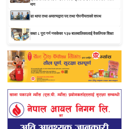
माग
डा थापा तथा अमात्यद्वारा पद तथा गोपनीयताको शपथ
कक्षा ८ पूरा गर्न नसकेका १३७ बालबालिकालाई वैकल्पिक शिक्षा