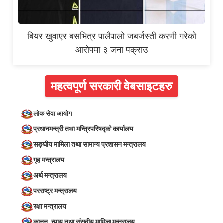
बियर खुवाएर बसभित्र पालैपालो जबर्जस्ती करणी गरेको
आरोपमा ३ जना पक्राउ
महत्वपूर्ण सरकारी वेबसाइटहरु
लोक सेवा आयोग
प्रधानमन्त्री तथा मन्त्रिपरिषद्को कार्यालय
सङ्घीय मामिला तथा सामान्य प्रशासन मन्त्रालय
गृह मन्त्रालय
अर्थ मन्त्रालय
परराष्ट्र मन्त्रालय
रक्षा मन्त्रालय
कानून, न्याय तथा संसदीय मामिला मन्त्रालय