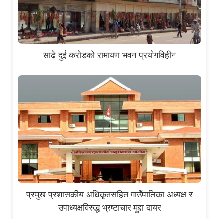
साढे दुई करोडको रामायण भवन प्रयोगविहीन
प्रमुख प्रशासकीय अधिकृतसहित गाउँपालिका अध्यक्ष र
उपाध्यक्षविरुद्ध भ्रष्टाचार मुद्दा दायर