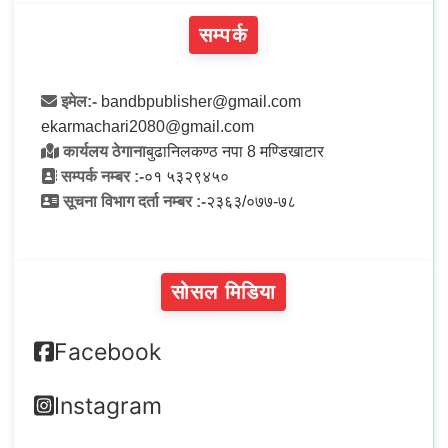
सम्पर्क
इमेल:-
bandbpublisher@gmail.com
ekarmachari2080@gmail.com
कार्यलय ठेगाना
बुढानिलकण्ठ नपा 8 मण्डिखाटार
सम्पर्क नम्बर :-
०१ ५३२९४५०
सूचना विभाग दर्ता नम्बर :-
२३६३/०७७-७८
सोसल मिडिया
Facebook
Instagram