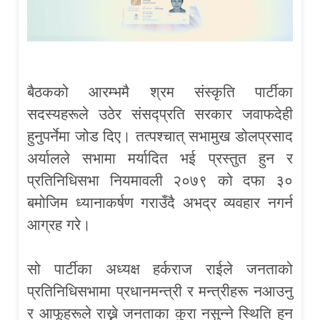
बैठकको आरम्भमै श्रम संस्कृति पार्टीका
सदस्यहरूले उठेर संसद्प्रति सरकार जवाफदेही
हुनुपर्नेमा जोड दिए। तत्पश्चात् सभामुख डोलप्रसाद
अर्यालले सभामा मर्यादित भई प्रस्तुत हुन र
प्रतिनिधिसभा नियमावली २०७९ को दफा ३०
बमोजिम ध्यानाकर्षण गराउँदै अभद्र व्यवहार नगर्न
आग्रह गरे।
सो पार्टीका अध्यक्ष हर्कराज राईले जनताको
प्रतिनिधिसभामा प्रधानमन्त्री र मन्त्रीहरू नआउनु
र आफूहरूले राख्ने जनताका कुरा नसुन्ने स्थिति हुन