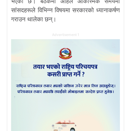
भएको छ। बैठकमा अहिले आकस्मिक समयमा
सांसदहरूले विभिन्न विषयमा सरकारको ध्यानाकर्षण
गराउन थालेका छन्।
Advertisement 1