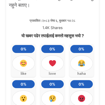
नहुने बताए।
प्रकाशित :२०८३ जेष्ठ ६, बुधबार १४:२८
1.4K
Shares
यो खबर पढेर तपाईलाई कस्तो महसुस भयो ?
0%
0%
0%
like
love
haha
0%
0%
0%