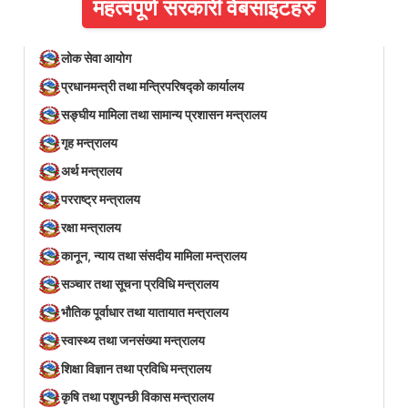
महत्वपूर्ण सरकारी वेबसाइटहरु
लोक सेवा आयोग
प्रधानमन्त्री तथा मन्त्रिपरिषद्को कार्यालय
सङ्घीय मामिला तथा सामान्य प्रशासन मन्त्रालय
गृह मन्त्रालय
अर्थ मन्त्रालय
परराष्ट्र मन्त्रालय
रक्षा मन्त्रालय
कानून, न्याय तथा संसदीय मामिला मन्त्रालय
सञ्‍चार तथा सूचना प्रविधि मन्त्रालय
भौतिक पूर्वाधार तथा यातायात मन्त्रालय
स्वास्थ्य तथा जनसंख्या मन्त्रालय
शिक्षा विज्ञान तथा प्रविधि मन्त्रालय
कृषि तथा पशुपन्छी विकास मन्त्रालय