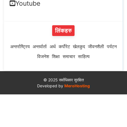
Youtube
लिंकहरु
अन्तर्राष्ट्रिय
अन्तर्वार्ता
अर्थ
कर्पोरेट
खेलकुद
जीवनशैली
पर्यटन
विजनेश
शिक्षा
समाचार
साहित्य
© 2025 सर्वाधिकार सुरक्षित
Developed by
MeroHosting