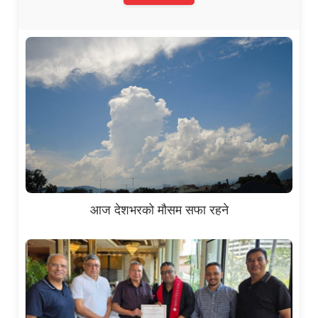
आज देशभरको मौसम सफा रहने