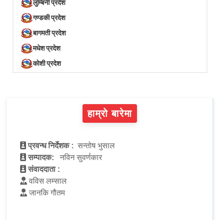
लुम्बिनी प्रदेश
गण्डकी प्रदेश
बागमती प्रदेश
मधेश प्रदेश
कोशी प्रदेश
हाम्रो बारेमा
प्रवन्ध निर्देशक :
सन्तोष भुसाल
सम्पादक:
नविन सुवर्णकार
संवाददाता :
वविस लम्साल
जानकि गौतम