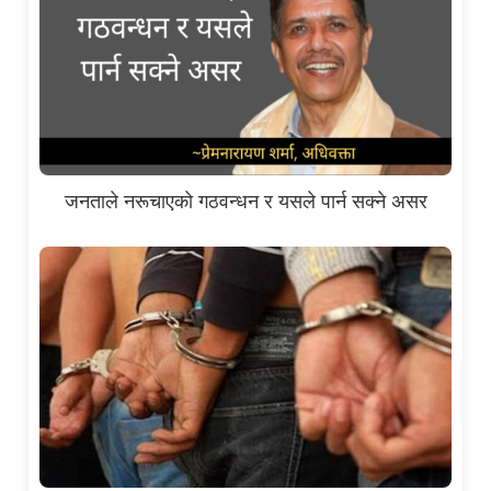
जनताले नरूचाएको गठवन्धन र यसले पार्न सक्ने असर