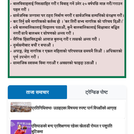
ताजा समाचार
ट्रेन्डिङ पोष्ट
प्रतिनिधिसभाः उठाइएका विषयमा स्पष्ट पार्न विपक्षीको आग्रह
एसियाडको बन्द प्रशिक्षणमा रहेका खेलाडी रोयल र पशुपति
बुटिकमा