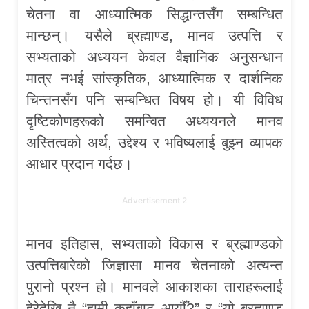
चेतना वा आध्यात्मिक सिद्धान्तसँग सम्बन्धित
मान्छन्। यसैले ब्रह्माण्ड, मानव उत्पत्ति र
सभ्यताको अध्ययन केवल वैज्ञानिक अनुसन्धान
मात्र नभई सांस्कृतिक, आध्यात्मिक र दार्शनिक
चिन्तनसँग पनि सम्बन्धित विषय हो। यी विविध
दृष्टिकोणहरूको समन्वित अध्ययनले मानव
अस्तित्वको अर्थ, उद्देश्य र भविष्यलाई बुझ्न व्यापक
आधार प्रदान गर्दछ।
Advertisement 2
मानव इतिहास, सभ्यताको विकास र ब्रह्माण्डको
उत्पत्तिबारेको जिज्ञासा मानव चेतनाको अत्यन्त
पुरानो प्रश्न हो। मानवले आकाशका ताराहरूलाई
हेरेदेखि नै “हामी कहाँबाट आयौँ?” र “यो ब्रह्माण्ड