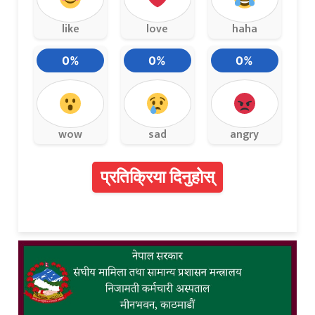
like
love
haha
0%
0%
0%
wow
sad
angry
प्रतिक्रिया दिनुहोस्