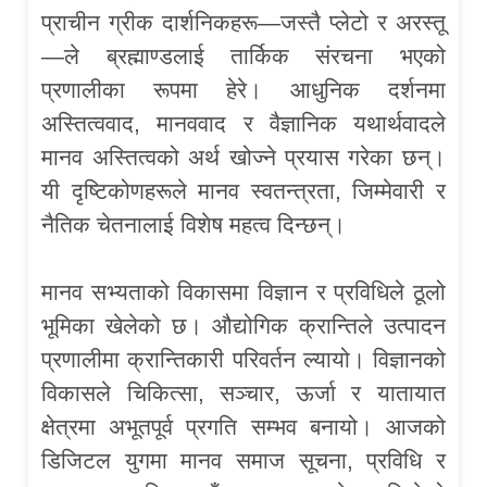
प्राचीन ग्रीक दार्शनिकहरू—जस्तै प्लेटो र अरस्तू
—ले ब्रह्माण्डलाई तार्किक संरचना भएको
प्रणालीका रूपमा हेरे। आधुनिक दर्शनमा
अस्तित्ववाद, मानववाद र वैज्ञानिक यथार्थवादले
मानव अस्तित्वको अर्थ खोज्ने प्रयास गरेका छन्।
यी दृष्टिकोणहरूले मानव स्वतन्त्रता, जिम्मेवारी र
नैतिक चेतनालाई विशेष महत्व दिन्छन्।
मानव सभ्यताको विकासमा विज्ञान र प्रविधिले ठूलो
भूमिका खेलेको छ। औद्योगिक क्रान्तिले उत्पादन
प्रणालीमा क्रान्तिकारी परिवर्तन ल्यायो। विज्ञानको
विकासले चिकित्सा, सञ्चार, ऊर्जा र यातायात
क्षेत्रमा अभूतपूर्व प्रगति सम्भव बनायो। आजको
डिजिटल युगमा मानव समाज सूचना, प्रविधि र