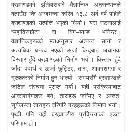
ब्रह्माण्डको इतिहासबारे वैज्ञानिक अनुसन्धानले
बताउँछ कि आजभन्दा करिब १३.८ अर्ब वर्ष पहिले
ब्रह्माण्डको उत्पत्ति भएको थियो। यस घटनालाई
“महाविस्फोट” वा बिग–ब्याङ भनिन्छ।
वैज्ञानिकहरूको मतअनुसार अत्यन्त सानो र
अत्यधिक घनत्व भएको ऊर्जा बिन्दुबाट अचानक
विस्तार हुँदै ब्रह्माण्डको निर्माण भयो। विस्तार हुँदै
जाँदा पदार्थ र ऊर्जा छुट्टिए, तारा, आकाशगंगा र
ग्रहहरूको निर्माण हुन थाल्यो। समयसँगै ब्रह्माण्डले
जटिल संरचना प्राप्त गर्यो। यही प्रक्रियाबाट
आकाशगंगाहरू बने, ताराहरू जन्मिए र अन्ततः
सूर्यजस्ता ताराहरू वरिपरि ग्रहहरूको निर्माण भयो।
पृथ्वी पनि यही ब्रह्माण्डीय प्रक्रियाको एउटा
परिणाम हो।