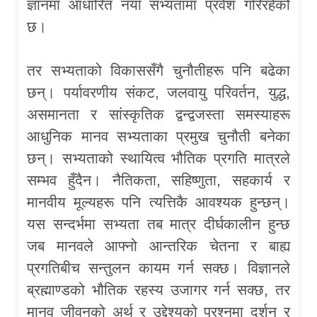
ज्ञानमा आधारित नयाँ सभ्यतामा प्रवेश गरिरहेको
छ।
तर सभ्यताको विकाससँगै चुनौतीहरू पनि बढेका
छन्। पर्यावरणीय संकट, जलवायु परिवर्तन, युद्ध,
असमानता र सांस्कृतिक द्वन्द्वजस्ता समस्याहरू
आधुनिक मानव सभ्यताका प्रमुख चुनौती बनेका
छन्। सभ्यताको स्थायित्व भौतिक प्रगति मात्रले
सम्भव हुँदैन। नैतिकता, सहिष्णुता, सहकार्य र
मानवीय मूल्यहरू पनि त्यत्तिकै आवश्यक हुन्छन्।
यस सन्दर्भमा सभ्यता तब मात्र दीर्घकालीन हुन्छ
जब मानवले आफ्नो आन्तरिक चेतना र बाह्य
प्रगतिबीच सन्तुलन कायम गर्न सक्छ। विज्ञानले
ब्रह्माण्डको भौतिक रहस्य उजागर गर्न सक्छ, तर
मानव जीवनको अर्थ र उद्देश्यको प्रश्नमा दर्शन र