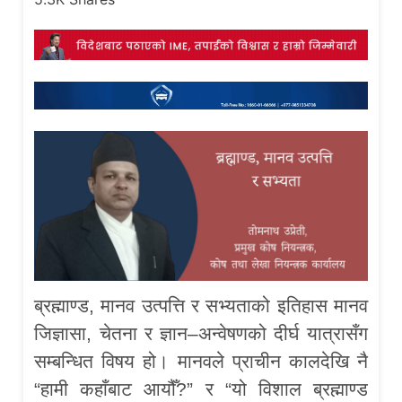
ब्रह्माण्ड, मानव उत्पत्ति र सभ्यताको इतिहास मानव
जिज्ञासा, चेतना र ज्ञान–अन्वेषणको दीर्घ यात्रासँग
सम्बन्धित विषय हो। मानवले प्राचीन कालदेखि नै
“हामी कहाँबाट आयौँ?” र “यो विशाल ब्रह्माण्ड