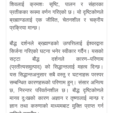
शिवलाई क्रमशः सृष्टि, पालन र संहारका
प्रतीकका रूपमा वर्णन गरिएको छ। यो दृष्टिकोणले
ब्रह्माण्डलाई एक जीवित, चेतनशील र चक्रीय
प्रक्रिया मान्छ।
बौद्ध दर्शनले ब्रह्माण्डको उत्पत्तिलाई ईश्वरद्वारा
सिर्जना गरिएको घटना भनेर स्वीकार गर्दैन। यसको
सट्टा बौद्ध दर्शनले कारण–परिणाम
(प्रतीत्यसमुत्पाद) को सिद्धान्तलाई महत्व दिन्छ।
यस सिद्धान्तअनुसार सबै वस्तु र घटनाहरू परस्पर
सम्बन्धित कारणहरूको परिणाम हुन्। संसार अनित्य
छ, निरन्तर परिवर्तनशील छ। बौद्ध दृष्टिकोणले
मानव दुःखको कारण अज्ञान र तृष्णालाई मान्छ र
ज्ञान तथा करुणाको माध्यमबाट मुक्ति प्राप्त गर्न