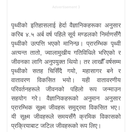
Advertisement 3
पृथ्वीको इतिहासलाई हेर्दा वैज्ञानिकहरूका अनुसार
करिब ४.५ अर्ब वर्ष पहिले सूर्य मण्डलको निर्माणसँगै
पृथ्वीको उत्पत्ति भएको मानिन्छ। प्रारम्भिक पृथ्वी
अत्यन्त तातो, ज्वालामुखीय गतिविधिले भरिएको र
जीवनका लागि अनुपयुक्त थियो। तर लाखौँ वर्षसम्म
पृथ्वीको सतह चिसिँदै गयो, महासागर बने र
वातावरण विकसित भयो। यही वातावरणीय
परिवर्तनहरूले जीवनको पहिलो रूप जन्माउन
सहयोग गरे। वैज्ञानिकहरूको अनुमान अनुसार
प्रारम्भिक सूक्ष्म जीवहरू समुद्रमा विकसित भए।
यी सूक्ष्म जीवहरूले समयसँगै क्रमिक विकासको
प्रक्रियाबाट जटिल जीवहरूको रूप लिए।